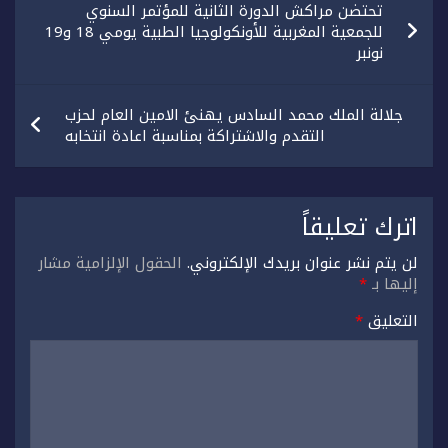
تحتضن مراكش الدورة الثانية للمؤتمر السنوي
المقالات
للجمعية المغربية للأونكولوجيا الطبية يومي 18 و19
نونبر
جلالة الملك محمد السادس يهنئ الامين العام لحزب
التقدم والاشتراكة بمناسبة اعادة انتخابه
اترك تعليقاً
لن يتم نشر عنوان بريدك الإلكتروني.
الحقول الإلزامية مشار
إليها بـ
*
التعليق
*