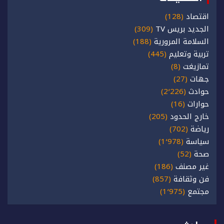
اقتصاد
(128)
الجديد بريس TV
(309)
السلامة المرورية
(188)
تربية وتعليم
(445)
تمازيغت
(8)
جهات
(27)
حوادث
(2٬226)
حوارات
(16)
خارج الحدود
(205)
رياضة
(702)
سياسة
(1٬978)
صحة
(52)
غير مصنف
(186)
فن وثقافة
(857)
مجتمع
(1٬975)