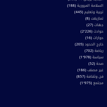
السلامة المرورية
(188)
تربية وتعليم
(445)
تمازيغت
(8)
جهات
(27)
حوادث
(2٬226)
حوارات
(16)
خارج الحدود
(205)
رياضة
(702)
سياسة
(1٬978)
صحة
(52)
غير مصنف
(186)
فن وثقافة
(857)
مجتمع
(1٬975)