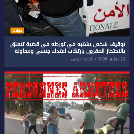
حوادث
توقيف شخص يشتبه في تورطه في قضية تتعلق
بالاحتجاز المقرون بارتكاب اعتداء جنسي ومحاولة
إضرام النار عمدا.
23 يوليو، 2026
الجديد بريس