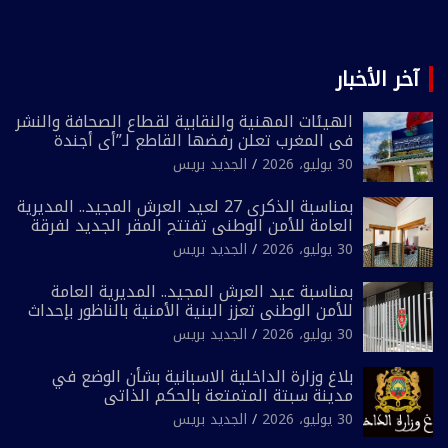
آخر الأخبار
الهيئات المهنية والنقابية لقطاع الصحافة والنشر
في المغرب تعلن رفضها القاطع لـ”أي أجندة
انتخابية مُعدة على مقاس سياسي ومصلحي
30 يوليو، 2026
الجديد بريس
ضيق”
بمناسبة الذكرى 27 لعيد العرش المجيد.. المديرية
العامة للأمن الوطني تفتتح المقر الجديد لفرقة
الشرطة السياحية بفاس
30 يوليو، 2026
الجديد بريس
بمناسبة عيد العرش المجيد.. المديرية العامة
للأمن الوطني تعزز البنية الأمنية بالناظور بإحداث
فرقتين جديدتين
30 يوليو، 2026
الجديد بريس
بلاغ وزارة الداخلية الاسبانية بشأن الوضع في
مدينة سبتة المتمتعة بالحكم الذاتي
30 يوليو، 2026
الجديد بريس