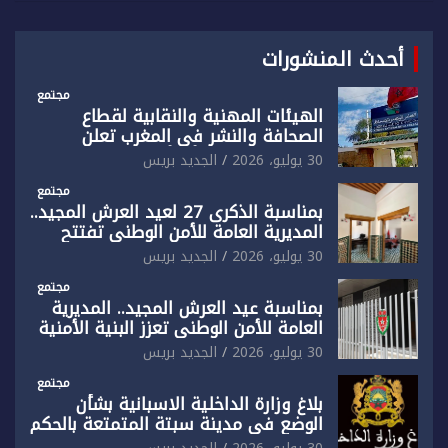
أحدث المنشورات
مجتمع
الهيئات المهنية والنقابية لقطاع
الصحافة والنشر في المغرب تعلن
رفضها القاطع لـ”أي أجندة انتخابية
30 يوليو، 2026
الجديد بريس
مُعدة على مقاس سياسي ومصلحي
ضيق”
مجتمع
بمناسبة الذكرى 27 لعيد العرش المجيد..
المديرية العامة للأمن الوطني تفتتح
المقر الجديد لفرقة الشرطة السياحية
30 يوليو، 2026
الجديد بريس
بفاس
مجتمع
بمناسبة عيد العرش المجيد.. المديرية
العامة للأمن الوطني تعزز البنية الأمنية
بالناظور بإحداث فرقتين جديدتين
30 يوليو، 2026
الجديد بريس
مجتمع
بلاغ وزارة الداخلية الاسبانية بشأن
الوضع في مدينة سبتة المتمتعة بالحكم
الذاتي