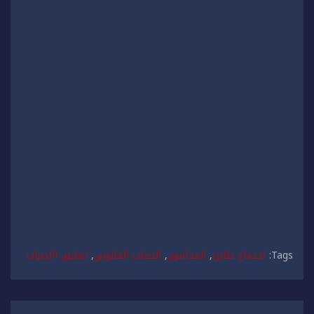
Tags:
اجتماع طارئ
,
المحامون
,
النصاب القانوني
,
تعليق الاضراب
تصفّح