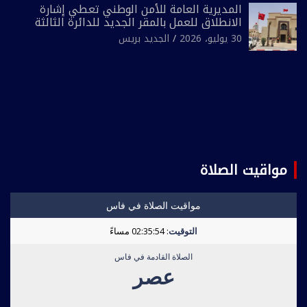
المديرية العامة للأمن الوطني تعطي إشارة
الانطلاق للعمل بالمقر الجديد للدائرة الثالثة
للشرطة بولاية أمن العيون
30 يوليو، 2026
الجديد بريس
مواقيت الصلاة