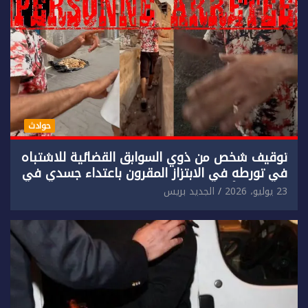
حوادث
توقيف شخص من ذوي السوابق القضائية للاشتباه
في تورطه في الابتزاز المقرون باعتداء جسدي في
حق سائح أجنبي.
23 يوليو، 2026
الجديد بريس