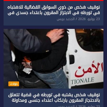
توقيف شخص من ذوي السوابق القضائية للاشتباه
في تورطه في الابتزاز المقرون باعتداء جسدي في
حق سائح أجنبي.
23 يوليو، 2026
الجديد بريس
حوادث
توقيف شخص يشتبه في تورطه في قضية تتعلق
بالاحتجاز المقرون بارتكاب اعتداء جنسي ومحاولة
إضرام النار عمدا.
23 يوليو، 2026
الجديد بريس