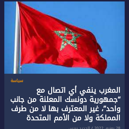
سياسة
المغرب ينفي أي اتصال مع
“جمهورية دونسك المعلنة من جانب
واحد”، غير المعترف بها لا من طرف
المملكة ولا من الأمم المتحدة
28 يونيو، 2022
الجديد بريس