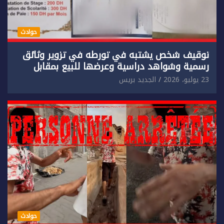
حوادث
توقيف شخص يشتبه في تورطه في تزوير وثائق
رسمية وشواهد دراسية وعرضها للبيع بمقابل
مادي.
23 يوليو، 2026
الجديد بريس
حوادث