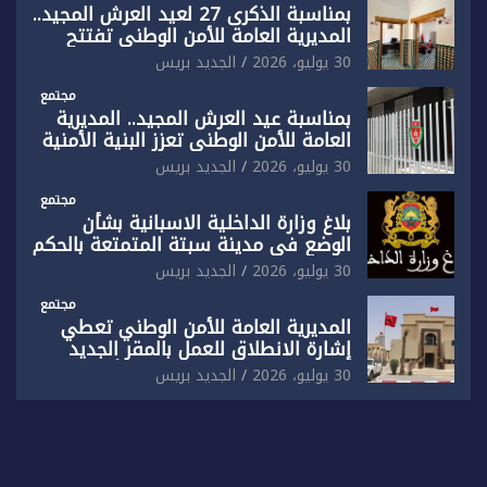
بمناسبة الذكرى 27 لعيد العرش المجيد..
المديرية العامة للأمن الوطني تفتتح
المقر الجديد لفرقة الشرطة السياحية
30 يوليو، 2026
الجديد بريس
بفاس
مجتمع
بمناسبة عيد العرش المجيد.. المديرية
العامة للأمن الوطني تعزز البنية الأمنية
بالناظور بإحداث فرقتين جديدتين
30 يوليو، 2026
الجديد بريس
مجتمع
بلاغ وزارة الداخلية الاسبانية بشأن
الوضع في مدينة سبتة المتمتعة بالحكم
الذاتي
30 يوليو، 2026
الجديد بريس
مجتمع
المديرية العامة للأمن الوطني تعطي
إشارة الانطلاق للعمل بالمقر الجديد
للدائرة الثالثة للشرطة بولاية أمن العيون
30 يوليو، 2026
الجديد بريس