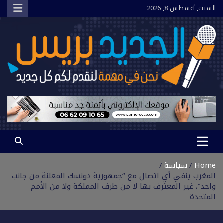
Ski
السبت, أغسطس 8, 2026
t
conten
الجديد بريس
نحن في مهمة لنقدم لكم كل جديد
Home
سياسة
المغرب ينفي أي اتصال مع “جمهورية دونسك المعلنة من جانب
واحد”، غير المعترف بها لا من طرف المملكة ولا من الأمم
المتحدة