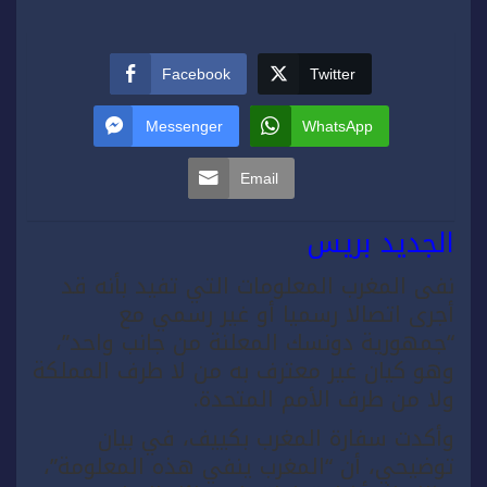
Facebook
Twitter
Messenger
WhatsApp
Email
الجديد بريس
نفى المغرب المعلومات التي تفيد بأنه قد
أجرى اتصالا رسميا أو غير رسمي مع
“جمهورية دونسك المعلنة من جانب واحد”،
وهو كيان غير معترف به من لا طرف المملكة
ولا من طرف الأمم المتحدة.
وأكدت سفارة المغرب بكييف، في بيان
توضيحي، أن “المغرب ينفي هذه المعلومة”،