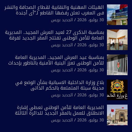
الهيئات المهنية والنقابية لقطاع الصحافة والنشر
في المغرب تعلن رفضها القاطع لـ”أي أجندة
انتخابية مُعدة على مقاس سياسي ومصلحي
30 يوليو، 2026
الجديد بريس
ضيق”
بمناسبة الذكرى 27 لعيد العرش المجيد.. المديرية
العامة للأمن الوطني تفتتح المقر الجديد لفرقة
الشرطة السياحية بفاس
30 يوليو، 2026
الجديد بريس
بمناسبة عيد العرش المجيد.. المديرية العامة
للأمن الوطني تعزز البنية الأمنية بالناظور بإحداث
فرقتين جديدتين
30 يوليو، 2026
الجديد بريس
بلاغ وزارة الداخلية الاسبانية بشأن الوضع في
مدينة سبتة المتمتعة بالحكم الذاتي
30 يوليو، 2026
الجديد بريس
المديرية العامة للأمن الوطني تعطي إشارة
الانطلاق للعمل بالمقر الجديد للدائرة الثالثة
للشرطة بولاية أمن العيون
30 يوليو، 2026
الجديد بريس