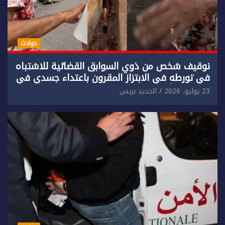
حوادث
توقيف شخص من ذوي السوابق القضائية للاشتباه
في تورطه في الابتزاز المقرون باعتداء جسدي في
حق سائح أجنبي.
23 يوليو، 2026
الجديد بريس