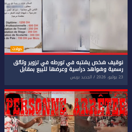
حوادث
توقيف شخص يشتبه في تورطه في تزوير وثائق
رسمية وشواهد دراسية وعرضها للبيع بمقابل
مادي.
23 يوليو، 2026
الجديد بريس