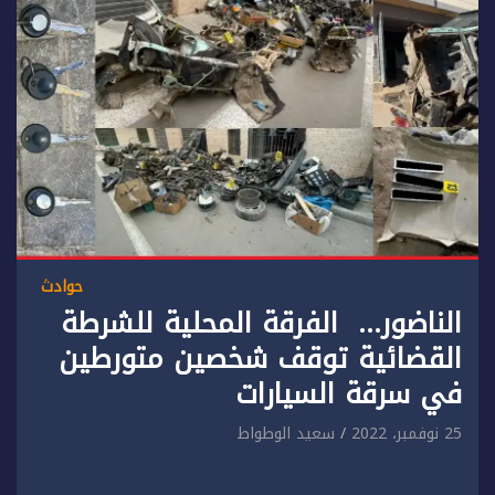
حوادث
الناضور… الفرقة المحلية للشرطة
القضائية توقف شخصين متورطين
في سرقة السيارات
25 نوفمبر، 2022
سعيد الوطواط