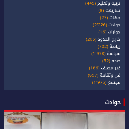
تربية وتعليم
(445)
تمازيغت
(8)
جهات
(27)
حوادث
(2٬226)
حوارات
(16)
خارج الحدود
(205)
رياضة
(702)
سياسة
(1٬978)
صحة
(52)
غير مصنف
(186)
فن وثقافة
(857)
مجتمع
(1٬975)
حوادث