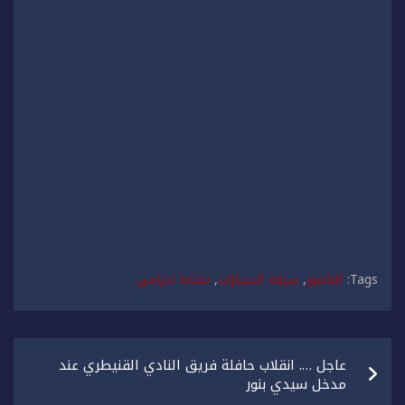
Tags:
الناضور
,
سرقة السيارات
,
نشاط اجرامي
تصفّح
عاجل …. انقلاب حافلة فريق النادي القنيطري عند
المقالات
مدخل سيدي بنور