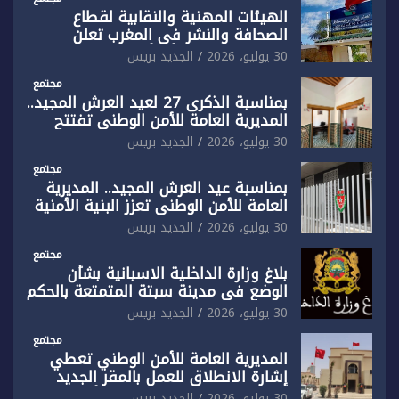
الهيئات المهنية والنقابية لقطاع
الصحافة والنشر في المغرب تعلن
رفضها القاطع لـ”أي أجندة انتخابية
30 يوليو، 2026
الجديد بريس
مُعدة على مقاس سياسي ومصلحي
ضيق”
مجتمع
بمناسبة الذكرى 27 لعيد العرش المجيد..
المديرية العامة للأمن الوطني تفتتح
المقر الجديد لفرقة الشرطة السياحية
30 يوليو، 2026
الجديد بريس
بفاس
مجتمع
بمناسبة عيد العرش المجيد.. المديرية
العامة للأمن الوطني تعزز البنية الأمنية
بالناظور بإحداث فرقتين جديدتين
30 يوليو، 2026
الجديد بريس
مجتمع
بلاغ وزارة الداخلية الاسبانية بشأن
الوضع في مدينة سبتة المتمتعة بالحكم
الذاتي
30 يوليو، 2026
الجديد بريس
مجتمع
المديرية العامة للأمن الوطني تعطي
إشارة الانطلاق للعمل بالمقر الجديد
للدائرة الثالثة للشرطة بولاية أمن العيون
30 يوليو، 2026
الجديد بريس