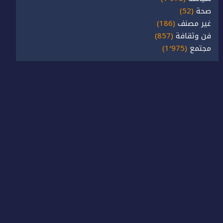
صحة
(52)
غير مصنف
(186)
فن وثقافة
(857)
مجتمع
(1٬975)