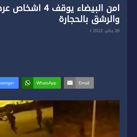
امن البيضاء يوق
والرشق بالحجارة
26 يناير، 2022
senger
WhatsApp
Email