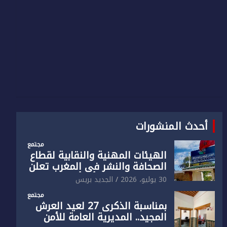
أحدث المنشورات
مجتمع
الهيئات المهنية والنقابية لقطاع
الصحافة والنشر في المغرب تعلن
رفضها القاطع لـ”أي أجندة انتخابية
30 يوليو، 2026
الجديد بريس
مُعدة على مقاس سياسي
مجتمع
ومصلحي ضيق”
بمناسبة الذكرى 27 لعيد العرش
المجيد.. المديرية العامة للأمن