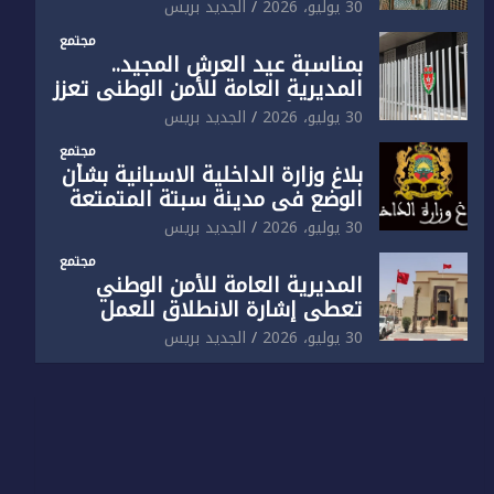
الوطني تفتتح المقر الجديد لفرقة
30 يوليو، 2026
الجديد بريس
الشرطة السياحية بفاس
مجتمع
بمناسبة عيد العرش المجيد..
المديرية العامة للأمن الوطني تعزز
البنية الأمنية بالناظور بإحداث
30 يوليو، 2026
الجديد بريس
فرقتين جديدتين
مجتمع
بلاغ وزارة الداخلية الاسبانية بشأن
الوضع في مدينة سبتة المتمتعة
بالحكم الذاتي
30 يوليو، 2026
الجديد بريس
مجتمع
المديرية العامة للأمن الوطني
تعطي إشارة الانطلاق للعمل
بالمقر الجديد للدائرة الثالثة
30 يوليو، 2026
الجديد بريس
للشرطة بولاية أمن العيون