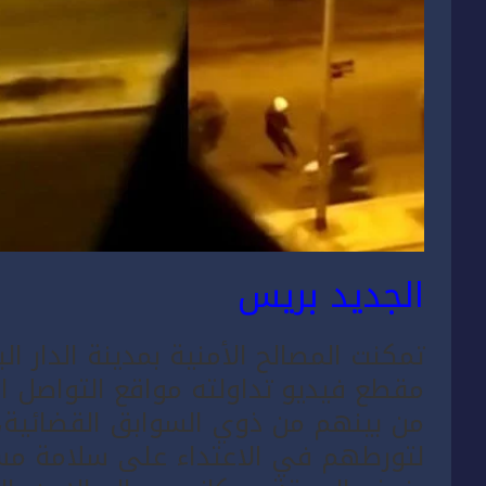
الجديد بريس
تمكنت المصالح الأمنية بمدينة الدار ال
لتورطهم في الاعتداء على سلامة مس