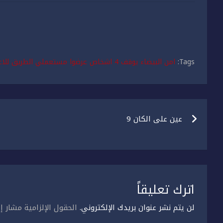
Tags:
امن البيضاء يوقف 4 اشخاص عرضوا مستعملي الطريق للاعتداء والرشق بالحجارة
تصفّح
عين على الكان 9
المقالات
اترك تعليقاً
لن يتم نشر عنوان بريدك الإلكتروني.
الحقول الإلزامية مشار إل