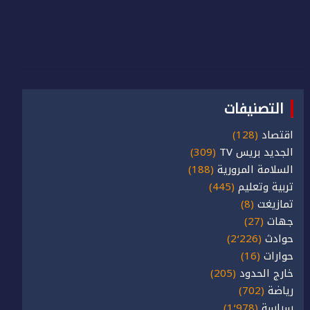
التصنيفات
اقتصاد
(128)
الجديد بريس TV
(309)
السلامة المرورية
(188)
تربية وتعليم
(445)
تمازيغت
(8)
جهات
(27)
حوادث
(2٬226)
حوارات
(16)
خارج الحدود
(205)
رياضة
(702)
سياسة
(1٬978)