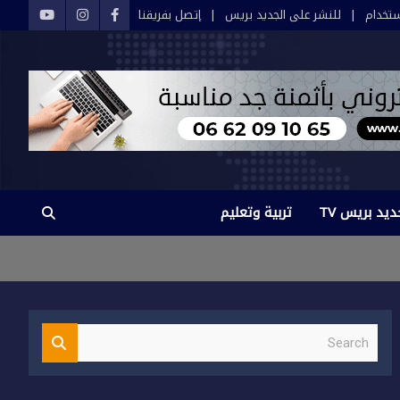
تخدام
للنشر على الجديد بريس
إتصل بفريقنا
ديد بريس TV
تربية وتعليم
S
e
a
r