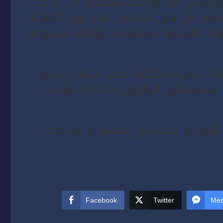
البرنوصي قد توصلت يشكاية من صاحب
لعام من قبل أشخاص فجر يوم الثلاتاء
لرباط القديمة استهدف خلالها مجموعة
يات أمنية مكثفة عقب انتشار فيديو
 مستعملي الطريق بالحجارة بهدف
النظرية للتحقيق معهم و تقديمه
Facebook
Twitter
Mes