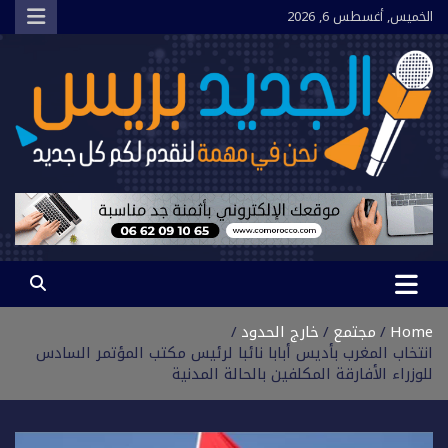
Ski
الخميس, أغسطس 6, 2026
t
conten
الجديد بريس
نحن في مهمة لنقدم لكم كل جديد
Home
مجتمع
خارج الحدود
انتخاب المغرب بأديس أبابا نائبا لرئيس مكتب المؤتمر السادس
للوزراء الأفارقة المكلفين بالحالة المدنية