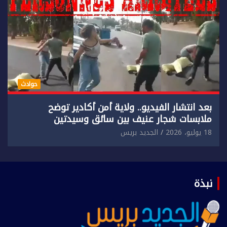
حوادث
بعد انتشار الفيديو.. ولاية أمن أكادير توضح
ملابسات شجار عنيف بين سائق وسيدتين
18 يوليو، 2026
الجديد بريس
نبذة