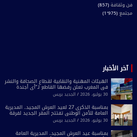
فن وثقافة
(857)
مجتمع
(1٬975)
آخر الأخبار
الهيئات المهنية والنقابية لقطاع الصحافة والنشر
في المغرب تعلن رفضها القاطع لـ”أي أجندة
انتخابية مُعدة على مقاس سياسي ومصلحي
30 يوليو، 2026
الجديد بريس
ضيق”
بمناسبة الذكرى 27 لعيد العرش المجيد.. المديرية
العامة للأمن الوطني تفتتح المقر الجديد لفرقة
الشرطة السياحية بفاس
30 يوليو، 2026
الجديد بريس
بمناسبة عيد العرش المجيد.. المديرية العامة