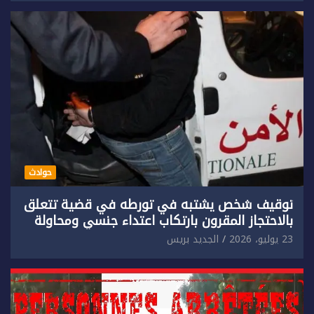
حوادث
توقيف شخص يشتبه في تورطه في قضية تتعلق
بالاحتجاز المقرون بارتكاب اعتداء جنسي ومحاولة
إضرام النار عمدا.
23 يوليو، 2026
الجديد بريس