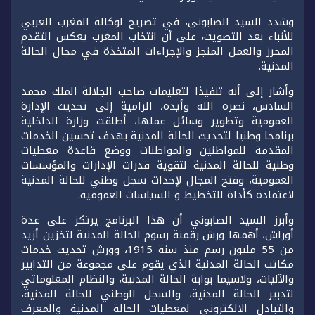
وشدد السيد الصابوني، في تصريح لوكالة المغرب العربي
للأنباء بعد التصويت، على أن انتخاب المغرب يعكس التقدم
المحرز والعمل المنجز والإجراءات المتخذة في مجال الحالة
المدنية.
وأشار إلى أنه تنفيذا لتعليمات صاحب الجلالة الملك محمد
السادس، نصره الله وأيده، الرامية إلى تحديث الإدارة
العمومية وتطوير وسائل عملها، أطلقت وزارة الداخلية
برنامجا وطنيا لتحديث الحالة المدنية بهدف تحسين الخدمات
المقدمة للمواطنين والمواطنات ووضع قاعدة معطيات
وطنية للحالة المدنية لتقوية قدرات الإدارات والمؤسسات
العمومية، وفتح المجال لإحداث سجل وطني للحالة المدنية
لاعتماده كأداة للتخطيط و السياسات العمومية.
وأبرز السيد الصابوني أن هذا البرنامج يرتكز على عدة
أوراش، أهمها ورش رقمنة رسوم الحالة المدنية لتخزين أزيد
من 55 مليون رسم منذ سنة 1915، وورش تحديث خدمات
مكاتب الحالة المدنية الذي يقوم على مجموعة من التدابير
والآليات، ولاسيما بوابة الحالة المدنية، والنظام المعلوماتي
لتدبير الحالة المدنية، والسجل الوطني للحالة المدنية،
والتبادل الالكتروني لمعطيات الحالة المدنية والمعرف