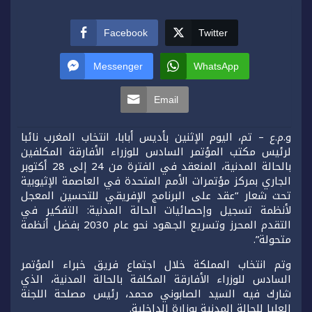
Facebook
Twitter
Messenger
WhatsApp
Email
و.م.ع – تم، اليوم الإثنين بأديس أبابا، انتخاب المغرب نائبا
لرئيس مكتب المؤتمر السادس للوزراء الأفارقة المكلفين
بالحالة المدنية، المنعقد في الفترة من 24 إلى 28 أكتوبر
الجاري بمركز مؤتمرات الأمم المتحدة في العاصمة الإثيوبية
تحت شعار “عقد على البرنامج الإفريقي للتحسين المعجل
لأنظمة تسجيل وإحصائيات الحالة المدنية: التفكير في
التقدم المحرز وتسريع الجهود نحو عام 2030 بفضل أنظمة
متحولة”.
وتم انتخاب المملكة خلال اجتماع فريق خبراء المؤتمر
السادس للوزراء الأفارقة المكلفة بالحالة المدنية، الذي
شارك فيه السيد الصابوني محمد، رئيس مصلحة اللجنة
العليا للحالة المدنية بوزارة الداخلية.