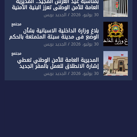
بمناسبة عيد العرش المجيد.. المديرية
العامة للأمن الوطني تعزز البنية الأمنية
بالناظور بإحداث فرقتين جديدتين
30 يوليو، 2026
الجديد بريس
مجتمع
بلاغ وزارة الداخلية الاسبانية بشأن
الوضع في مدينة سبتة المتمتعة بالحكم
الذاتي
30 يوليو، 2026
الجديد بريس
مجتمع
المديرية العامة للأمن الوطني تعطي
إشارة الانطلاق للعمل بالمقر الجديد
للدائرة الثالثة للشرطة بولاية أمن العيون
30 يوليو، 2026
الجديد بريس