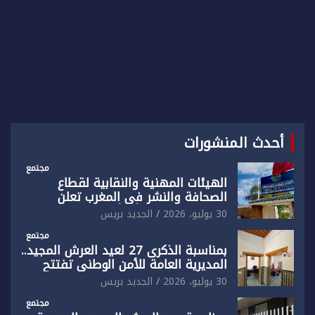
أحدث المنشورات
مجتمع
الهيئات المهنية والنقابية لقطاع
الصحافة والنشر في المغرب تعلن
رفضها القاطع لـ”أي أجندة انتخابية
30 يوليو، 2026
الجديد بريس
مُعدة على مقاس سياسي ومصلحي
ضيق”
مجتمع
بمناسبة الذكرى 27 لعيد العرش المجيد..
المديرية العامة للأمن الوطني تفتتح
المقر الجديد لفرقة الشرطة السياحية
30 يوليو، 2026
الجديد بريس
بفاس
مجتمع