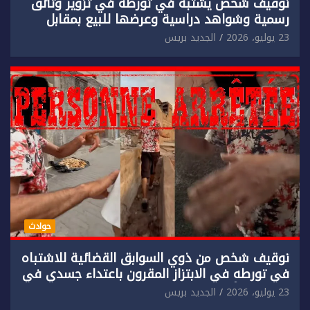
توقيف شخص يشتبه في تورطه في تزوير وثائق
رسمية وشواهد دراسية وعرضها للبيع بمقابل
مادي.
23 يوليو، 2026
الجديد بريس
حوادث
توقيف شخص من ذوي السوابق القضائية للاشتباه
في تورطه في الابتزاز المقرون باعتداء جسدي في
حق سائح أجنبي.
23 يوليو، 2026
الجديد بريس