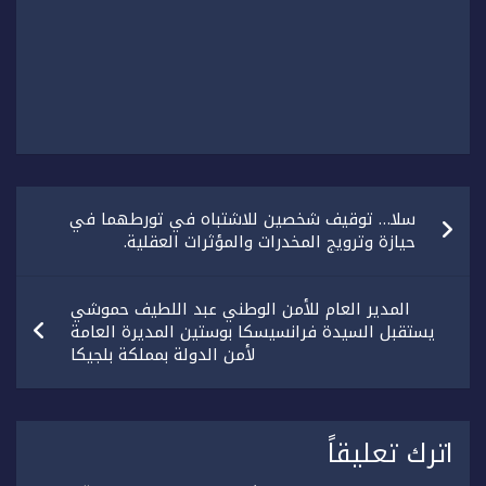
تصفّح
سلا… توقيف شخصين للاشتباه في تورطهما في
المقالات
حيازة وترويج المخدرات والمؤثرات العقلية.
المدير العام للأمن الوطني عبد اللطيف حموشي
يستقبل السيدة فرانسيسكا بوستين المديرة العامة
لأمن الدولة بمملكة بلجيكا
اترك تعليقاً