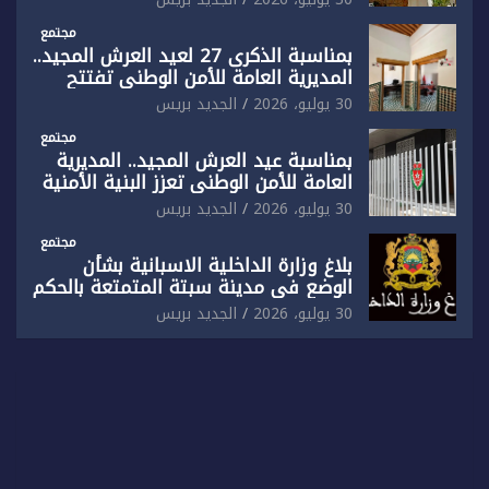
مُعدة على مقاس سياسي ومصلحي
ضيق”
مجتمع
بمناسبة الذكرى 27 لعيد العرش المجيد..
المديرية العامة للأمن الوطني تفتتح
المقر الجديد لفرقة الشرطة السياحية
30 يوليو، 2026
الجديد بريس
بفاس
مجتمع
بمناسبة عيد العرش المجيد.. المديرية
العامة للأمن الوطني تعزز البنية الأمنية
بالناظور بإحداث فرقتين جديدتين
30 يوليو، 2026
الجديد بريس
مجتمع
بلاغ وزارة الداخلية الاسبانية بشأن
الوضع في مدينة سبتة المتمتعة بالحكم
الذاتي
30 يوليو، 2026
الجديد بريس