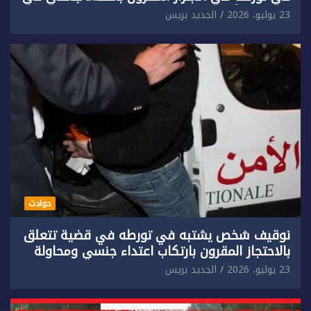
حق سائح أجنبي.
23 يوليو، 2026
الجديد بريس
حوادث
توقيف شخص يشتبه في تورطه في قضية تتعلق
بالاحتجاز المقرون بارتكاب اعتداء جنسي ومحاولة
إضرام النار عمدا.
23 يوليو، 2026
الجديد بريس