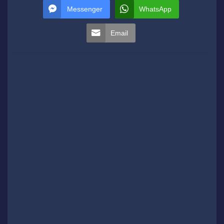
Messenger
WhatsApp
Email