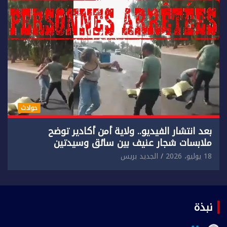
حوادث
بعد انتشار الفيديو.. ولاية أمن أكادير توضح
ملابسات شجار عنيف بين سائق وسيدتين
18 يوليو، 2026
الجديد بريس
نبذة