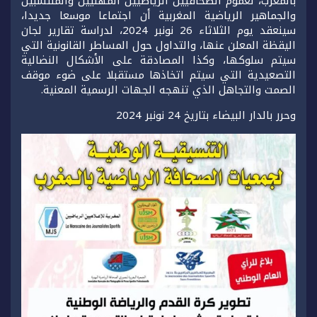
بالمغرب، لعموم الصحافيين الرياضيين المهنيين والمنتسبين
والجماهير الرياضية المغربية أن اجتماعا موسعا جديدا،
سينعقد يوم الثلاثاء 26 نونبر 2024، لدراسة تقارير لجان
اليقظة المعلن عنها، والتداول حول المساطر القانونية التي
سيتم سلوكها، وكذا المصادقة على الأشكال النضالية
التصعيدية التي سيتم اتخاذها مستقبلا على ضوء موقف
الصمت والتجاهل الذي تنهجه الجهات الرسمية المعنية.
وحرر بالدار البيضاء بتاريخ 24 نونبر 2024