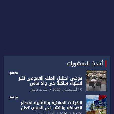
أحدث المنشورات
مجتمع
فوضى احتلال الملك العمومي تثير
استياء ساكنة حي واد فاس
10 أغسطس، 2026
الجديد بريس
مجتمع
الهيئات المهنية والنقابية لقطاع
الصحافة والنشر في المغرب تعلن
رفضها القاطع لـ”أي أجندة انتخابية
30 يوليو، 2026
الجديد بريس