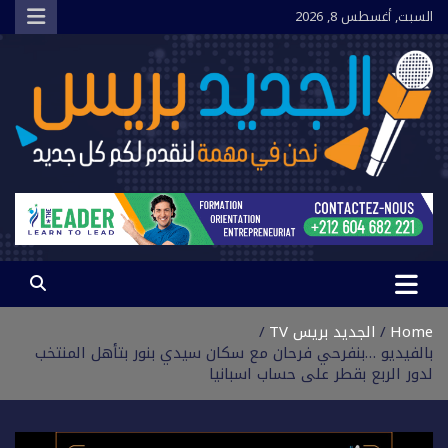
Ski
السبت, أغسطس 8, 2026
t
conten
الجديد بريس
نحن في مهمة لنقدم لكم كل جديد
Home
الجديد بريس TV
بالفيديو …بنفرحي فرحان مع سكان سيدي بنور بتأهل المنتخب
لدور الربع بقطر على حساب اسبانيا