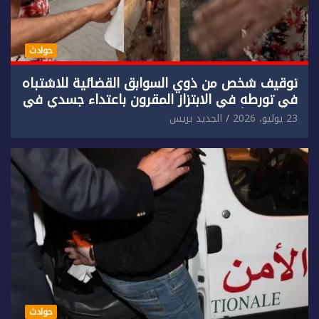
حوادث
توقيف شخص من ذوي السوابق القضائية للاشتباه
في تورطه في الابتزاز المقرون باعتداء جسدي في
حق سائح أجنبي.
23 يوليو، 2026
الجديد بريس
حوادث