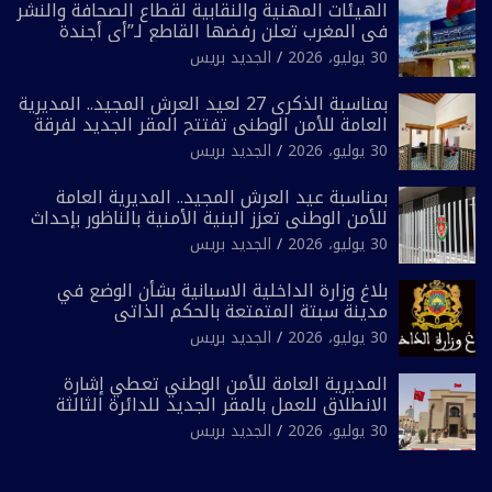
الهيئات المهنية والنقابية لقطاع الصحافة والنشر
في المغرب تعلن رفضها القاطع لـ”أي أجندة
انتخابية مُعدة على مقاس سياسي ومصلحي
30 يوليو، 2026
الجديد بريس
ضيق”
بمناسبة الذكرى 27 لعيد العرش المجيد.. المديرية
العامة للأمن الوطني تفتتح المقر الجديد لفرقة
الشرطة السياحية بفاس
30 يوليو، 2026
الجديد بريس
بمناسبة عيد العرش المجيد.. المديرية العامة
للأمن الوطني تعزز البنية الأمنية بالناظور بإحداث
فرقتين جديدتين
30 يوليو، 2026
الجديد بريس
بلاغ وزارة الداخلية الاسبانية بشأن الوضع في
مدينة سبتة المتمتعة بالحكم الذاتي
30 يوليو، 2026
الجديد بريس
المديرية العامة للأمن الوطني تعطي إشارة
الانطلاق للعمل بالمقر الجديد للدائرة الثالثة
للشرطة بولاية أمن العيون
30 يوليو، 2026
الجديد بريس