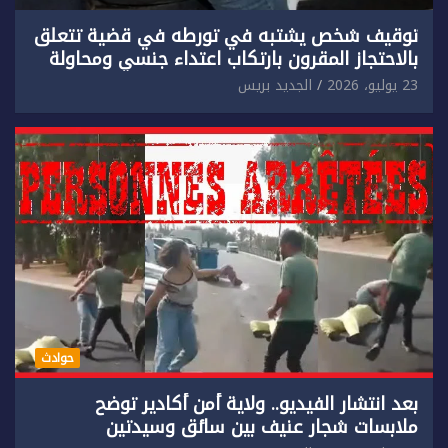
توقيف شخص يشتبه في تورطه في قضية تتعلق
بالاحتجاز المقرون بارتكاب اعتداء جنسي ومحاولة
إضرام النار عمدا.
23 يوليو، 2026
الجديد بريس
حوادث
بعد انتشار الفيديو.. ولاية أمن أكادير توضح
ملابسات شجار عنيف بين سائق وسيدتين