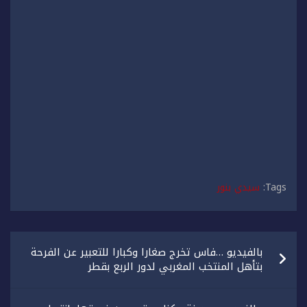
Tags:
سيدي بنور
تصفّح
بالفيديو …فاس تخرج صغارا وكبارا للتعبير عن الفرحة
المقالات
بتأهل المنتخب المغربي لدور الربع بقطر