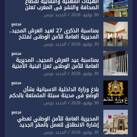
الهيئات المهنية والنقابية لقطاع
الصحافة والنشر في المغرب تعلن
رفضها القاطع لـ”أي أجندة انتخابية
30 يوليو، 2026
الجديد بريس
مُعدة على مقاس سياسي ومصلحي
ضيق”
مجتمع
بمناسبة الذكرى 27 لعيد العرش المجيد..
المديرية العامة للأمن الوطني تفتتح
المقر الجديد لفرقة الشرطة السياحية
30 يوليو، 2026
الجديد بريس
بفاس
مجتمع
بمناسبة عيد العرش المجيد.. المديرية
العامة للأمن الوطني تعزز البنية الأمنية
بالناظور بإحداث فرقتين جديدتين
30 يوليو، 2026
الجديد بريس
مجتمع
بلاغ وزارة الداخلية الاسبانية بشأن
الوضع في مدينة سبتة المتمتعة بالحكم
الذاتي
30 يوليو، 2026
الجديد بريس
مجتمع
المديرية العامة للأمن الوطني تعطي
إشارة الانطلاق للعمل بالمقر الجديد
للدائرة الثالثة للشرطة بولاية أمن العيون
30 يوليو، 2026
الجديد بريس