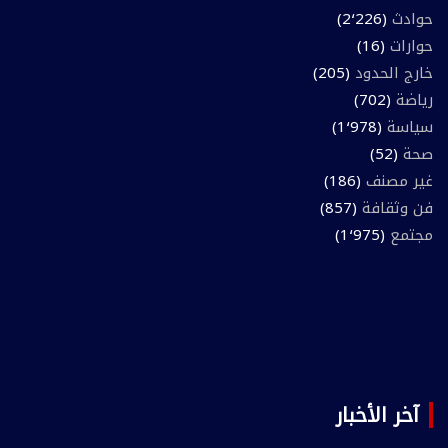
حوادث
(2٬226)
حوارات
(16)
خارج الحدود
(205)
رياضة
(702)
سياسة
(1٬978)
صحة
(52)
غير مصنف
(186)
فن وثقافة
(857)
مجتمع
(1٬975)
آخر الأخبار