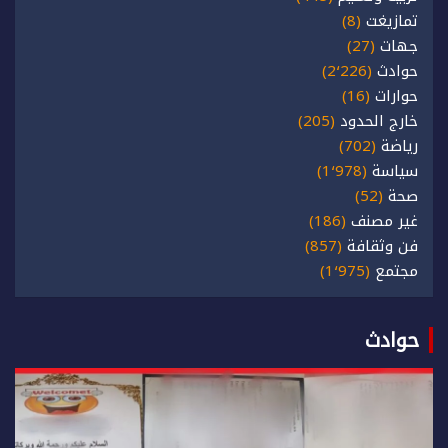
تمازيغت
(8)
جهات
(27)
حوادث
(2٬226)
حوارات
(16)
خارج الحدود
(205)
رياضة
(702)
سياسة
(1٬978)
صحة
(52)
غير مصنف
(186)
فن وثقافة
(857)
مجتمع
(1٬975)
حوادث