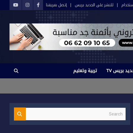
تخدام
للنشر على الجديد بريس
إتصل بفريقنا
ديد بريس TV
تربية وتعليم
S
e
a
r