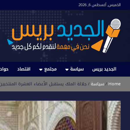
Ski
الخميس, أغسطس 6, 2026
t
conten
الجديد بريس
نحن في مهمة لنقدم لكم كل جديد
الجديد بريس
سياسة
مجتمع
اقتصاد
حواد
Home
سياسة
جلالة الملك يستقبل الأعضاء العشرة المنتخبي