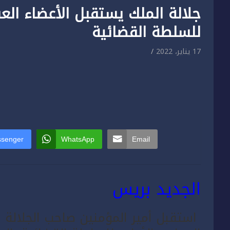
جلالة الملك يستقبل الأعضاء الع
للسلطة القضائية
17 يناير، 2022
senger
WhatsApp
Email
الجديد بريس
استقبل أمير المؤمنين صاحب الجلالة 