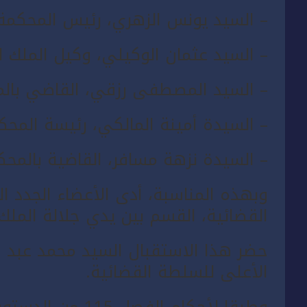
– السيد يونس الزهري، رئيس المحكمة ال
– السيد عثمان الوكيلي، وكيل الملك ل
– السيد المصطفى رزقي، القاضي بالمحك
– السيدة أمينة المالكي، رئيسة المحكمة
– السيدة نزهة مسافر، القاضية بالمحك
وبهذه المناسبة، أدى الأعضاء الجدد ا
القضائية، القسم بين يدي جلالة الملك.
حضر هذا الاستقبال السيد محمد عبد ا
الأعلى للسلطة القضائية.
وطبقا لأحكام الفص