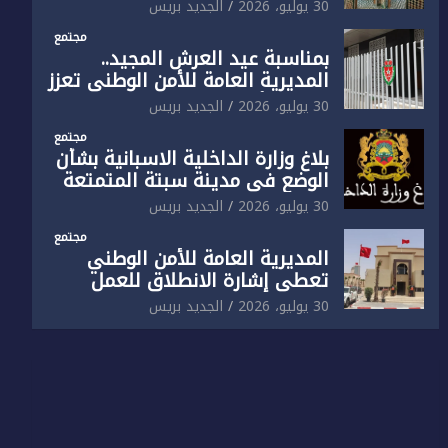
الوطني تفتتح المقر الجديد لفرقة
30 يوليو، 2026
الجديد بريس
الشرطة السياحية بفاس
مجتمع
بمناسبة عيد العرش المجيد..
المديرية العامة للأمن الوطني تعزز
البنية الأمنية بالناظور بإحداث
30 يوليو، 2026
الجديد بريس
فرقتين جديدتين
مجتمع
بلاغ وزارة الداخلية الاسبانية بشأن
الوضع في مدينة سبتة المتمتعة
بالحكم الذاتي
30 يوليو، 2026
الجديد بريس
مجتمع
المديرية العامة للأمن الوطني
تعطي إشارة الانطلاق للعمل
بالمقر الجديد للدائرة الثالثة
30 يوليو، 2026
الجديد بريس
للشرطة بولاية أمن العيون