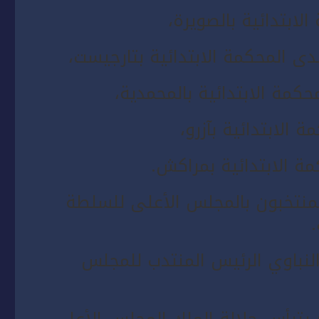
ابتدائية بالصويرة،
دى المحكمة الابتدائية بتارجيست،
مة الابتدائية بالمحمدية،
 الابتدائية بآزرو،
مة الابتدائية بمراكش.
لمنتخبون بالمجلس الأعلى للسلطة
لنباوي الرئيس المنتدب للمجلس
ل 115 من الدستور يترأس جلالة الملك المجلس الأعلى