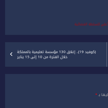
أعلى للسلطة القضائية
(كوفيد 19).. إغلاق 130 مؤسسة تعليمية بالمملكة
خلال الفترة من 10 إلى 15 يناير
يها بـ
*