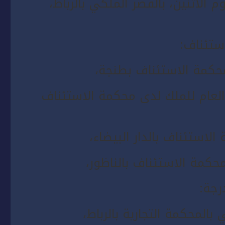
 الاثنين، بالقصر الملكي بالرباط،
ستئناف:
محكمة الاستئناف بطنجة،
العام للملك لدى محكمة الاستئناف
الاستئناف بالدار البيضاء،
حكمة الاستئناف بالناظور،
رجة:
المحكمة التجارية بالرباط،