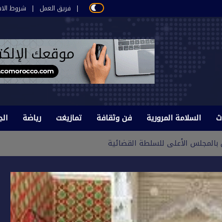
فريق العمل
شروط الاس
ث
السلامة المرورية
فن وثقافة
تمازيغت
رياضة
الج
ن بالمجلس الأعلى للسلطة القضائية