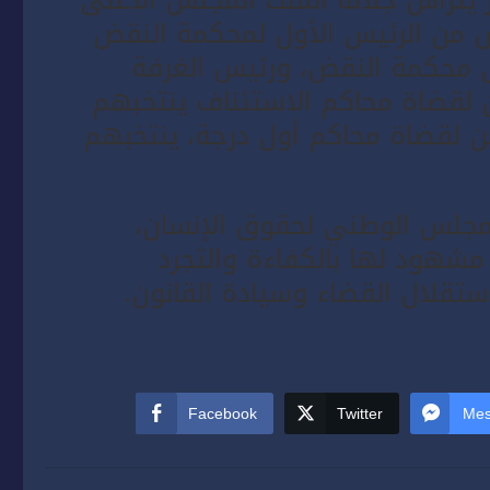
س من الرئيس الأول لمحكمة النقض
دى محكمة النقض، ورئيس الغرفة
 لقضاة محاكم الاستئناف ينتخبهم
ن لقضاة محاكم أول درجة، ينتخبهم
لمجلس الوطني لحقوق الإنسان،
شهود لها بالكفاءة والتجرد
ستقلال القضاء وسيادة القانون.
Facebook
Twitter
Mes