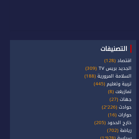
التصنيفات
اقتصاد
(128)
الجديد بريس TV
(309)
السلامة المرورية
(188)
تربية وتعليم
(445)
تمازيغت
(8)
جهات
(27)
حوادث
(2٬226)
حوارات
(16)
خارج الحدود
(205)
رياضة
(702)
سياسة
(1٬978)