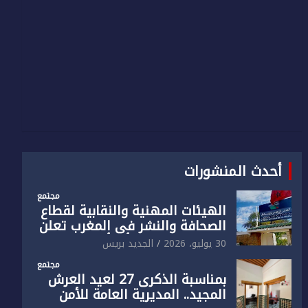
أحدث المنشورات
مجتمع
الهيئات المهنية والنقابية لقطاع
الصحافة والنشر في المغرب تعلن
رفضها القاطع لـ”أي أجندة انتخابية
30 يوليو، 2026
الجديد بريس
مُعدة على مقاس سياسي
مجتمع
ومصلحي ضيق”
بمناسبة الذكرى 27 لعيد العرش
المجيد.. المديرية العامة للأمن