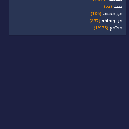
صحة
(52)
غير مصنف
(186)
فن وثقافة
(857)
مجتمع
(1٬975)