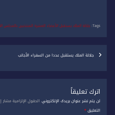
Tags:
جلالة الملك يستقبل الأعضاء العشرة المنتخبين بالمجلس ال
تصفّح
جلالة الملك يستقبل عددا من السفراء الأجانب
المقالات
اترك تعليقاً
لن يتم نشر عنوان بريدك الإلكتروني.
الحقول الإلزامية مشار إل
التعليق
*