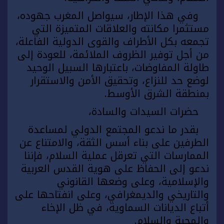
وفي هذا الإطار، سيواصل المغرب جهوده،
مستثمرا مكانته والعلاقات المتميزة التي
تجمعه بكل الأطراف والقوى الدولية الفاعلة،
من أجل توفير الظروف الملائمة، للعودة إلى
طاولة المفاوضات، باعتبارها السبيل الوحيد
لوضع حد للنزاع، وتحقيق الأمن والاستقرار
بمنطقة الشرق الأوسط.
حضرات السيدات والسادة،
بقدر ما ندعو المجتمع الدولي لمساعدة
الطرفين على بناء أسس الثقة، والامتناع عن
الممارسات التي تعرقل عملية السلام، فإننا
ندعو إلى الحفاظ على هوية القدس العربية
والإسلامية، وعلى وضعها القانوني
والتاريخي والديمغرافي، وعلى انفتاحها على
أتباع الديانات السماوية، في ظل الإخاء
والمحبة والسلام.