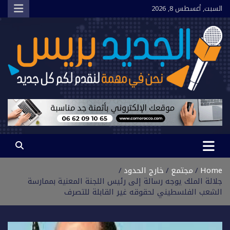
Ski
السبت, أغسطس 8, 2026
t
conten
الجديد بريس
نحن في مهمة لنقدم لكم كل جديد
Home
مجتمع
خارج الحدود
جلالة الملك يوجه رسالة إلى رئيس اللجنة المعنية بممارسة
الشعب الفلسطيني لحقوقه غير القابلة للتصرف