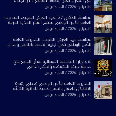
في المغرب تعلن رفضها القاطع لـ”أي أجندة
انتخابية مُعدة على مقاس سياسي ومصلحي
30 يوليو، 2026
الجديد بريس
ضيق”
بمناسبة الذكرى 27 لعيد العرش المجيد.. المديرية
العامة للأمن الوطني تفتتح المقر الجديد لفرقة
الشرطة السياحية بفاس
30 يوليو، 2026
الجديد بريس
بمناسبة عيد العرش المجيد.. المديرية العامة
للأمن الوطني تعزز البنية الأمنية بالناظور بإحداث
فرقتين جديدتين
30 يوليو، 2026
الجديد بريس
بلاغ وزارة الداخلية الاسبانية بشأن الوضع في
مدينة سبتة المتمتعة بالحكم الذاتي
30 يوليو، 2026
الجديد بريس
المديرية العامة للأمن الوطني تعطي إشارة
الانطلاق للعمل بالمقر الجديد للدائرة الثالثة
للشرطة بولاية أمن العيون
30 يوليو، 2026
الجديد بريس