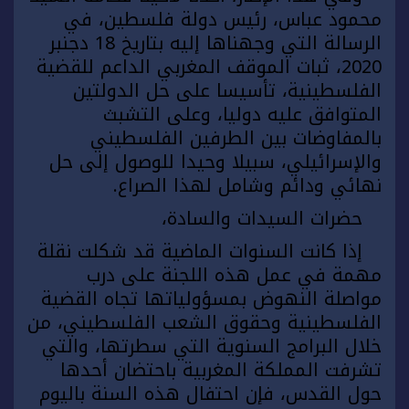
محمود عباس، رئيس دولة فلسطين، في
الرسالة التي وجهناها إليه بتاريخ 18 دجنبر
2020، ثبات الموقف المغربي الداعم للقضية
الفلسطينية، تأسيسا على حل الدولتين
المتوافق عليه دوليا، وعلى التشبث
بالمفاوضات بين الطرفين الفلسطيني
والإسرائيلي، سبيلا وحيدا للوصول إلى حل
نهائي ودائم وشامل لهذا الصراع.
حضرات السيدات والسادة،
إذا كانت السنوات الماضية قد شكلت نقلة
مهمة في عمل هذه اللجنة على درب
مواصلة النهوض بمسؤولياتها تجاه القضية
الفلسطينية وحقوق الشعب الفلسطيني، من
خلال البرامج السنوية التي سطرتها، والتي
تشرفت المملكة المغربية باحتضان أحدها
حول القدس، فإن احتفال هذه السنة باليوم