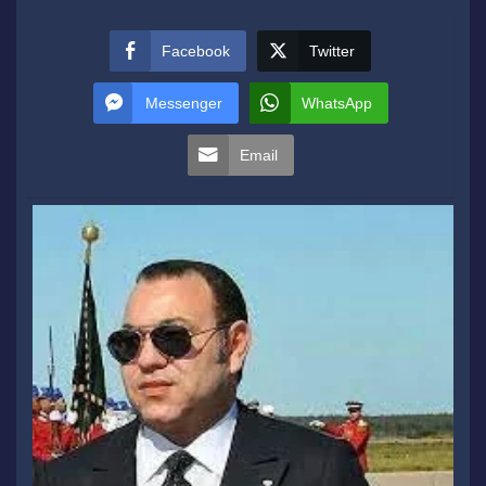
Facebook
Twitter
Messenger
WhatsApp
Email