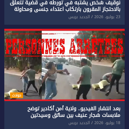
توقيف شخص يشتبه في تورطه في قضية تتعلق
بالاحتجاز المقرون بارتكاب اعتداء جنسي ومحاولة
إضرام النار عمدا.
23 يوليو، 2026
الجديد بريس
حوادث
بعد انتشار الفيديو.. ولاية أمن أكادير توضح
ملابسات شجار عنيف بين سائق وسيدتين
18 يوليو، 2026
الجديد بريس