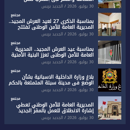
رفضها القاطع لـ”أي أجندة انتخابية
30 يوليو، 2026
الجديد بريس
مُعدة على مقاس سياسي ومصلحي
ضيق”
مجتمع
بمناسبة الذكرى 27 لعيد العرش المجيد..
المديرية العامة للأمن الوطني تفتتح
المقر الجديد لفرقة الشرطة السياحية
30 يوليو، 2026
الجديد بريس
بفاس
مجتمع
بمناسبة عيد العرش المجيد.. المديرية
العامة للأمن الوطني تعزز البنية الأمنية
بالناظور بإحداث فرقتين جديدتين
30 يوليو، 2026
الجديد بريس
مجتمع
بلاغ وزارة الداخلية الاسبانية بشأن
الوضع في مدينة سبتة المتمتعة بالحكم
الذاتي
30 يوليو، 2026
الجديد بريس
مجتمع
المديرية العامة للأمن الوطني تعطي
إشارة الانطلاق للعمل بالمقر الجديد
للدائرة الثالثة للشرطة بولاية أمن العيون
30 يوليو، 2026
الجديد بريس