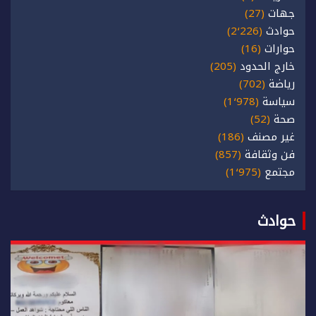
جهات
(27)
حوادث
(2٬226)
حوارات
(16)
خارج الحدود
(205)
رياضة
(702)
سياسة
(1٬978)
صحة
(52)
غير مصنف
(186)
فن وثقافة
(857)
مجتمع
(1٬975)
حوادث