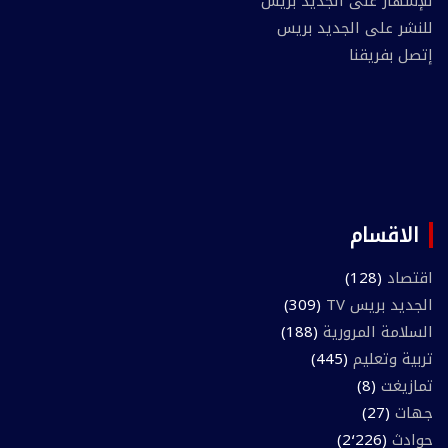
للإشهار على الجديد بريس
للنشر على الجديد بريس
إتصل بفريقنا
الاقسام
اقتصاد
(128)
الجديد بريس TV
(309)
السلامة المرورية
(188)
تربية وتعليم
(445)
تمازيغت
(8)
جهات
(27)
حوادث
(2٬226)