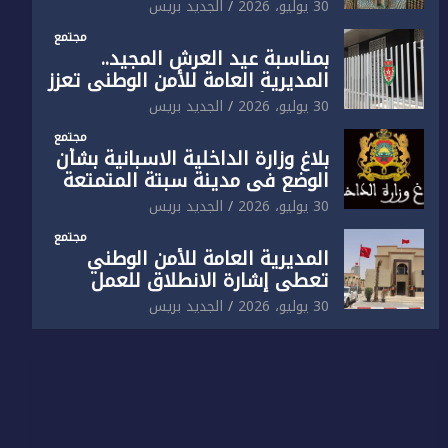
الوطني تفتتح المقر الجديد لفرقة
30 يوليو، 2026
الجديد بريس
الشرطة السياحية بفاس
مجتمع
بمناسبة عيد العرش المجيد..
المديرية العامة للأمن الوطني تعزز
البنية الأمنية بالناظور بإحداث
30 يوليو، 2026
الجديد بريس
فرقتين جديدتين
مجتمع
بلاغ وزارة الداخلية الاسبانية بشأن
الوضع في مدينة سبتة المتمتعة
بالحكم الذاتي
30 يوليو، 2026
الجديد بريس
مجتمع
المديرية العامة للأمن الوطني
تعطي إشارة الانطلاق للعمل
بالمقر الجديد للدائرة الثالثة
30 يوليو، 2026
الجديد بريس
للشرطة بولاية أمن العيون