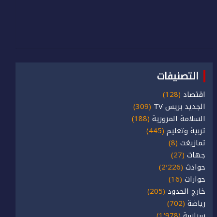
التصنيفات
اقتصاد
(128)
الجديد بريس TV
(309)
السلامة المرورية
(188)
تربية وتعليم
(445)
تمازيغت
(8)
جهات
(27)
حوادث
(2٬226)
حوارات
(16)
خارج الحدود
(205)
رياضة
(702)
سياسة
(1٬978)