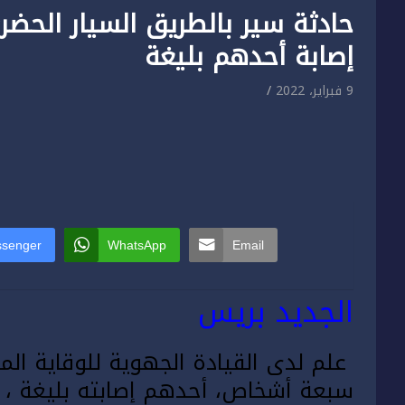
حادثة سير بالطريق السيار الحضر
إصابة أحدهم بليغة
9 فبراير، 2022
senger
WhatsApp
Email
الجديد بريس
علم لدى القيادة الجهوية للوقاية المد
سبعة أشخاص، أحدهم إصابته بليغة ، إث