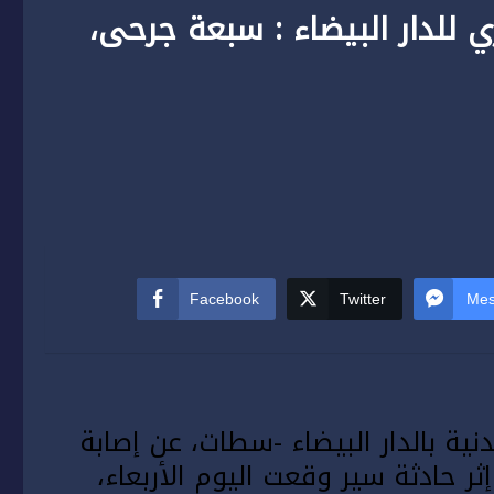
ي للدار البيضاء : سبعة جرحى،
Facebook
Twitter
Mes
نية بالدار البيضاء -سطات، عن إصابة
ر حادثة سير وقعت اليوم الأربعاء،