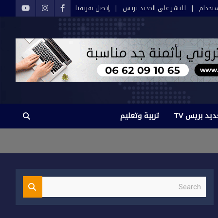
تخدام
للنشر على الجديد بريس
إتصل بفريقنا
ديد بريس TV
تربية وتعليم
S
e
a
r