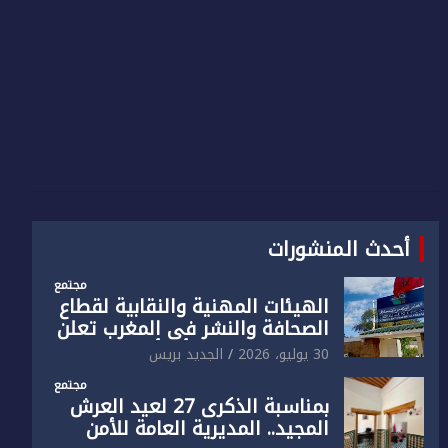
أحدث المنشورات
مجتمع
الهيئات المهنية والنقابية لقطاع
الصحافة والنشر في المغرب تعلن
رفضها القاطع لـ”أي أجندة انتخابية
30 يوليو، 2026
الجديد بريس
مُعدة على مقاس سياسي
مجتمع
ومصلحي ضيق”
بمناسبة الذكرى 27 لعيد العرش
المجيد.. المديرية العامة للأمن