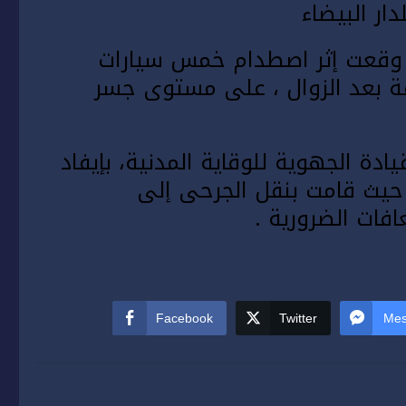
ار البيضاء
، وقعت إثر اصطدام خمس سيارات
حوالي الساعة 12 و50 دقيقة بعد الزوال ، على مستوى جسر
دة الجهوية للوقاية المدنية، بإيفاد
 حيث قامت بنقل الجرحى إلى
ات الضرورية .
Facebook
Twitter
Mes