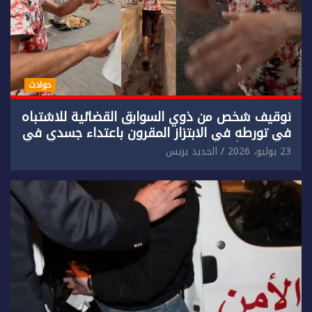
حوادث
توقيف شخص من ذوي السوابق القضائية للاشتباه
في تورطه في الابتزاز المقرون باعتداء جسدي في
حق سائح أجنبي.
23 يوليو، 2026
الجديد بريس