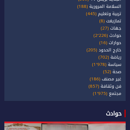
السلامة المرورية
(188)
تربية وتعليم
(445)
تمازيغت
(8)
جهات
(27)
حوادث
(2٬226)
حوارات
(16)
خارج الحدود
(205)
رياضة
(702)
سياسة
(1٬978)
صحة
(52)
غير مصنف
(186)
فن وثقافة
(857)
مجتمع
(1٬975)
حوادث