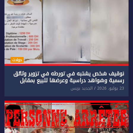
حوادث
توقيف شخص يشتبه في تورطه في تزوير وثائق
رسمية وشواهد دراسية وعرضها للبيع بمقابل
مادي.
23 يوليو، 2026
الجديد بريس