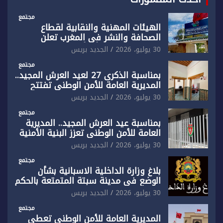
مجتمع
الهيئات المهنية والنقابية لقطاع
الصحافة والنشر في المغرب تعلن
رفضها القاطع لـ”أي أجندة انتخابية
30 يوليو، 2026
الجديد بريس
مُعدة على مقاس سياسي ومصلحي
ضيق”
مجتمع
بمناسبة الذكرى 27 لعيد العرش المجيد..
المديرية العامة للأمن الوطني تفتتح
المقر الجديد لفرقة الشرطة السياحية
30 يوليو، 2026
الجديد بريس
بفاس
مجتمع
بمناسبة عيد العرش المجيد.. المديرية
العامة للأمن الوطني تعزز البنية الأمنية
بالناظور بإحداث فرقتين جديدتين
30 يوليو، 2026
الجديد بريس
مجتمع
بلاغ وزارة الداخلية الاسبانية بشأن
الوضع في مدينة سبتة المتمتعة بالحكم
الذاتي
30 يوليو، 2026
الجديد بريس
مجتمع
المديرية العامة للأمن الوطني تعطي