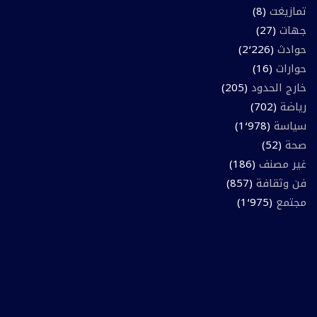
تمازيغت
(8)
جهات
(27)
حوادث
(2٬226)
حوارات
(16)
خارج الحدود
(205)
رياضة
(702)
سياسة
(1٬978)
صحة
(52)
غير مصنف
(186)
فن وثقافة
(857)
مجتمع
(1٬975)