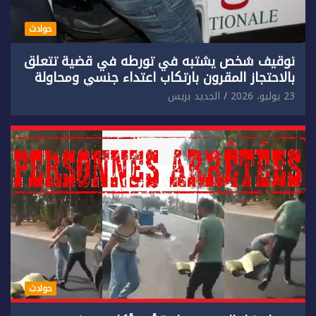
حوادث
توقيف شخص يشتبه في تورطه في قضية تتعلق
بالاحتجاز المقرون بارتكاب اعتداء جنسي ومحاولة
إضرام النار عمدا.
23 يوليو، 2026
الجديد بريس
حوادث