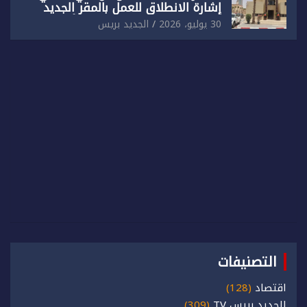
إشارة الانطلاق للعمل بالمقر الجديد
للدائرة الثالثة للشرطة بولاية أمن العيون
30 يوليو، 2026
الجديد بريس
التصنيفات
اقتصاد
(128)
الجديد بريس TV
(309)