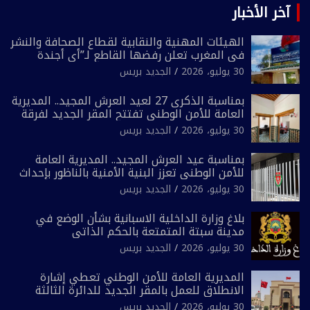
آخر الأخبار
الهيئات المهنية والنقابية لقطاع الصحافة والنشر
في المغرب تعلن رفضها القاطع لـ”أي أجندة
انتخابية مُعدة على مقاس سياسي ومصلحي
30 يوليو، 2026
الجديد بريس
ضيق”
بمناسبة الذكرى 27 لعيد العرش المجيد.. المديرية
العامة للأمن الوطني تفتتح المقر الجديد لفرقة
الشرطة السياحية بفاس
30 يوليو، 2026
الجديد بريس
بمناسبة عيد العرش المجيد.. المديرية العامة
للأمن الوطني تعزز البنية الأمنية بالناظور بإحداث
فرقتين جديدتين
30 يوليو، 2026
الجديد بريس
بلاغ وزارة الداخلية الاسبانية بشأن الوضع في
مدينة سبتة المتمتعة بالحكم الذاتي
30 يوليو، 2026
الجديد بريس
المديرية العامة للأمن الوطني تعطي إشارة
الانطلاق للعمل بالمقر الجديد للدائرة الثالثة
للشرطة بولاية أمن العيون
30 يوليو، 2026
الجديد بريس