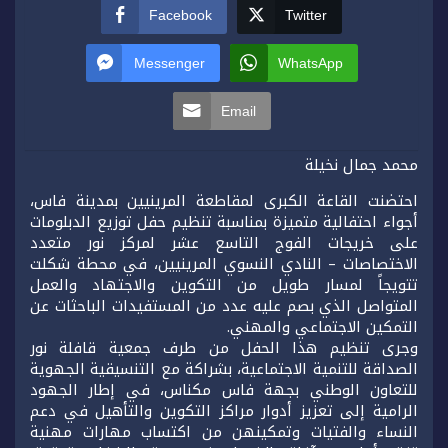
Facebook
Twitter
Messenger
WhatsApp
Email
محمد جمال نخيلة
احتضنت القاعة الكبرى لمقاطعة المرينيين بمدينة فاس،
أجواء احتفالية متميزة بمناسبة تنظيم حفل توزيع الدبلومات
على خريجات الفوج التاسع عشر لمركز نور متعدد
الاختصاصات – النادي النسوي المرينيين، في محطة شكلت
تتويجاً لمسار طويل من التكوين والاجتهاد والعمل
المتواصل الذي بصم عليه عدد من المستفيدات الباحثات عن
التمكين الاجتماعي والمهني.
وجرى تنظيم هذا الحفل من طرف جمعية قافلة نور
الصداقة للتنمية الاجتماعية، بشراكة مع التنسيقية الجهوية
للتعاون الوطني بجهة فاس مكناس، في إطار الجهود
الرامية إلى تعزيز أدوار مراكز التكوين والتأهيل في دعم
النساء والفتيات وتمكينهن من اكتساب مهارات مهنية