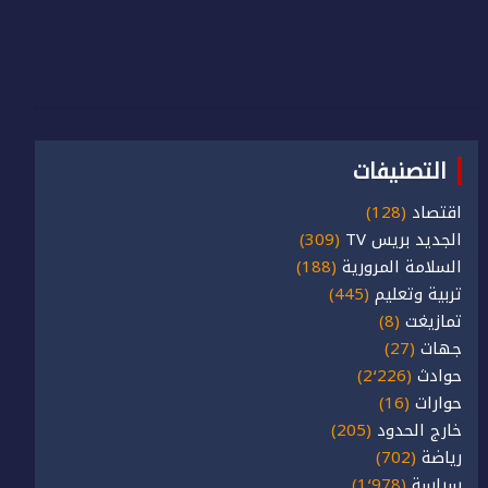
التصنيفات
اقتصاد
(128)
الجديد بريس TV
(309)
السلامة المرورية
(188)
تربية وتعليم
(445)
تمازيغت
(8)
جهات
(27)
حوادث
(2٬226)
حوارات
(16)
خارج الحدود
(205)
رياضة
(702)
سياسة
(1٬978)