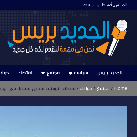
Ski
الخميس, أغسطس 6, 2026
t
conten
الجديد بريس
نحن في مهمة لنقدم لكم كل جديد
الجديد بريس
سياسة
مجتمع
اقتصاد
حواد
Home
مجتمع
حوادث
سطات.. توقيف شخص مشتبه في تورط