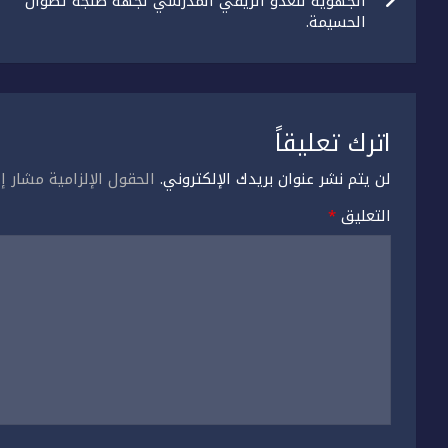
المقالات
الجهوية للعدو الريفي المدرسي لجهة طنجة تطوان
الحسيمة.
اترك تعليقاً
لن يتم نشر عنوان بريدك الإلكتروني.
الحقول الإلزامية مشار إل
التعليق
*