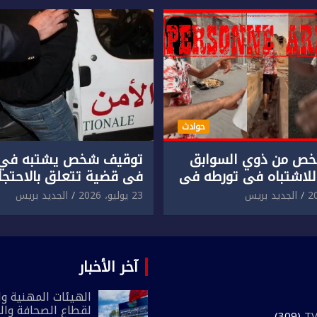
حوادث
ص من ذوي السوابق
توقيف شخص يشتبه في 
للاشتباه في تورطه في
في قضية تتعلق بالاحتجاز
لمقرون باعتداء جسدي
المقرون بارتكاب اعتداء 
الجديد بريس
23 يوليو، 2026
الجديد بريس
ئح أجنبي.
ومحاولة إضرام النار عمدا.
آخر الأخبار
الهيئات المهنية وال
لقطاع الصحافة وال
(309)