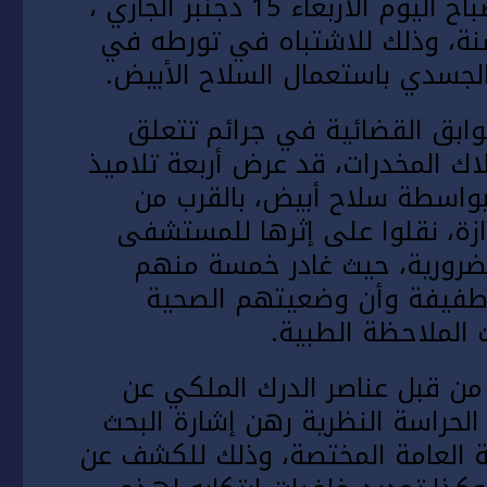
الترابي بأولاد سعيد بسطات تمكنت، صباح اليوم الأربعاء 15 دجنبر الجاري ،
وقيف شخص يبلغ من العمر 29 سنة، وذلك للاشتباه في تورطه في
لجسدي باستعمال السلاح الأبيض.
ابق القضائية في جرائم تتعلق
اك المخدرات، قد عرض أربعة تلاميذ
بواسطة سلاح أبيض، بالقرب من
ازة، نقلوا على إثرها للمستشفى
ضرورية، حيث غادر خمسة منهم
 طفيفة وأن وضعيتهم الصحية
 الملاحظة الطبية.
 من قبل عناصر الدرك الملكي عن
الحراسة النظرية رهن إشارة البحث
ة العامة المختصة، وذلك للكشف عن