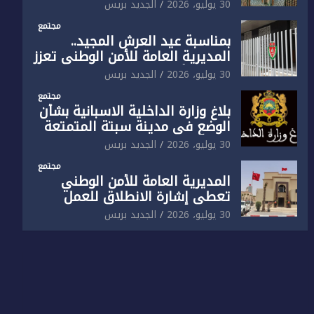
الوطني تفتتح المقر الجديد لفرقة
30 يوليو، 2026
الجديد بريس
الشرطة السياحية بفاس
مجتمع
بمناسبة عيد العرش المجيد..
المديرية العامة للأمن الوطني تعزز
البنية الأمنية بالناظور بإحداث
30 يوليو، 2026
الجديد بريس
فرقتين جديدتين
مجتمع
بلاغ وزارة الداخلية الاسبانية بشأن
الوضع في مدينة سبتة المتمتعة
بالحكم الذاتي
30 يوليو، 2026
الجديد بريس
مجتمع
المديرية العامة للأمن الوطني
تعطي إشارة الانطلاق للعمل
بالمقر الجديد للدائرة الثالثة
30 يوليو، 2026
الجديد بريس
للشرطة بولاية أمن العيون