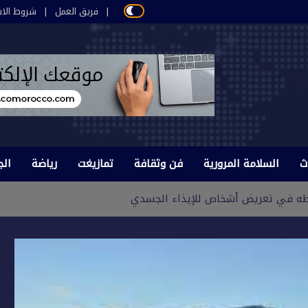
فريق العمل
شروط الاس
ث
السلامة المرورية
فن وثقافة
تمازيغت
رياضة
الج
ه في تعريض أشخاص للإيذاء الجسدي