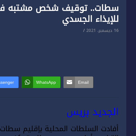
سطات.. توقيف شخص مشتبه في
للإيذاء الجسدي
16 ديسمبر، 2021
senger
WhatsApp
Email
الجديد بريس
أفادت السلطات المحلية بإقليم سطات أ