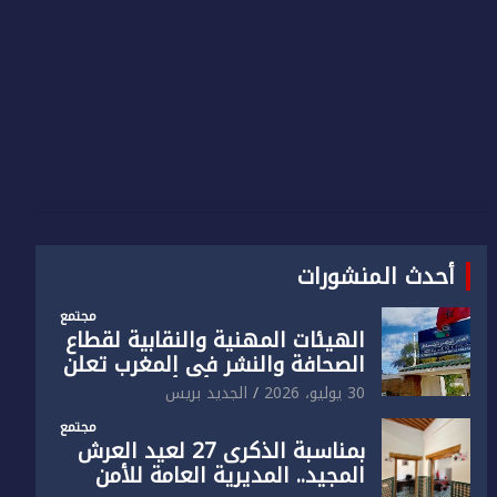
أحدث المنشورات
مجتمع
الهيئات المهنية والنقابية لقطاع
الصحافة والنشر في المغرب تعلن
رفضها القاطع لـ”أي أجندة انتخابية
30 يوليو، 2026
الجديد بريس
مُعدة على مقاس سياسي
مجتمع
ومصلحي ضيق”
بمناسبة الذكرى 27 لعيد العرش
المجيد.. المديرية العامة للأمن