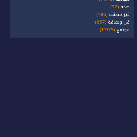
صحة
(52)
غير مصنف
(186)
فن وثقافة
(857)
مجتمع
(1٬975)