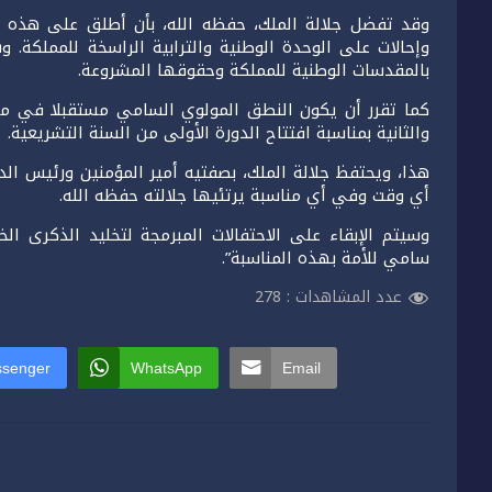
وقد تفضل جلالة الملك، حفظه الله، بأن أطلق على هذه الم
وإحالات على الوحدة الوطنية والترابية الراسخة للمملكة.
بالمقدسات الوطنية للمملكة وحقوقها المشروعة.
كما تقرر أن يكون النطق المولوي السامي مستقبلا في من
والثانية بمناسبة افتتاح الدورة الأولى من السنة التشريعية.
هذا، ويحتفظ جلالة الملك، بصفتيه أمير المؤمنين ورئيس الد
أي وقت وفي أي مناسبة يرتئيها جلالته حفظه الله.
وسيتم الإبقاء على الاحتفالات المبرمجة لتخليد الذكرى 
سامي للأمة بهذه المناسبة”.
عدد المشاهدات :
278
senger
WhatsApp
Email