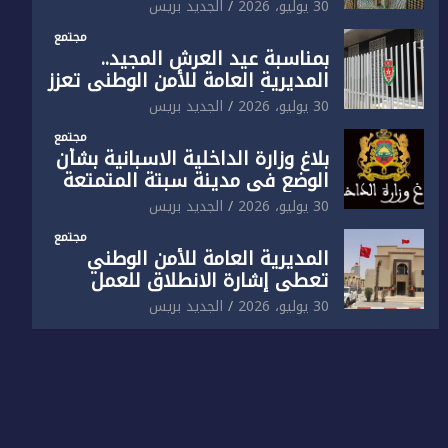
الوطني تفتتح المقر الجديد لفرقة
30 يوليو، 2026
الجديد بريس
الشرطة السياحية بفاس
مجتمع
بمناسبة عيد العرش المجيد..
المديرية العامة للأمن الوطني تعزز
البنية الأمنية بالناظور بإحداث
30 يوليو، 2026
الجديد بريس
فرقتين جديدتين
مجتمع
بلاغ وزارة الداخلية الاسبانية بشأن
الوضع في مدينة سبتة المتمتعة
بالحكم الذاتي
30 يوليو، 2026
الجديد بريس
مجتمع
المديرية العامة للأمن الوطني
تعطي إشارة الانطلاق للعمل
بالمقر الجديد للدائرة الثالثة
30 يوليو، 2026
الجديد بريس
للشرطة بولاية أمن العيون