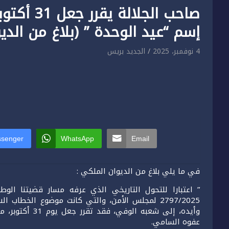
صاحب الجل
إسم “عيد الوحدة ” (بلاغ من الدي
4 نوفمبر، 2025
الجديد بريس
senger
WhatsApp
Email
في ما يلي بلاغ من الديوان الملكي :
” اعتبارا للتحول التاريخي الذي عرفه مسار قضيتنا الوط
2797/2025 لمجلس الأمن، والتي كانت موضوع الخطاب
وأيده، إلى شعبه
عفوه السامي.