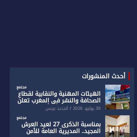
أحدث المنشورات
مجتمع
الهيئات المهنية والنقابية لقطاع
الصحافة والنشر في المغرب تعلن
رفضها القاطع لـ”أي أجندة انتخابية
30 يوليو، 2026
الجديد بريس
مُعدة على مقاس سياسي
مجتمع
ومصلحي ضيق”
بمناسبة الذكرى 27 لعيد العرش
المجيد.. المديرية العامة للأمن