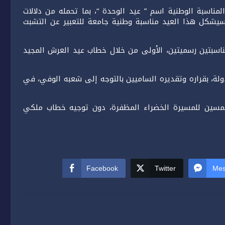
ناسبة الوطنية اسم ” عيد الوحدة “، بما تحمله من دلالات
 وسيشكل هذا العيد مناسبة وطنية جامعة للتعبير عن التشبث
اسبتين رسميتين، الأولى من خلال خطاب عيد العرش المجيد
ولة، بقراره وتقديره الساميين بالتوجه إلى شعبه الوفي، في
الخمسين للمسيرة الخضراء المظفرة، دون توجيه خطاب ملكي
Facebook
Twitter
Mes