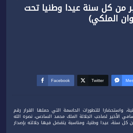
الة يقرر جعل 31 أكتوبر من كل سنة عيدا وطنيا تحت
وان الملكي)
Facebook
Twitter
Mes
نية، واستحضارا للتطورات الحاسمة التي حملها القرار رقم
 السامي الأخير لصاحب الجلالة الملك محمد السادس، نصره الله
 الوفي، فقد تقرر جعل يوم 31 أكتوبر، من كل سنة، عيدا وطنيا، ومناسبة يتفضل فيها جلالته بإصدار