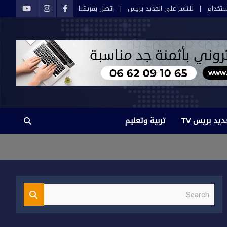
تخدام
للنشر على الجديد بريس
إتصل بفريقنا
ديد بريس TV
تربية وتعليم
S
e
a
r