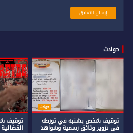
حوادث
حوادث
توقيف شخص يشتبه في تورطه
توقيف شخ
في تزوير وثائق رسمية وشواهد
القضائية 