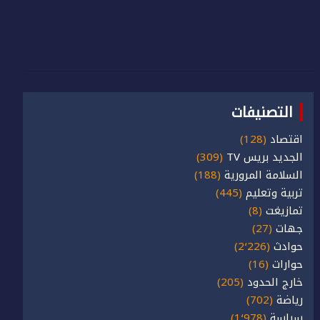
التصنيفات
اقتصاد
(128)
الجديد بريس TV
(309)
السلامة المرورية
(188)
تربية وتعليم
(445)
تمازيغت
(8)
جهات
(27)
حوادث
(2٬226)
حوارات
(16)
خارج الحدود
(205)
رياضة
(702)
سياسة
(1٬978)