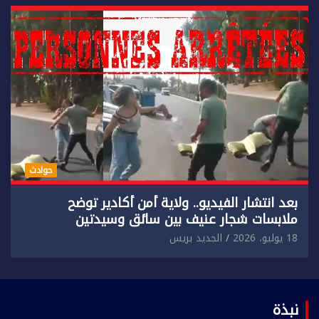
حوادث
بعد انتشار الفيديو.. ولاية أمن أكادير توضح
ملابسات شجار عنيف بين سائق وسيدتين
18 يوليو، 2026
الجديد بريس
نبذة