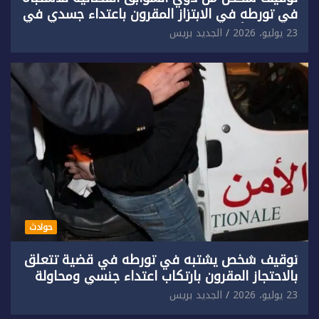
في تورطه في الابتزاز المقرون باعتداء جسدي في
حق سائح أجنبي.
23 يوليو، 2026
الجديد بريس
حوادث
توقيف شخص يشتبه في تورطه في قضية تتعلق
بالاحتجاز المقرون بارتكاب اعتداء جنسي ومحاولة
إضرام النار عمدا.
23 يوليو، 2026
الجديد بريس