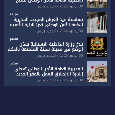
المديرية العامة للأمن الوطني تفتتح
المقر الجديد لفرقة الشرطة السياحية
30 يوليو، 2026
الجديد بريس
بفاس
مجتمع
بمناسبة عيد العرش المجيد.. المديرية
العامة للأمن الوطني تعزز البنية الأمنية
بالناظور بإحداث فرقتين جديدتين
30 يوليو، 2026
الجديد بريس
مجتمع
بلاغ وزارة الداخلية الاسبانية بشأن
الوضع في مدينة سبتة المتمتعة بالحكم
الذاتي
30 يوليو، 2026
الجديد بريس
مجتمع
المديرية العامة للأمن الوطني تعطي
إشارة الانطلاق للعمل بالمقر الجديد
للدائرة الثالثة للشرطة بولاية أمن العيون
30 يوليو، 2026
الجديد بريس