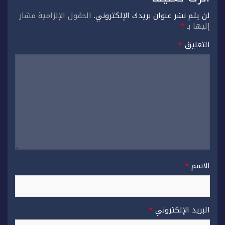
لن يتم نشر عنوان بريدك الإلكتروني.
الحقول الإلزامية مشار
إليها بـ
*
التعليق
*
الاسم
*
البريد الإلكتروني
*