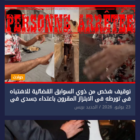
حوادث
توقيف شخص من ذوي السوابق القضائية للاشتباه
في تورطه في الابتزاز المقرون باعتداء جسدي في
حق سائح أجنبي.
23 يوليو، 2026
الجديد بريس