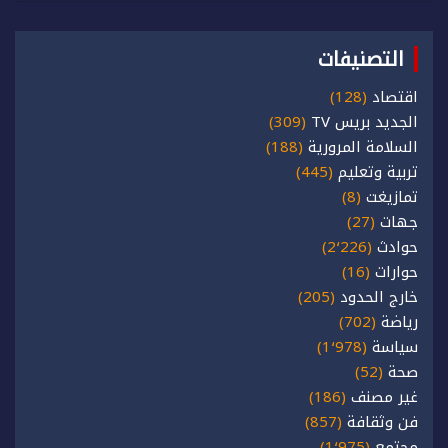
التصنيفات
اقتصاد
(128)
الجديد بريس TV
(309)
السلامة المرورية
(188)
تربية وتعليم
(445)
تمازيغت
(8)
جهات
(27)
حوادث
(2٬226)
حوارات
(16)
خارج الحدود
(205)
رياضة
(702)
سياسة
(1٬978)
صحة
(52)
غير مصنف
(186)
فن وثقافة
(857)
مجتمع
(1٬975)