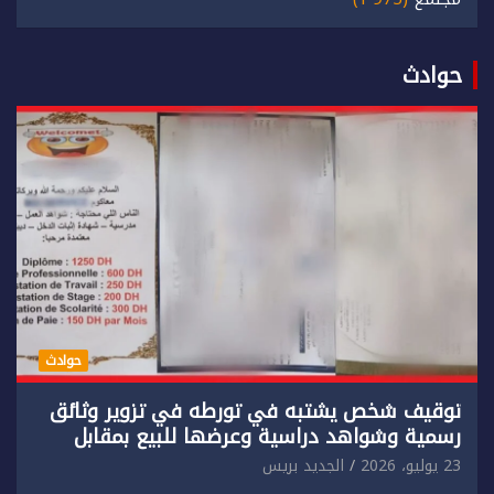
حوادث
حوادث
توقيف شخص يشتبه في تورطه في تزوير وثائق
رسمية وشواهد دراسية وعرضها للبيع بمقابل
مادي.
23 يوليو، 2026
الجديد بريس