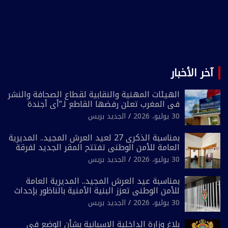
آخر الأخبار
الهيئات المهنية والنقابية لقطاع الصحافة والنشر
في المغرب تعلن رفضها القاطع لـ”أي أجندة
انتخابية مُعدة على مقاس سياسي ومصلحي
30 يوليو، 2026
الجديد بريس
ضيق”
بمناسبة الذكرى 27 لعيد العرش المجيد.. المديرية
العامة للأمن الوطني تفتتح المقر الجديد لفرقة
الشرطة السياحية بفاس
30 يوليو، 2026
الجديد بريس
بمناسبة عيد العرش المجيد.. المديرية العامة
للأمن الوطني تعزز البنية الأمنية بالناظور بإحداث
فرقتين جديدتين
30 يوليو، 2026
الجديد بريس
بلاغ وزارة الداخلية الاسبانية بشأن الوضع في