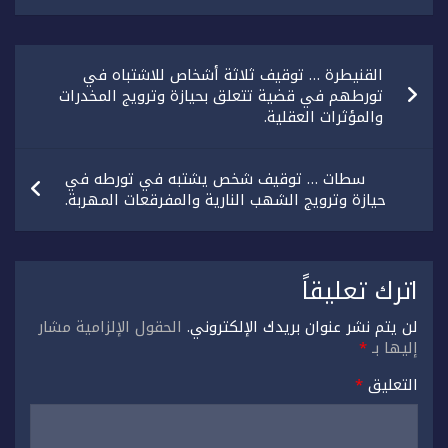
تصفّح
القنيطرة … توقيف ثلاثة أشخاص للاشتباه في
المقالات
تورطهم في قضية تتعلق بحيازة وترويج المخدرات
والمؤثرات العقلية.
سطات … توقيف شخص يشتبه في تورطه في
حيازة وترويج الشهب النارية والمفرقعات المهربة.
اترك تعليقاً
لن يتم نشر عنوان بريدك الإلكتروني.
الحقول الإلزامية مشار
إليها بـ
*
التعليق
*