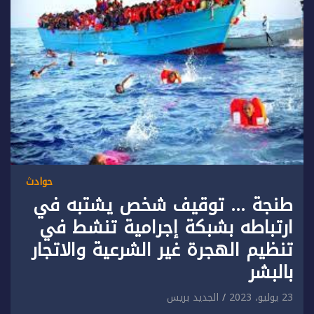
حوادث
طنجة … توقيف شخص يشتبه في
ارتباطه بشبكة إجرامية تنشط في
تنظيم الهجرة غير الشرعية والاتجار
بالبشر
23 يوليو، 2023
الجديد بريس