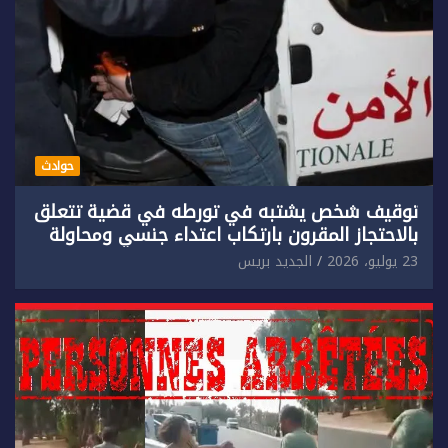
حوادث
توقيف شخص يشتبه في تورطه في قضية تتعلق
بالاحتجاز المقرون بارتكاب اعتداء جنسي ومحاولة
إضرام النار عمدا.
23 يوليو، 2026
الجديد بريس