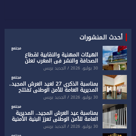
أحدث المنشورات
مجتمع
الهيئات المهنية والنقابية لقطاع
الصحافة والنشر في المغرب تعلن
رفضها القاطع لـ”أي أجندة انتخابية
30 يوليو، 2026
الجديد بريس
مُعدة على مقاس سياسي ومصلحي
ضيق”
مجتمع
بمناسبة الذكرى 27 لعيد العرش المجيد..
المديرية العامة للأمن الوطني تفتتح
المقر الجديد لفرقة الشرطة السياحية
30 يوليو، 2026
الجديد بريس
بفاس
مجتمع
بمناسبة عيد العرش المجيد.. المديرية
العامة للأمن الوطني تعزز البنية الأمنية
بالناظور بإحداث فرقتين جديدتين
30 يوليو، 2026
الجديد بريس
مجتمع