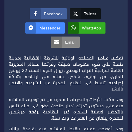
Facebook
Twitter
Messenger
WhatsApp
Email
تمكنت عناصر المصلحة الولائية للشرطة القضائية بمدينة
طنجة على ضوء معلومات دقيقة وفرتها مصالح المديرية
العامة لمراقبة التراب الوطني، زوال اليوم السبت 22 يوليوز
الجاري، من توقيف شخص يشتبه في ارتباطه بشبكة
إجرامية تنشط في تنظيم الهجرة غير الشرعية والاتجار
بالبشر.
وقد مكنت الأبحاث والتحريات المنجزة من تم توقيف المشتبه
فيه على مستوى تجزئة “ديار طنجة”، وهو في حالة تلبس
بالتحضير لعملية للهجرة غير النظامية برفقة مرشحين
للهجرة يبلغان من العمر 22 و23 سنة.
وقد أوضحت عملية تنقيط المشتبه فيه بقاعدة بيانات