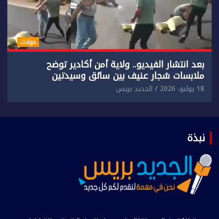
حوادث
بعد انتشار الفيديو.. ولاية أمن أكادير توضح
ملابسات شجار عنيف بين سائق وسيدتين
18 يوليو، 2026
الجديد بريس
نبذة