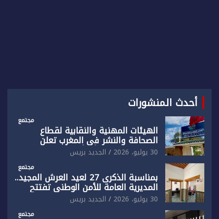
أحدث المنشورات
مجتمع
الهيئات المهنية والنقابية لقطاع
الصحافة والنشر في المغرب تعلن
رفضها القاطع لـ”أي أجندة انتخابية
30 يوليو، 2026
الجديد بريس
مُعدة على مقاس سياسي ومصلحي
ضيق”
مجتمع
بمناسبة الذكرى 27 لعيد العرش المجيد..
المديرية العامة للأمن الوطني تفتتح
المقر الجديد لفرقة الشرطة السياحية
30 يوليو، 2026
الجديد بريس
بفاس
مجتمع