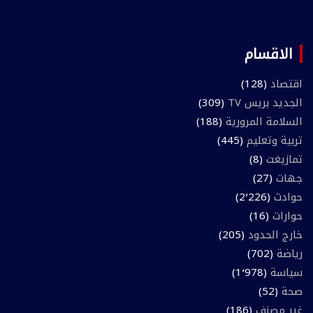
الاقسام
اقتصاد
(128)
الجديد بريس TV
(309)
السلامة المرورية
(188)
تربية وتعليم
(445)
تمازيغت
(8)
جهات
(27)
حوادث
(2٬226)
حوارات
(16)
خارج الحدود
(205)
رياضة
(702)
سياسة
(1٬978)
صحة
(52)
غير مصنف
(186)