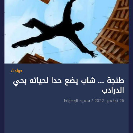
حوادث
طنجة … شاب يضع حدا لحياته بحي
الدرادب
26 نوفمبر، 2022
سعيد الوطواط