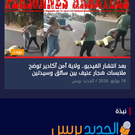
حوادث
بعد انتشار الفيديو.. ولاية أمن أكادير توضح
ملابسات شجار عنيف بين سائق وسيدتين
18 يوليو، 2026
الجديد بريس
نبذة