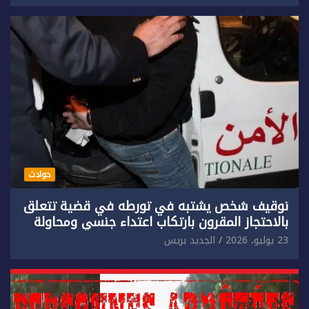
حوادث
توقيف شخص يشتبه في تورطه في قضية تتعلق
بالاحتجاز المقرون بارتكاب اعتداء جنسي ومحاولة
إضرام النار عمدا.
23 يوليو، 2026
الجديد بريس