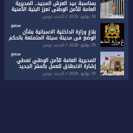
بمناسبة عيد العرش المجيد.. المديرية
العامة للأمن الوطني تعزز البنية الأمنية
بالناظور بإحداث فرقتين جديدتين
30 يوليو، 2026
الجديد بريس
مجتمع
بلاغ وزارة الداخلية الاسبانية بشأن
الوضع في مدينة سبتة المتمتعة بالحكم
الذاتي
30 يوليو، 2026
الجديد بريس
مجتمع
المديرية العامة للأمن الوطني تعطي
إشارة الانطلاق للعمل بالمقر الجديد
للدائرة الثالثة للشرطة بولاية أمن العيون
30 يوليو، 2026
الجديد بريس