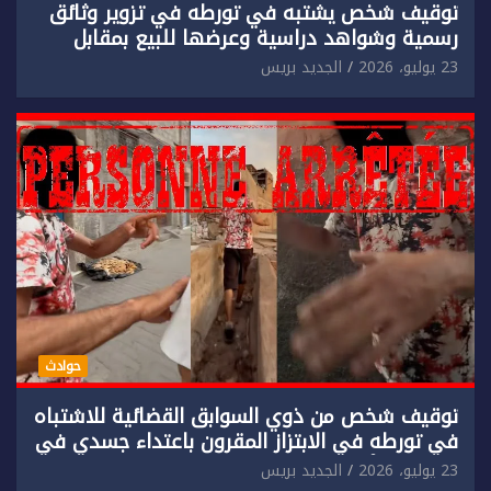
توقيف شخص يشتبه في تورطه في تزوير وثائق
رسمية وشواهد دراسية وعرضها للبيع بمقابل
مادي.
23 يوليو، 2026
الجديد بريس
حوادث
توقيف شخص من ذوي السوابق القضائية للاشتباه
في تورطه في الابتزاز المقرون باعتداء جسدي في
حق سائح أجنبي.
23 يوليو، 2026
الجديد بريس