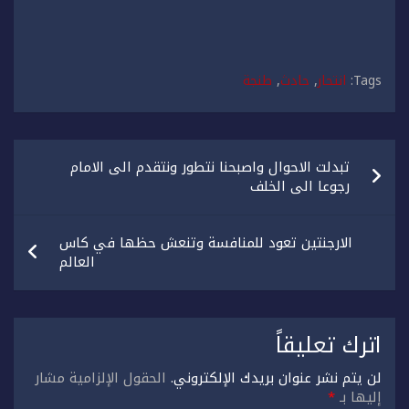
Tags:
انتحار
,
حادث
,
طنجة
تصفّح
تبدلت الاحوال واصبحنا نتطور ونتقدم الى الامام
المقالات
رجوعا الى الخلف
الارجنتين تعود للمنافسة وتنعش حظها في كاس
العالم
اترك تعليقاً
لن يتم نشر عنوان بريدك الإلكتروني.
الحقول الإلزامية مشار
إليها بـ
*