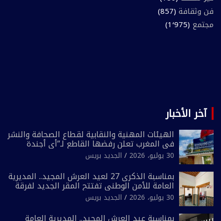
فن وثقافة
(857)
مجتمع
(1٬975)
آخر الأخبار
الهيئات المهنية والنقابية لقطاع الصحافة والنشر
في المغرب تعلن رفضها القاطع لـ”أي أجندة
انتخابية مُعدة على مقاس سياسي ومصلحي
30 يوليو، 2026
الجديد بريس
ضيق”
بمناسبة الذكرى 27 لعيد العرش المجيد.. المديرية
العامة للأمن الوطني تفتتح المقر الجديد لفرقة
الشرطة السياحية بفاس
30 يوليو، 2026
الجديد بريس
بمناسبة عيد العرش المجيد.. المديرية العامة