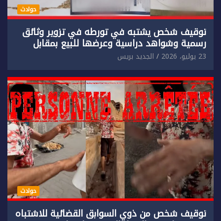
حوادث
توقيف شخص يشتبه في تورطه في تزوير وثائق
رسمية وشواهد دراسية وعرضها للبيع بمقابل
مادي.
23 يوليو، 2026
الجديد بريس
حوادث
توقيف شخص من ذوي السوابق القضائية للاشتباه