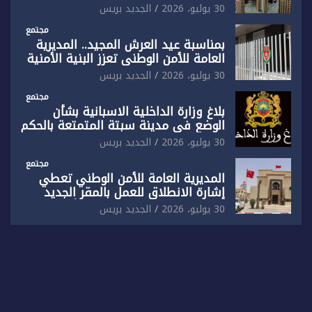
المقر الجديد لفرقة الشرطة السياحية
30 يوليو، 2026
الجديد بريس
بفاس
مجتمع
بمناسبة عيد العرش المجيد.. المديرية
العامة للأمن الوطني تعزز البنية الأمنية
بالناظور بإحداث فرقتين جديدتين
30 يوليو، 2026
الجديد بريس
مجتمع
بلاغ وزارة الداخلية الاسبانية بشأن
الوضع في مدينة سبتة المتمتعة بالحكم
الذاتي
30 يوليو، 2026
الجديد بريس
مجتمع
المديرية العامة للأمن الوطني تعطي
إشارة الانطلاق للعمل بالمقر الجديد
للدائرة الثالثة للشرطة بولاية أمن العيون
30 يوليو، 2026
الجديد بريس