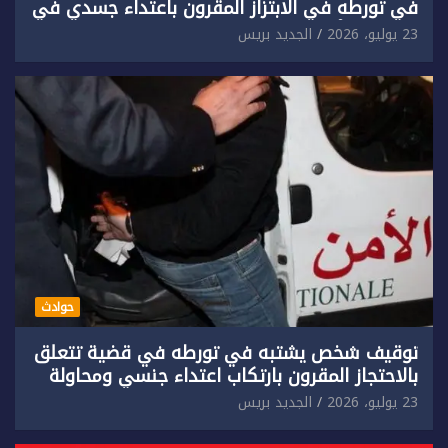
في تورطه في الابتزاز المقرون باعتداء جسدي في
حق سائح أجنبي.
23 يوليو، 2026
الجديد بريس
حوادث
توقيف شخص يشتبه في تورطه في قضية تتعلق
بالاحتجاز المقرون بارتكاب اعتداء جنسي ومحاولة
إضرام النار عمدا.
23 يوليو، 2026
الجديد بريس