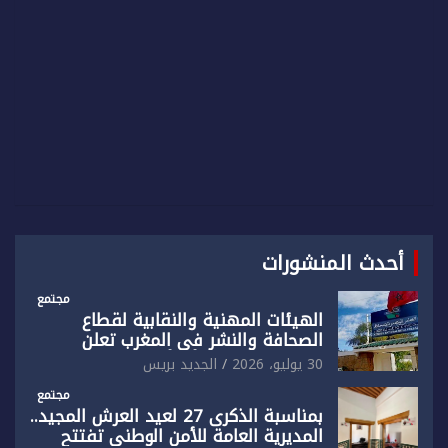
أحدث المنشورات
مجتمع
الهيئات المهنية والنقابية لقطاع
الصحافة والنشر في المغرب تعلن
رفضها القاطع لـ”أي أجندة انتخابية
30 يوليو، 2026
الجديد بريس
مُعدة على مقاس سياسي ومصلحي
ضيق”
مجتمع
بمناسبة الذكرى 27 لعيد العرش المجيد..
المديرية العامة للأمن الوطني تفتتح