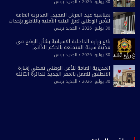
الشرطة السياحية بفاس
30 يوليو، 2026
الجديد بريس
بمناسبة عيد العرش المجيد.. المديرية العامة
للأمن الوطني تعزز البنية الأمنية بالناظور بإحداث
فرقتين جديدتين
30 يوليو، 2026
الجديد بريس
بلاغ وزارة الداخلية الاسبانية بشأن الوضع في
مدينة سبتة المتمتعة بالحكم الذاتي
30 يوليو، 2026
الجديد بريس
المديرية العامة للأمن الوطني تعطي إشارة
الانطلاق للعمل بالمقر الجديد للدائرة الثالثة
للشرطة بولاية أمن العيون
30 يوليو، 2026
الجديد بريس