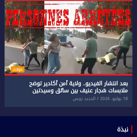
حوادث
بعد انتشار الفيديو.. ولاية أمن أكادير توضح
ملابسات شجار عنيف بين سائق وسيدتين
18 يوليو، 2026
الجديد بريس
نبذة