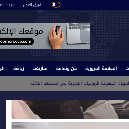
فريق العمل
شروط الاس
ث
السلامة المرورية
فن وثقافة
تمازيغت
رياضة
الج
بياد الجهوية للربوتيات التربوية في نسختها التالثة