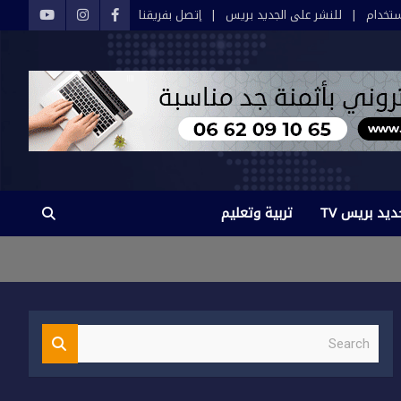
تخدام
للنشر على الجديد بريس
إتصل بفريقنا
ديد بريس TV
تربية وتعليم
S
e
a
r