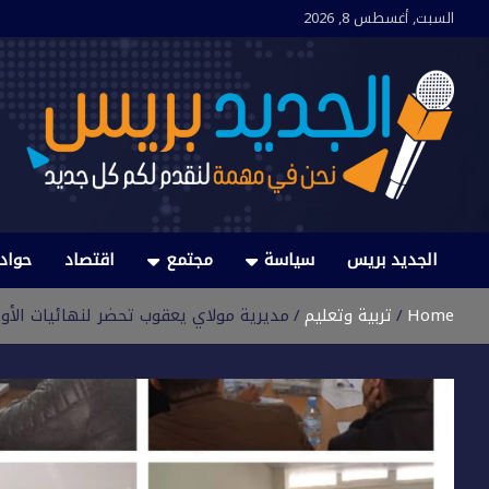
Ski
السبت, أغسطس 8, 2026
t
conten
الجديد بريس
نحن في مهمة لنقدم لكم كل جديد
الجديد بريس
سياسة
مجتمع
اقتصاد
حواد
Home
تربية وتعليم
مديرية مولاي يعقوب تحضر لنهائيات الأولم