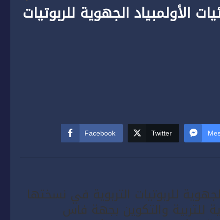
ت الأولمبياد الجهوية للربوتيات
Facebook
Twitter
Mes
الجهوية للربوتيات التربوية في نسختها
ية للتربية والتكوين بجهة فاس