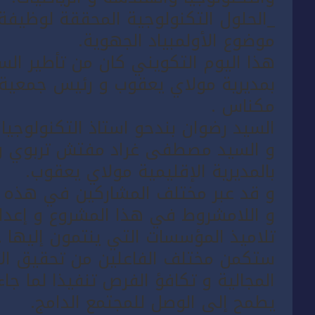
موضوع الأولمبياد الجهوية.
هذا اليوم التكويني كان من تأطير السي
بمديرية مولاي يعقوب و رئيس جمعية 
مكناس .
السيد رضوان بندحو استاذ التكنولوجيا
و السيد مصطفى غراد مفتش تربوي و 
بالمديرية الإقليمية مولاي يعقوب.
و قد عبر مختلف المشاركين في هذه ا
و اللامشروط في هذا المشروع و إعدا
تلاميذ المؤسسات التي ينتمون إليها 
ستكمن مختلف الفاعلين من تحقيق الان
المجالية و تكافؤ الفرص تنفيذا لما جاء
يطمح إلى الوصل للمجتمع الدامج.