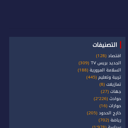
التصنيفات
اقتصاد
(128)
الجديد بريس TV
(309)
السلامة المرورية
(188)
تربية وتعليم
(445)
تمازيغت
(8)
جهات
(27)
حوادث
(2٬226)
حوارات
(16)
خارج الحدود
(205)
رياضة
(702)
سياسة
(1٬978)