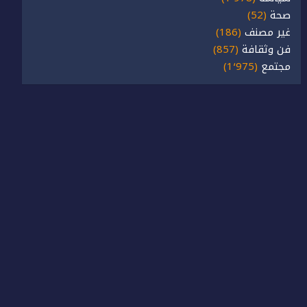
صحة
(52)
غير مصنف
(186)
فن وثقافة
(857)
مجتمع
(1٬975)