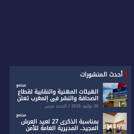
أحدث المنشورات
مجتمع
الهيئات المهنية والنقابية لقطاع
الصحافة والنشر في المغرب تعلن
رفضها القاطع لـ”أي أجندة انتخابية
30 يوليو، 2026
الجديد بريس
مُعدة على مقاس سياسي
مجتمع
ومصلحي ضيق”
بمناسبة الذكرى 27 لعيد العرش
المجيد.. المديرية العامة للأمن