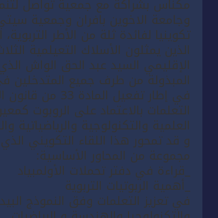
وجامعة الاخوين بافران وجمعية سيتي
تكوينيا لفائدة ثلة من الأطر التربوية، ا
الذين يمثلون الأسلاك التعيلمية الثلا
الإقليمي السيد عبد الحق الواش الذي
المبذولة من طرف جميع المتدخلين في
التعلمات بالاعتماد على الروبوت كمع
العلمية والتكنولوجية والرياضياتية وا
مجموعة من المحاور الأساسية:
_قراءة في دفتر تحملات الأولمبياد
_أهمية الربوتيات التربوية
والتكنولوجيا والهندسة و الرياضيات.