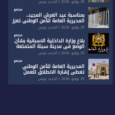
الوطني تفتتح المقر الجديد لفرقة
30 يوليو، 2026
الجديد بريس
الشرطة السياحية بفاس
مجتمع
بمناسبة عيد العرش المجيد..
المديرية العامة للأمن الوطني تعزز
البنية الأمنية بالناظور بإحداث
30 يوليو، 2026
الجديد بريس
فرقتين جديدتين
مجتمع
بلاغ وزارة الداخلية الاسبانية بشأن
الوضع في مدينة سبتة المتمتعة
بالحكم الذاتي
30 يوليو، 2026
الجديد بريس
مجتمع
المديرية العامة للأمن الوطني
تعطي إشارة الانطلاق للعمل
بالمقر الجديد للدائرة الثالثة
30 يوليو، 2026
الجديد بريس
للشرطة بولاية أمن العيون