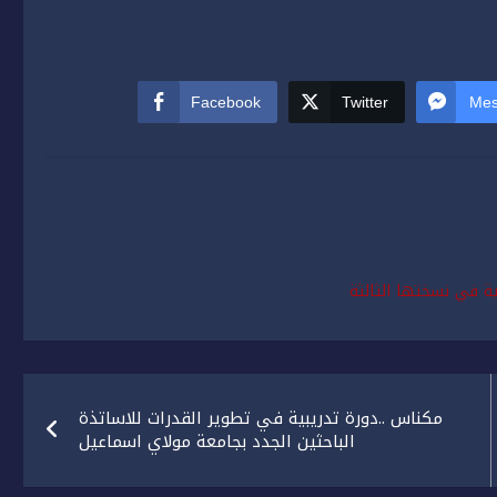
Facebook
Twitter
Mes
وية في نسختها الثالثة
مكناس ..دورة تدريبية في تطوير القدرات للاساتذة
الباحثين الجدد بجامعة مولاي اسماعيل