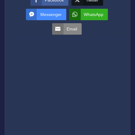
Messenger
WhatsApp
Email