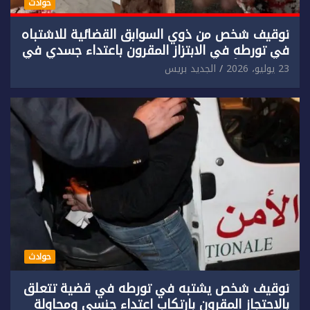
حوادث
توقيف شخص من ذوي السوابق القضائية للاشتباه
في تورطه في الابتزاز المقرون باعتداء جسدي في
حق سائح أجنبي.
23 يوليو، 2026
الجديد بريس
حوادث
توقيف شخص يشتبه في تورطه في قضية تتعلق
بالاحتجاز المقرون بارتكاب اعتداء جنسي ومحاولة