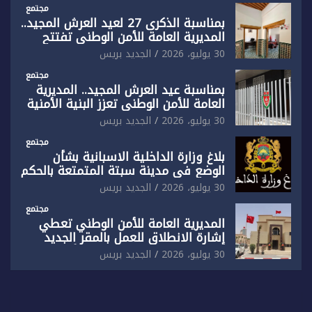
ضيق”
مجتمع
بمناسبة الذكرى 27 لعيد العرش المجيد..
المديرية العامة للأمن الوطني تفتتح
المقر الجديد لفرقة الشرطة السياحية
30 يوليو، 2026
الجديد بريس
بفاس
مجتمع
بمناسبة عيد العرش المجيد.. المديرية
العامة للأمن الوطني تعزز البنية الأمنية
بالناظور بإحداث فرقتين جديدتين
30 يوليو، 2026
الجديد بريس
مجتمع
بلاغ وزارة الداخلية الاسبانية بشأن
الوضع في مدينة سبتة المتمتعة بالحكم
الذاتي
30 يوليو، 2026
الجديد بريس
مجتمع
المديرية العامة للأمن الوطني تعطي
إشارة الانطلاق للعمل بالمقر الجديد
للدائرة الثالثة للشرطة بولاية أمن العيون
30 يوليو، 2026
الجديد بريس