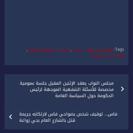
Tags:
المعرض الجهوي بفاس
,
النمودج التنموي الجديد
,
جهة فاس مكناس
تصفّح
مجلس النواب يعقد الإثنين المقبل جلسة عمومية
المقالات
مخصصة للأسئلة الشفهية الموجهة لرئيس
الحكومة حول السياسة العامة
فاس… توقيف شخص بضواحي فاس لارتكابه جريمة
قتل بالشارع العام بحي زواغة