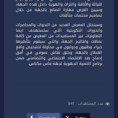
للنبالة والأناقة والتراث والهوية داخل هده الجهة،
وسيبرز العرض مهارة الصانع بالجهة من خلال
تصاميم مختصات متألقات.
وسيتخلل المعرض العديد من الندوات والمحاضرات
والدورات التكوينية التي ستستهدف ايضا
التعاونيات غير المستفيدات من المعرض من كافة
عمالات واقاليم الجهة، والتي سيقوم بتأطيرها
خبراء وطنيون ودوليون في محاولة لتشخيص واقع
القطاع بالجهة، وخلق نقاش عمومي في أفق
إدماج بعد الاقتصاد الاجتماعي والتضامني ضمن
برنامج التنمية الجهوية لجهة فاس مكناس.
عدد المشاهدات :
841
Facebook
Twitter