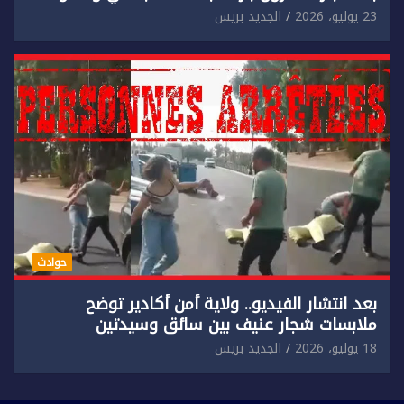
إضرام النار عمدا.
23 يوليو، 2026
الجديد بريس
حوادث
بعد انتشار الفيديو.. ولاية أمن أكادير توضح
ملابسات شجار عنيف بين سائق وسيدتين
18 يوليو، 2026
الجديد بريس