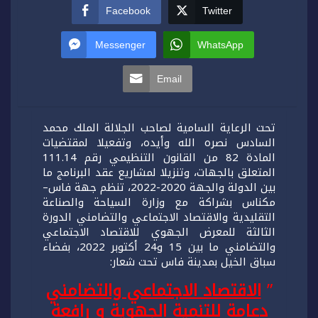
Facebook
Twitter
Messenger
WhatsApp
Email
تحت الرعاية السامية لصاحب الجلالة الملك محمد
السادس نصره الله وأيده، وتفعيلا لمقتضيات
المادة 82 من القانون التنظيمي رقم 111.14
المتعلق بالجهات، وتنزيلا لمشاريع عقد البرنامج ما
بين الدولة والجهة 2020-2022، تنظم جهة فاس–
مكناس بشراكة مع وزارة السياحة والصناعة
التقليدية والاقتصاد الاجتماعي والتضامني الدورة
الثالثة للمعرض الجهوي للاقتصاد الاجتماعي
والتضامني ما بين 15 و24 أكتوبر 2022، بفضاء
سباق الخيل بمدينة فاس تحت شعار:
”
الاقتصاد الاجتماعي والتضامني
دعامة للتنمية الجهوية و رافعة