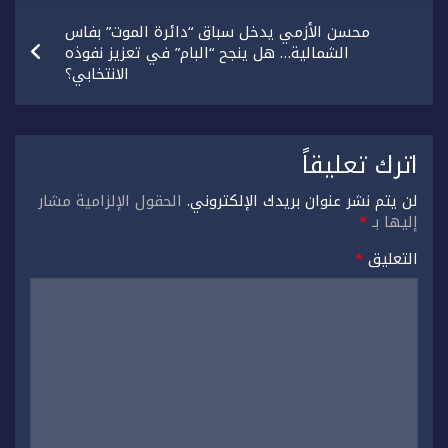
محسن الأزمي يدخل سباق “دائرة الموت” بفاس
الشمالية… هل ينجح “البام” في تعزيز نفوذه
الانتخابي؟
اترك تعليقاً
لن يتم نشر عنوان بريدك الإلكتروني.
الحقول الإلزامية مشار
إليها بـ
*
التعليق
*