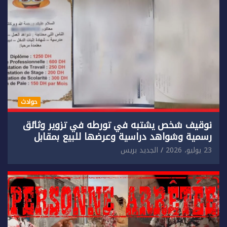
حوادث
توقيف شخص يشتبه في تورطه في تزوير وثائق
رسمية وشواهد دراسية وعرضها للبيع بمقابل
مادي.
23 يوليو، 2026
الجديد بريس