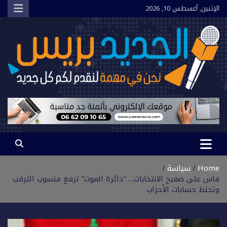
Ski
الإثنين, أغسطس 10, 2026
t
conten
الجديد بريس
نحن في مهمة لنقدم لكم كل جديد
Home
سياسة
فاس على صفيح الانتخابات… “دائرة الموت” ترفع منسوب الترقب
وتخلط حسابات الأحزاب