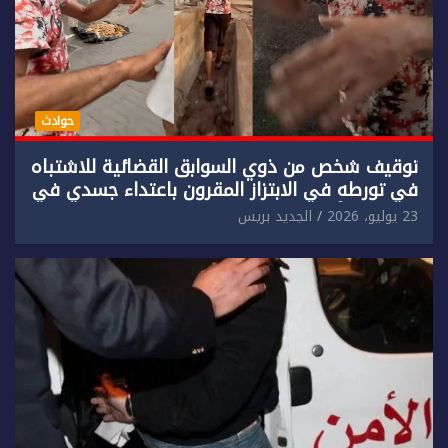
حوادث
توقيف شخص من ذوي السوابق القضائية للاشتباه
في تورطه في الابتزاز المقرون باعتداء جسدي في
حق سائح أجنبي.
23 يوليو، 2026
الجديد بريس