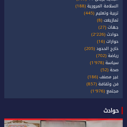
السلامة المرورية
(188)
تربية وتعليم
(445)
تمازيغت
(8)
جهات
(27)
حوادث
(2٬226)
حوارات
(16)
خارج الحدود
(205)
رياضة
(702)
سياسة
(1٬978)
صحة
(52)
غير مصنف
(186)
فن وثقافة
(857)
مجتمع
(1٬976)
حوادث