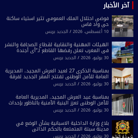
آخر الأخبار
فوضى احتلال الملك العمومي تثير استياء ساكنة
حي واد فاس
10 أغسطس، 2026
الجديد بريس
الهيئات المهنية والنقابية لقطاع الصحافة والنشر
في المغرب تعلن رفضها القاطع لـ”أي أجندة
انتخابية مُعدة على مقاس سياسي ومصلحي
30 يوليو، 2026
الجديد بريس
ضيق”
بمناسبة الذكرى 27 لعيد العرش المجيد.. المديرية
العامة للأمن الوطني تفتتح المقر الجديد لفرقة
الشرطة السياحية بفاس
30 يوليو، 2026
الجديد بريس
بمناسبة عيد العرش المجيد.. المديرية العامة
للأمن الوطني تعزز البنية الأمنية بالناظور بإحداث
فرقتين جديدتين
30 يوليو، 2026
الجديد بريس
بلاغ وزارة الداخلية الاسبانية بشأن الوضع في
مدينة سبتة المتمتعة بالحكم الذاتي
30 يوليو، 2026
الجديد بريس