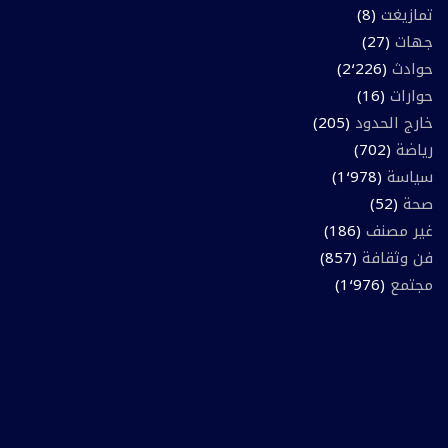
تمازيغت
(8)
جهات
(27)
حوادث
(2٬226)
حوارات
(16)
خارج الحدود
(205)
رياضة
(702)
سياسة
(1٬978)
صحة
(52)
غير مصنف
(186)
فن وثقافة
(857)
مجتمع
(1٬976)