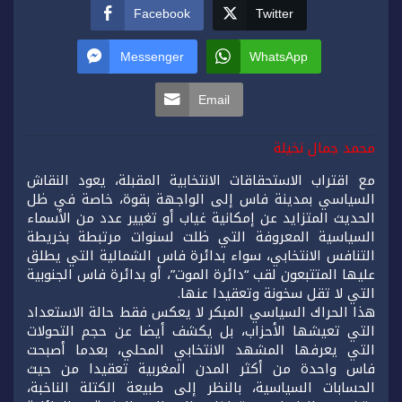
Facebook
Twitter
Messenger
WhatsApp
Email
محمد جمال نخيلة
مع اقتراب الاستحقاقات الانتخابية المقبلة، يعود النقاش
السياسي بمدينة فاس إلى الواجهة بقوة، خاصة في ظل
الحديث المتزايد عن إمكانية غياب أو تغيير عدد من الأسماء
السياسية المعروفة التي ظلت لسنوات مرتبطة بخريطة
التنافس الانتخابي، سواء بدائرة فاس الشمالية التي يطلق
عليها المتتبعون لقب “دائرة الموت”، أو بدائرة فاس الجنوبية
التي لا تقل سخونة وتعقيدا عنها.
هذا الحراك السياسي المبكر لا يعكس فقط حالة الاستعداد
التي تعيشها الأحزاب، بل يكشف أيضا عن حجم التحولات
التي يعرفها المشهد الانتخابي المحلي، بعدما أصبحت
فاس واحدة من أكثر المدن المغربية تعقيدا من حيث
الحسابات السياسية، بالنظر إلى طبيعة الكتلة الناخبة،