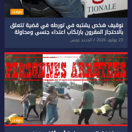
حوادث
توقيف شخص يشتبه في تورطه في قضية تتعلق
بالاحتجاز المقرون بارتكاب اعتداء جنسي ومحاولة
إضرام النار عمدا.
23 يوليو، 2026
الجديد بريس
حوادث