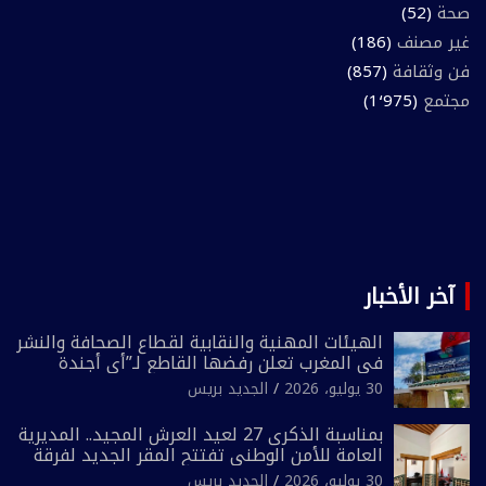
صحة
(52)
غير مصنف
(186)
فن وثقافة
(857)
مجتمع
(1٬975)
آخر الأخبار
الهيئات المهنية والنقابية لقطاع الصحافة والنشر
في المغرب تعلن رفضها القاطع لـ”أي أجندة
انتخابية مُعدة على مقاس سياسي ومصلحي
30 يوليو، 2026
الجديد بريس
ضيق”
بمناسبة الذكرى 27 لعيد العرش المجيد.. المديرية
العامة للأمن الوطني تفتتح المقر الجديد لفرقة
الشرطة السياحية بفاس
30 يوليو، 2026
الجديد بريس