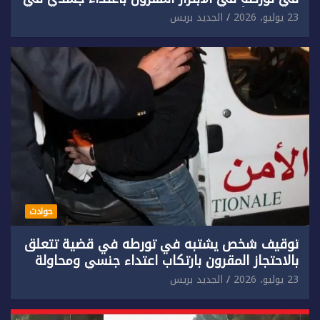
حق سائح أجنبي.
23 يوليو، 2026
الجديد بريس
حوادث
توقيف شخص يشتبه في تورطه في قضية تتعلق
بالاحتجاز المقرون بارتكاب اعتداء جنسي ومحاولة
إضرام النار عمدا.
23 يوليو، 2026
الجديد بريس