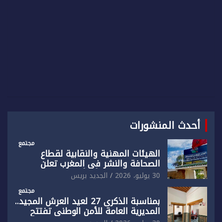
أحدث المنشورات
مجتمع
الهيئات المهنية والنقابية لقطاع
الصحافة والنشر في المغرب تعلن
رفضها القاطع لـ”أي أجندة انتخابية
30 يوليو، 2026
الجديد بريس
مُعدة على مقاس سياسي ومصلحي
ضيق”
مجتمع
بمناسبة الذكرى 27 لعيد العرش المجيد..
المديرية العامة للأمن الوطني تفتتح
المقر الجديد لفرقة الشرطة السياحية