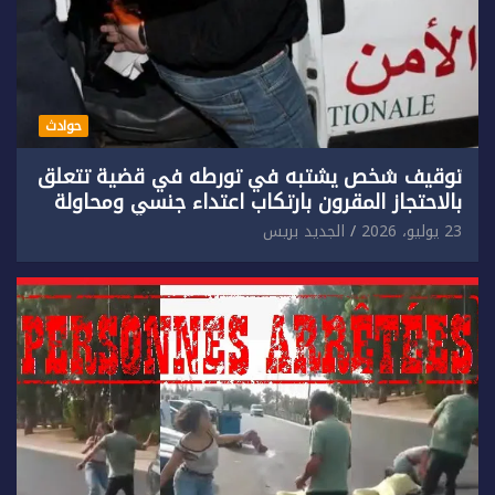
حوادث
توقيف شخص يشتبه في تورطه في قضية تتعلق
بالاحتجاز المقرون بارتكاب اعتداء جنسي ومحاولة
إضرام النار عمدا.
23 يوليو، 2026
الجديد بريس