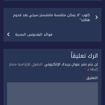
تصفّح
كلوب: “لا يمكن منافسة مانشستر سيتي بعد قدوم
المقالات
هالاند”
فوائد البقدونس الصحية
اترك تعليقاً
لن يتم نشر عنوان بريدك الإلكتروني.
الحقول الإلزامية مشار
إليها بـ
*
التعليق
*