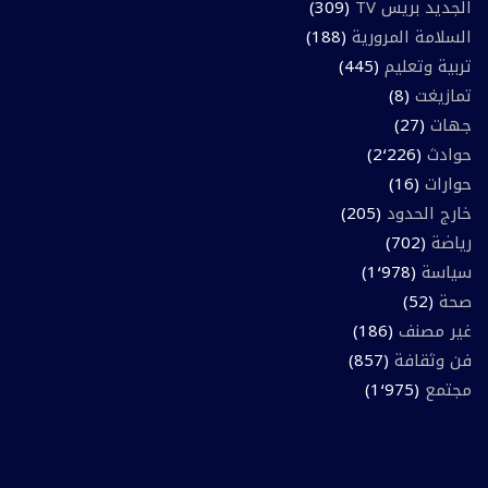
الجديد بريس TV
(309)
السلامة المرورية
(188)
تربية وتعليم
(445)
تمازيغت
(8)
جهات
(27)
حوادث
(2٬226)
حوارات
(16)
خارج الحدود
(205)
رياضة
(702)
سياسة
(1٬978)
صحة
(52)
غير مصنف
(186)
فن وثقافة
(857)
مجتمع
(1٬975)