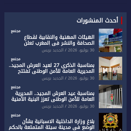
أحدث المنشورات
مجتمع
الهيئات المهنية والنقابية لقطاع
الصحافة والنشر في المغرب تعلن
رفضها القاطع لـ”أي أجندة انتخابية
30 يوليو، 2026
الجديد بريس
مُعدة على مقاس سياسي ومصلحي
ضيق”
مجتمع
بمناسبة الذكرى 27 لعيد العرش المجيد..
المديرية العامة للأمن الوطني تفتتح
المقر الجديد لفرقة الشرطة السياحية
30 يوليو، 2026
الجديد بريس
بفاس
مجتمع
بمناسبة عيد العرش المجيد.. المديرية
العامة للأمن الوطني تعزز البنية الأمنية
بالناظور بإحداث فرقتين جديدتين
30 يوليو، 2026
الجديد بريس
مجتمع
بلاغ وزارة الداخلية الاسبانية بشأن
الوضع في مدينة سبتة المتمتعة بالحكم