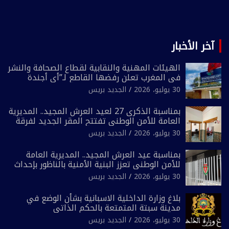
آخر الأخبار
الهيئات المهنية والنقابية لقطاع الصحافة والنشر
في المغرب تعلن رفضها القاطع لـ”أي أجندة
انتخابية مُعدة على مقاس سياسي ومصلحي
30 يوليو، 2026
الجديد بريس
ضيق”
بمناسبة الذكرى 27 لعيد العرش المجيد.. المديرية
العامة للأمن الوطني تفتتح المقر الجديد لفرقة
الشرطة السياحية بفاس
30 يوليو، 2026
الجديد بريس
بمناسبة عيد العرش المجيد.. المديرية العامة
للأمن الوطني تعزز البنية الأمنية بالناظور بإحداث
فرقتين جديدتين
30 يوليو، 2026
الجديد بريس
بلاغ وزارة الداخلية الاسبانية بشأن الوضع في
مدينة سبتة المتمتعة بالحكم الذاتي
30 يوليو، 2026
الجديد بريس