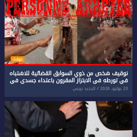
حوادث
توقيف شخص من ذوي السوابق القضائية للاشتباه
في تورطه في الابتزاز المقرون باعتداء جسدي في
حق سائح أجنبي.
23 يوليو، 2026
الجديد بريس