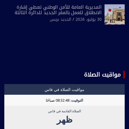
المديرية العامة للأمن الوطني تعطي إشارة
الانطلاق للعمل بالمقر الجديد للدائرة الثالثة
للشرطة بولاية أمن العيون
30 يوليو، 2026
الجديد بريس
مواقيت الصلاة