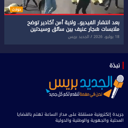
حوادث
بعد انتشار الفيديو.. ولاية أمن أكادير توضح
ملابسات شجار عنيف بين سائق وسيدتين
18 يوليو، 2026
الجديد بريس
نبذة
جريدة إلكترونية مستقلة على مدار الساعة تهتم بالقضايا
المحلية والجهوية والوطنية والدولية