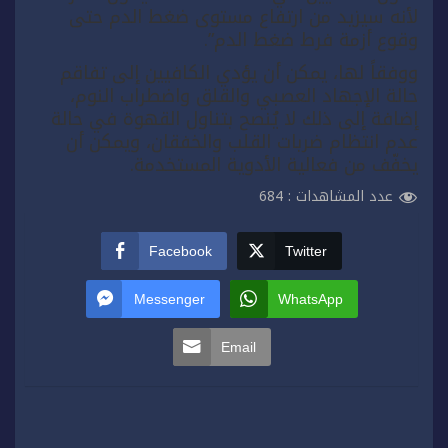
لأنه سيزيد من ارتفاع مستوى ضغط الدم حتى
وقوع أزمة فرط ضغط الدم”.
ووفقاً لها، يمكن أن يؤدي الكافيين إلى تفاقم
حالة الإجهاد العصبي والقلق واضطراب النوم،
إضافة إلى ذلك لا يُنصح بتناول القهوة في حالة
عدم انتظام ضربات القلب والخفقان، ويمكن أن
يخفّف من فعالية الأدوية المستخدمة.
عدد المشاهدات :
684
Facebook
Twitter
Messenger
WhatsApp
Email