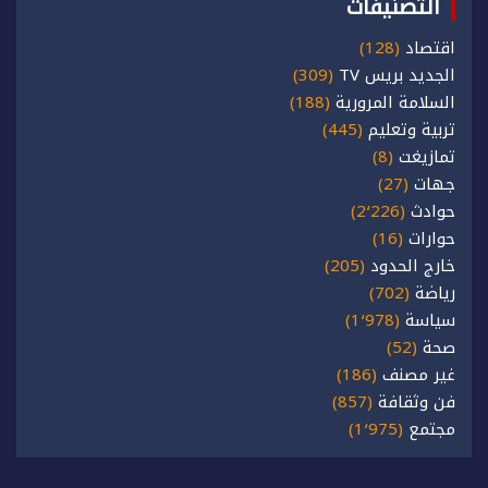
التصنيفات
اقتصاد
(128)
الجديد بريس TV
(309)
السلامة المرورية
(188)
تربية وتعليم
(445)
تمازيغت
(8)
جهات
(27)
حوادث
(2٬226)
حوارات
(16)
خارج الحدود
(205)
رياضة
(702)
سياسة
(1٬978)
صحة
(52)
غير مصنف
(186)
فن وثقافة
(857)
مجتمع
(1٬975)