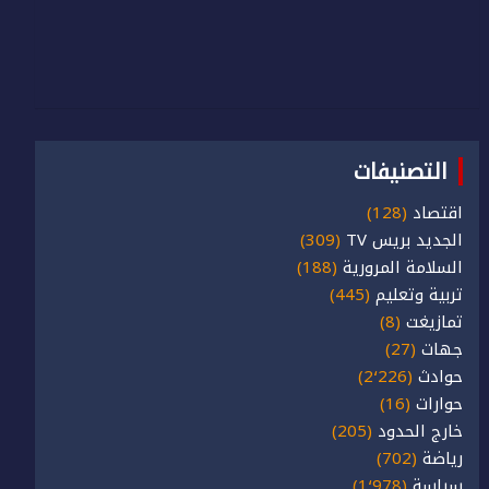
التصنيفات
اقتصاد
(128)
الجديد بريس TV
(309)
السلامة المرورية
(188)
تربية وتعليم
(445)
تمازيغت
(8)
جهات
(27)
حوادث
(2٬226)
حوارات
(16)
خارج الحدود
(205)
رياضة
(702)
سياسة
(1٬978)