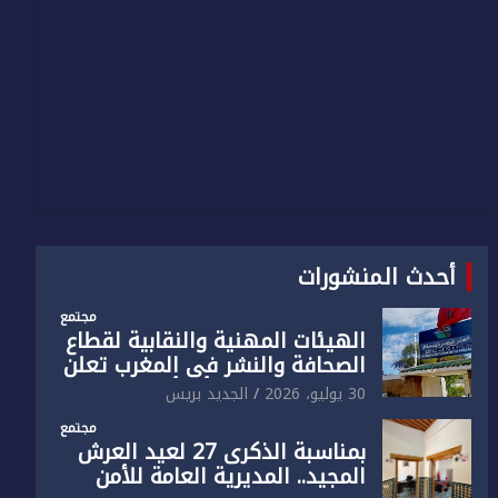
أحدث المنشورات
مجتمع
الهيئات المهنية والنقابية لقطاع
الصحافة والنشر في المغرب تعلن
رفضها القاطع لـ”أي أجندة انتخابية
30 يوليو، 2026
الجديد بريس
مُعدة على مقاس سياسي
مجتمع
ومصلحي ضيق”
بمناسبة الذكرى 27 لعيد العرش
المجيد.. المديرية العامة للأمن