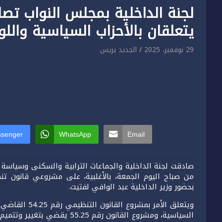
لجنة الداخلية بمجلس النواب ت
يتعلقان بالأحزاب السياسية واللوائ
29 نوفمبر، 2025
الجديد بريس
senger
WhatsApp
Email
صادقت لجنة الداخلية والجماعات الترابية والسكنى وسياسة ا
من صباح اليوم الجمعة، بالأغلبية، على مشروعي قانون تنظيم
بحضور وزير الداخلية عبد الوافي لفتيت.