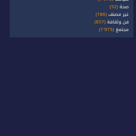
صحة
(52)
غير مصنف
(186)
فن وثقافة
(857)
مجتمع
(1٬975)