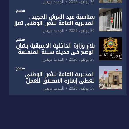
الوطني تفتتح المقر الجديد لفرقة
30 يوليو، 2026
الجديد بريس
الشرطة السياحية بفاس
مجتمع
بمناسبة عيد العرش المجيد..
المديرية العامة للأمن الوطني تعزز
البنية الأمنية بالناظور بإحداث
30 يوليو، 2026
الجديد بريس
فرقتين جديدتين
مجتمع
بلاغ وزارة الداخلية الاسبانية بشأن
الوضع في مدينة سبتة المتمتعة
بالحكم الذاتي
30 يوليو، 2026
الجديد بريس
مجتمع
المديرية العامة للأمن الوطني
تعطي إشارة الانطلاق للعمل
بالمقر الجديد للدائرة الثالثة
30 يوليو، 2026
الجديد بريس
للشرطة بولاية أمن العيون