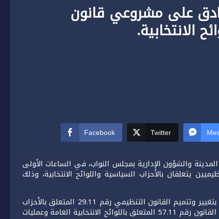
صادق على مشروعي قانون
ح الانتخابية.
Facebook
Twitter
Mes
لمدينة والشؤون الإدارية بمجلس النواب، في الساعات الأولى
يين يتعلقان بالأحزاب السياسية واللوائح الانتخابية، وذلك
ويتعلق الأمر بمشروع القانون التنظيمي رقم 54.25 القاضي بتغيير وتتميم القانون التنظيمي رقم 29.11 المتعلق بالأحزاب
السياسية، ومشروع القانون رقم 55.25 يقضي بتغيير وتتميم القانون رقم 57.11 المتعلق باللوائح الانتخابية العامة وعمليات