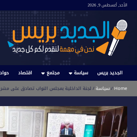
Ski
الأحد, أغسطس 9, 2026
t
conten
الجديد بريس
نحن في مهمة لنقدم لكم كل جديد
الجديد بريس
سياسة
مجتمع
اقتصاد
حواد
Home
سياسة
لجنة الداخلية بمجلس النواب تصادق على مشروعي