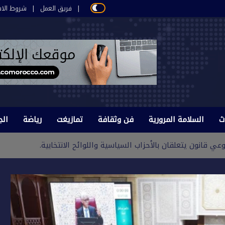
فريق العمل
شروط الاس
ث
السلامة المرورية
فن وثقافة
تمازيغت
رياضة
الج
 قانون يتعلقان بالأحزاب السياسية واللوائح الانتخابية.