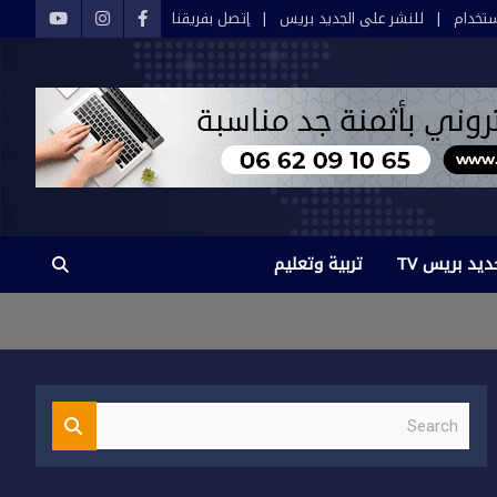
تخدام
للنشر على الجديد بريس
إتصل بفريقنا
ديد بريس TV
تربية وتعليم
S
e
a
r