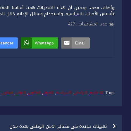
وأضاف محمد ودمين أن هذه التعديلات همت أساسا المقتضي
تأسيس الأحزاب السياسية، واستخدام وسائل الإعلام خلال الحمل
عدد المشاهدات :
427
senger
WhatsApp
Email
Tags:
الاغلبية
,
البرلمان
,
السياسة
,
الفرق
,
القانون
,
النواب
,
قوانين
,
تصفّح
تعيينات جديدة في مصالح الامن الوطني بعدة مدن