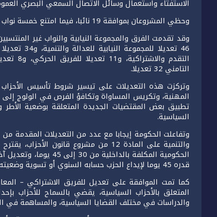
الاستفتاء واستعمال وسائل الاتصال السمعي البصري العمومية 
وحظي المشروعان بموافقة 19 نائبا، فيما امتنع خمسة نواب عن التصويت.
التقدم وال
التامني 32 تعديلا.
وتركزت هذه التعديلات على تيسير شروط تأسيس الأحزاب ا
المهنية، وتكريس المساواة وتكافؤ الفرص في الولوج إلى ال
تطبيق بعض المقتضيات الجديدة المتعلقة بوضعية الأطر وال
السياسية.
وتفاعلت الحكومة إيجابا مع عدد من التعديلات المقدمة من الأ
والتنمية على المادة 12 من مشروع قانون 
قدره 45 يوما لإيداع الحزب حسابه السنوي أو تسوية وضعيته المالية.
المتعلق بالأحزاب السياسية، يقضي بالسماح للأحزاب بإحدا
والدراسات في مختلف القضايا السياسية، والمساهمة في الدب