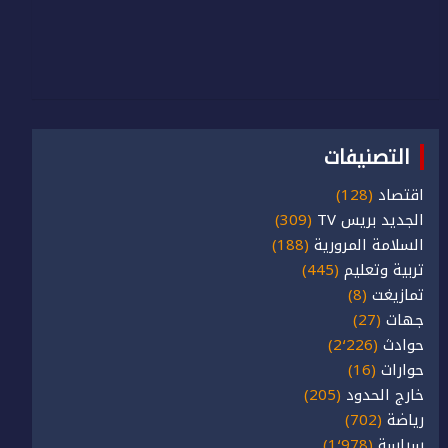
التصنيفات
اقتصاد
(128)
الجديد بريس TV
(309)
السلامة المرورية
(188)
تربية وتعليم
(445)
تمازيغت
(8)
جهات
(27)
حوادث
(2٬226)
حوارات
(16)
خارج الحدود
(205)
رياضة
(702)
سياسة
(1٬978)