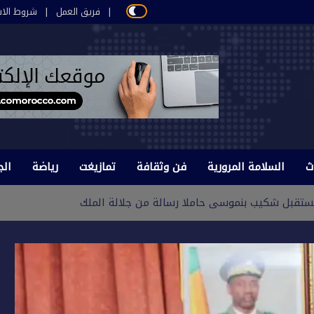
فريق العمل
شروط الاس
ث
السلامة المرورية
فن وثقافة
تمازيغت
رياضة
الج
 يستقبل شكيب بنموسى حاملا رسالة من جلالة الملك