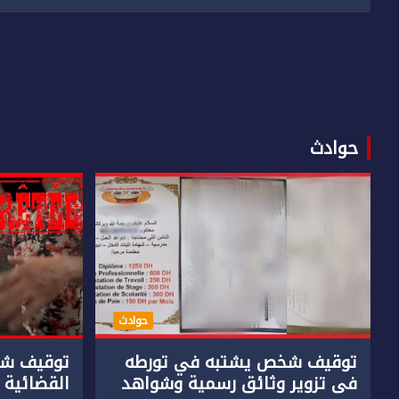
حوادث
حوادث
توقيف شخص يشتبه في تورطه
توقيف شخ
في تزوير وثائق رسمية وشواهد
القضائية 