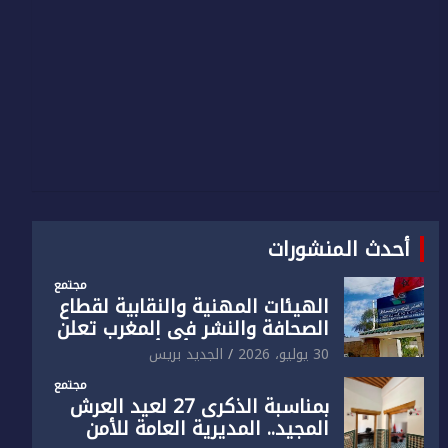
أحدث المنشورات
مجتمع
الهيئات المهنية والنقابية لقطاع
الصحافة والنشر في المغرب تعلن
رفضها القاطع لـ”أي أجندة انتخابية
30 يوليو، 2026
الجديد بريس
مُعدة على مقاس سياسي
مجتمع
ومصلحي ضيق”
بمناسبة الذكرى 27 لعيد العرش
المجيد.. المديرية العامة للأمن