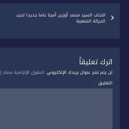
تصفّح
انتخاب السيد محمد أوزين أمينا عاما جديدا لحزب
المقالات
الحركة الشعبية
اترك تعليقاً
لن يتم نشر عنوان بريدك الإلكتروني.
الحقول الإلزامية مشار إل
التعليق
*