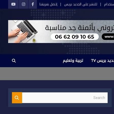
تخدام
للنشر على الجديد بريس
إتصل بفريقنا
ديد بريس TV
تربية وتعليم
S
e
a
r