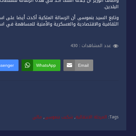
وأضاف الوزير أن جلالة الملك أكد في هذه الرسالة للسلطات ا
البلدين.
وتابع السيد بنموسى أن الرسالة الملكية أكدت أيضا على است
الثقافية والاقتصادية والعسكرية والأمنية للمساهمة في است
عدد المشاهدات :
430
senger
WhatsApp
Email
Tags:
المرحلة الانتقالية
,
شكيب بنموسى
,
مالي