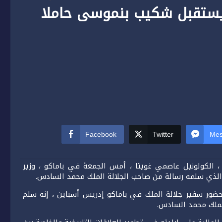
ة يستقبل شكيب بنموسى حاملا
Facebook
Twitter
Mes
، الكولونيل عاصمي غويتا ، أمس الجمعة في باماكو ، وزير
، الذي سلمه رسالة من صاحب الجلالة الملك محمد السادس.
ور سفير جلالة الملك في باماكو إدريس أسباين ، إنه سلم
لملك محمد السادس.