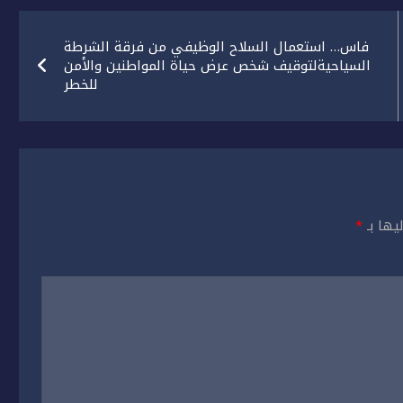
فاس… استعمال السلاح الوظيفي من فرقة الشرطة
السياحيةلتوقيف شخص عرض حياة المواطنين والأمن
للخطر
يها بـ
*