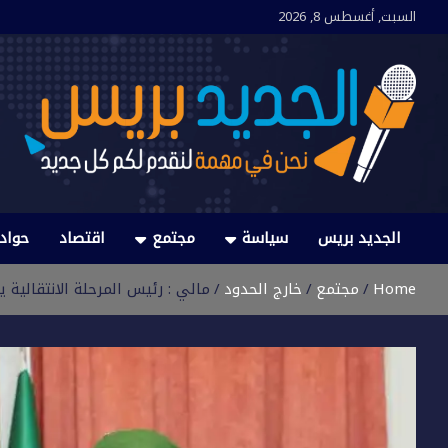
Ski
السبت, أغسطس 8, 2026
t
conten
الجديد بريس
نحن في مهمة لنقدم لكم كل جديد
الجديد بريس
سياسة
مجتمع
اقتصاد
حواد
Home
مجتمع
خارج الحدود
مالي : رئيس المرحلة الانتقالية