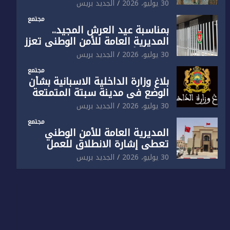
الوطني تفتتح المقر الجديد لفرقة
30 يوليو، 2026
الجديد بريس
الشرطة السياحية بفاس
مجتمع
بمناسبة عيد العرش المجيد..
المديرية العامة للأمن الوطني تعزز
البنية الأمنية بالناظور بإحداث
30 يوليو، 2026
الجديد بريس
فرقتين جديدتين
مجتمع
بلاغ وزارة الداخلية الاسبانية بشأن
الوضع في مدينة سبتة المتمتعة
بالحكم الذاتي
30 يوليو، 2026
الجديد بريس
مجتمع
المديرية العامة للأمن الوطني
تعطي إشارة الانطلاق للعمل
بالمقر الجديد للدائرة الثالثة
30 يوليو، 2026
الجديد بريس
للشرطة بولاية أمن العيون