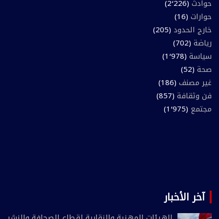
حوادث
(2٬226)
حوارات
(16)
خارج الحدود
(205)
رياضة
(702)
سياسة
(1٬978)
صحة
(52)
غير مصنف
(186)
فن وثقافة
(857)
مجتمع
(1٬975)
آخر الأخبار
الهيئات المهنية والنقابية لقطاع الصحافة والنشر