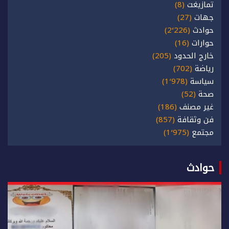
تمازيغت
(8)
جهات
(27)
حوادث
(2٬226)
حوارات
(16)
خارج الحدود
(205)
رياضة
(702)
سياسة
(1٬978)
صحة
(52)
غير مصنف
(186)
فن وثقافة
(857)
مجتمع
(1٬975)
حوادث