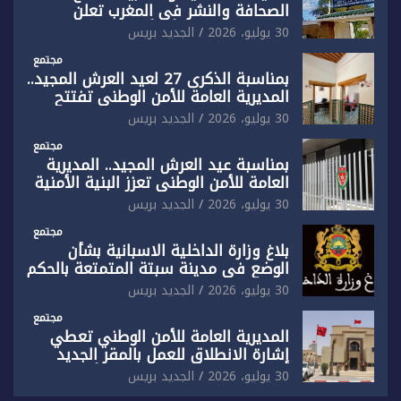
الصحافة والنشر في المغرب تعلن
رفضها القاطع لـ”أي أجندة انتخابية
30 يوليو، 2026
الجديد بريس
مُعدة على مقاس سياسي ومصلحي
ضيق”
مجتمع
بمناسبة الذكرى 27 لعيد العرش المجيد..
المديرية العامة للأمن الوطني تفتتح
المقر الجديد لفرقة الشرطة السياحية
30 يوليو، 2026
الجديد بريس
بفاس
مجتمع
بمناسبة عيد العرش المجيد.. المديرية
العامة للأمن الوطني تعزز البنية الأمنية
بالناظور بإحداث فرقتين جديدتين
30 يوليو، 2026
الجديد بريس
مجتمع
بلاغ وزارة الداخلية الاسبانية بشأن
الوضع في مدينة سبتة المتمتعة بالحكم
الذاتي
30 يوليو، 2026
الجديد بريس
مجتمع
المديرية العامة للأمن الوطني تعطي
إشارة الانطلاق للعمل بالمقر الجديد
للدائرة الثالثة للشرطة بولاية أمن العيون
30 يوليو، 2026
الجديد بريس