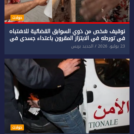
حوادث
توقيف شخص من ذوي السوابق القضائية للاشتباه
في تورطه في الابتزاز المقرون باعتداء جسدي في
حق سائح أجنبي.
23 يوليو، 2026
الجديد بريس
حوادث