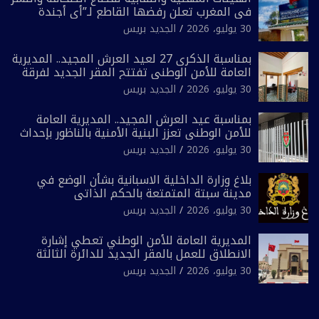
في المغرب تعلن رفضها القاطع لـ”أي أجندة
انتخابية مُعدة على مقاس سياسي ومصلحي
30 يوليو، 2026
الجديد بريس
ضيق”
بمناسبة الذكرى 27 لعيد العرش المجيد.. المديرية
العامة للأمن الوطني تفتتح المقر الجديد لفرقة
الشرطة السياحية بفاس
30 يوليو، 2026
الجديد بريس
بمناسبة عيد العرش المجيد.. المديرية العامة
للأمن الوطني تعزز البنية الأمنية بالناظور بإحداث
فرقتين جديدتين
30 يوليو، 2026
الجديد بريس
بلاغ وزارة الداخلية الاسبانية بشأن الوضع في
مدينة سبتة المتمتعة بالحكم الذاتي
30 يوليو، 2026
الجديد بريس
المديرية العامة للأمن الوطني تعطي إشارة
الانطلاق للعمل بالمقر الجديد للدائرة الثالثة
للشرطة بولاية أمن العيون
30 يوليو، 2026
الجديد بريس