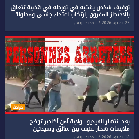
توقيف شخص يشتبه في تورطه في قضية تتعلق
بالاحتجاز المقرون بارتكاب اعتداء جنسي ومحاولة
إضرام النار عمدا.
23 يوليو، 2026
الجديد بريس
حوادث
بعد انتشار الفيديو.. ولاية أمن أكادير توضح
ملابسات شجار عنيف بين سائق وسيدتين
18 يوليو، 2026
الجديد بريس