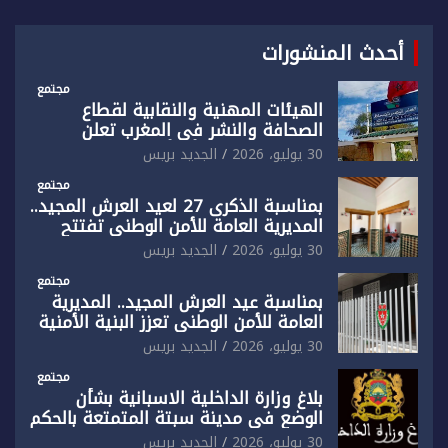
أحدث المنشورات
مجتمع
الهيئات المهنية والنقابية لقطاع
الصحافة والنشر في المغرب تعلن
رفضها القاطع لـ”أي أجندة انتخابية
30 يوليو، 2026
الجديد بريس
مُعدة على مقاس سياسي ومصلحي
ضيق”
مجتمع
بمناسبة الذكرى 27 لعيد العرش المجيد..
المديرية العامة للأمن الوطني تفتتح
المقر الجديد لفرقة الشرطة السياحية
30 يوليو، 2026
الجديد بريس
بفاس
مجتمع
بمناسبة عيد العرش المجيد.. المديرية
العامة للأمن الوطني تعزز البنية الأمنية
بالناظور بإحداث فرقتين جديدتين
30 يوليو، 2026
الجديد بريس
مجتمع
بلاغ وزارة الداخلية الاسبانية بشأن
الوضع في مدينة سبتة المتمتعة بالحكم
الذاتي
30 يوليو، 2026
الجديد بريس