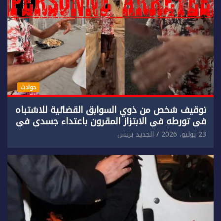
حوادث
توقيف شخص من ذوي السوابق القضائية للاشتباه
في تورطه في الابتزاز المقرون باعتداء جسدي في
حق سائح أجنبي.
23 يوليو، 2026
الجديد بريس