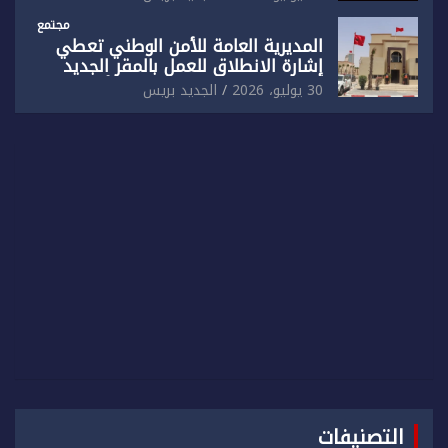
مجتمع
المديرية العامة للأمن الوطني تعطي
إشارة الانطلاق للعمل بالمقر الجديد
للدائرة الثالثة للشرطة بولاية أمن العيون
30 يوليو، 2026
الجديد بريس
التصنيفات