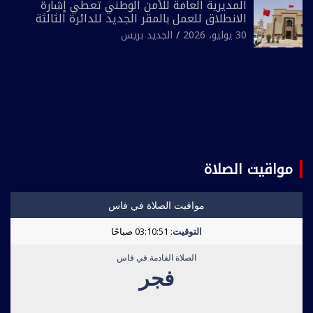
المديرية العامة للأمن الوطني تعطي إشارة
الانطلاق للعمل بالمقر الجديد للدائرة الثالثة
للشرطة بولاية أمن العيون
30 يوليو، 2026
الجديد بريس
مواقيت الصلاة