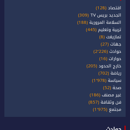
اقتصاد
(128)
الجديد بريس TV
(309)
السلامة المرورية
(188)
تربية وتعليم
(445)
تمازيغت
(8)
جهات
(27)
حوادث
(2٬226)
حوارات
(16)
خارج الحدود
(205)
رياضة
(702)
سياسة
(1٬978)
صحة
(52)
غير مصنف
(186)
فن وثقافة
(857)
مجتمع
(1٬975)
حوادث