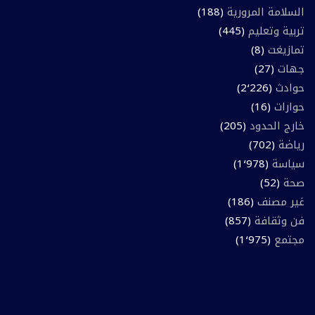
السلامة المرورية
(188)
تربية وتعليم
(445)
تمازيغت
(8)
جهات
(27)
حوادث
(2٬226)
حوارات
(16)
خارج الحدود
(205)
رياضة
(702)
سياسة
(1٬978)
صحة
(52)
غير مصنف
(186)
فن وثقافة
(857)
مجتمع
(1٬975)