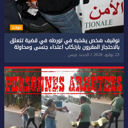
حوادث
توقيف شخص يشتبه في تورطه في قضية تتعلق
بالاحتجاز المقرون بارتكاب اعتداء جنسي ومحاولة
إضرام النار عمدا.
23 يوليو، 2026
الجديد بريس