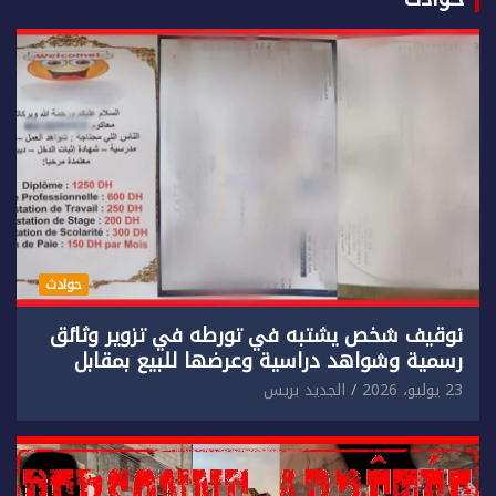
حوادث
توقيف شخص يشتبه في تورطه في تزوير وثائق
رسمية وشواهد دراسية وعرضها للبيع بمقابل
مادي.
23 يوليو، 2026
الجديد بريس