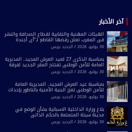
آخر الأخبار
الهيئات المهنية والنقابية لقطاع الصحافة والنشر
في المغرب تعلن رفضها القاطع لـ”أي أجندة
انتخابية مُعدة على مقاس سياسي ومصلحي
30 يوليو، 2026
الجديد بريس
ضيق”
بمناسبة الذكرى 27 لعيد العرش المجيد.. المديرية
العامة للأمن الوطني تفتتح المقر الجديد لفرقة
الشرطة السياحية بفاس
30 يوليو، 2026
الجديد بريس
بمناسبة عيد العرش المجيد.. المديرية العامة
للأمن الوطني تعزز البنية الأمنية بالناظور بإحداث
فرقتين جديدتين
30 يوليو، 2026
الجديد بريس
بلاغ وزارة الداخلية الاسبانية بشأن الوضع في
مدينة سبتة المتمتعة بالحكم الذاتي
30 يوليو، 2026
الجديد بريس