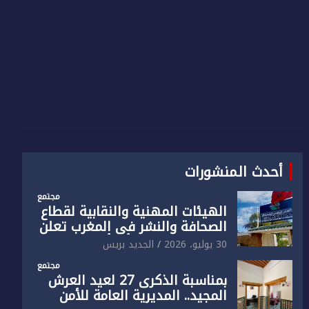
أحدث المنشورات
مجتمع
الهيئات المهنية والنقابية لقطاع
الصحافة والنشر في المغرب تعلن
رفضها القاطع لـ”أي أجندة انتخابية
30 يوليو، 2026
الجديد بريس
مُعدة على مقاس سياسي
مجتمع
ومصلحي ضيق”
بمناسبة الذكرى 27 لعيد العرش
المجيد.. المديرية العامة للأمن