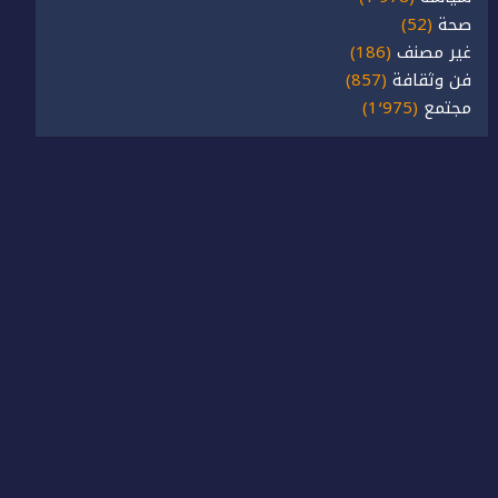
صحة
(52)
غير مصنف
(186)
فن وثقافة
(857)
مجتمع
(1٬975)