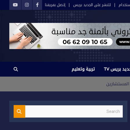
تخدام
للنشر على الجديد بريس
إتصل بفريقنا
ديد بريس TV
تربية وتعليم
S
e
a
r