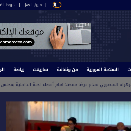
فريق العمل
شروط الاس
ث
السلامة المرورية
فن وثقافة
تمازيغت
رياضة
الج