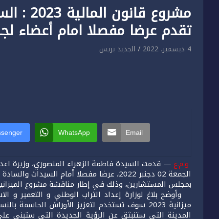
مشروع قان
تقدم عرضا مفصلا امام أعضاء لج
4 ديسمبر، 2022
الجديد بريس
senger
WhatsApp
Email
و.م.ع
— قدمت السيدة فاطمة الزهراء المنصوري، وزيرة اعداد 
الجمعة 02 دجنبر 2022، عرضا مفصلا أمام السيدا
بمجلس المستشارين، وذلك في إطار مناقشة مشروع الميزانية الفر
وأوضح بلاغ لوزارة إعداد التراب الوطني و التعمير و ال
ميزانية 2023 سوف تستخدم لتعزيز الأوراش الحاسمة 
المدينة التي ستنبثق عن الرؤية الجديدة التي ستبنى على