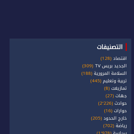
التصنيفات
اقتصاد
(128)
الجديد بريس TV
(309)
السلامة المرورية
(188)
تربية وتعليم
(445)
تمازيغت
(8)
جهات
(27)
حوادث
(2٬226)
حوارات
(16)
خارج الحدود
(205)
رياضة
(702)
سياسة
(1٬978)