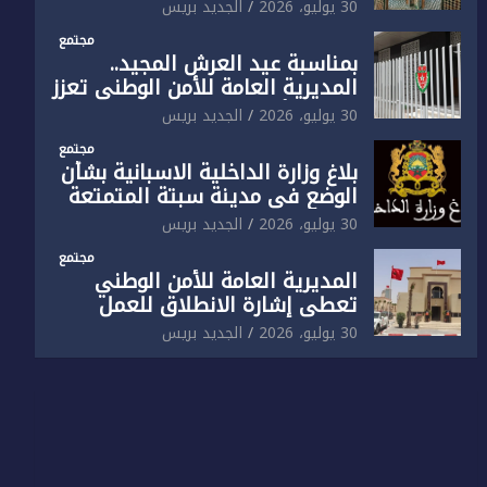
الوطني تفتتح المقر الجديد لفرقة
30 يوليو، 2026
الجديد بريس
الشرطة السياحية بفاس
مجتمع
بمناسبة عيد العرش المجيد..
المديرية العامة للأمن الوطني تعزز
البنية الأمنية بالناظور بإحداث
30 يوليو، 2026
الجديد بريس
فرقتين جديدتين
مجتمع
بلاغ وزارة الداخلية الاسبانية بشأن
الوضع في مدينة سبتة المتمتعة
بالحكم الذاتي
30 يوليو، 2026
الجديد بريس
مجتمع
المديرية العامة للأمن الوطني
تعطي إشارة الانطلاق للعمل
بالمقر الجديد للدائرة الثالثة
30 يوليو، 2026
الجديد بريس
للشرطة بولاية أمن العيون