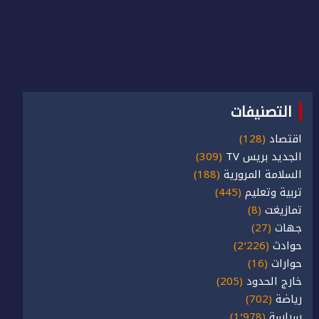
التصنيفات
اقتصاد
(128)
الجديد بريس TV
(309)
السلامة المرورية
(188)
تربية وتعليم
(445)
تمازيغت
(8)
جهات
(27)
حوادث
(2٬226)
حوارات
(16)
خارج الحدود
(205)
رياضة
(702)
سياسة
(1٬978)