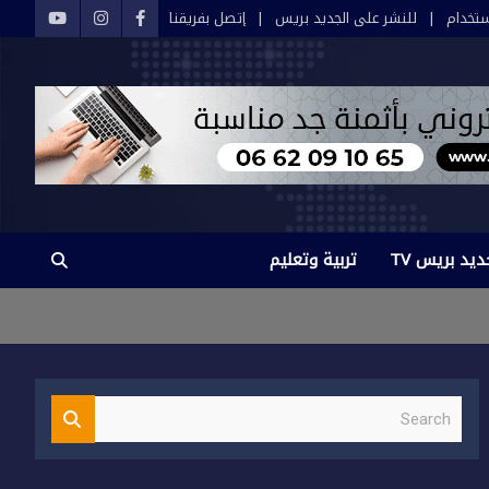
تخدام
للنشر على الجديد بريس
إتصل بفريقنا
ديد بريس TV
تربية وتعليم
S
e
a
r