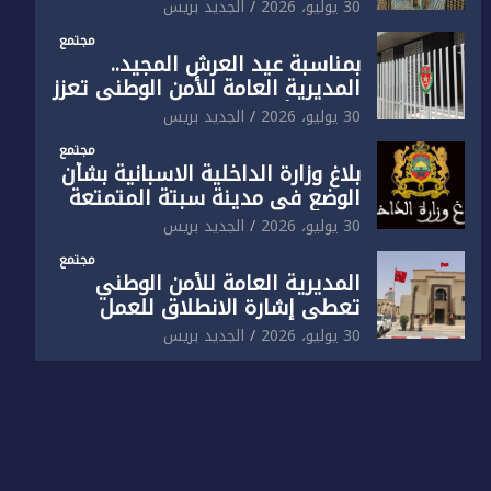
الوطني تفتتح المقر الجديد لفرقة
30 يوليو، 2026
الجديد بريس
الشرطة السياحية بفاس
مجتمع
بمناسبة عيد العرش المجيد..
المديرية العامة للأمن الوطني تعزز
البنية الأمنية بالناظور بإحداث
30 يوليو، 2026
الجديد بريس
فرقتين جديدتين
مجتمع
بلاغ وزارة الداخلية الاسبانية بشأن
الوضع في مدينة سبتة المتمتعة
بالحكم الذاتي
30 يوليو، 2026
الجديد بريس
مجتمع
المديرية العامة للأمن الوطني
تعطي إشارة الانطلاق للعمل
بالمقر الجديد للدائرة الثالثة
30 يوليو، 2026
الجديد بريس
للشرطة بولاية أمن العيون