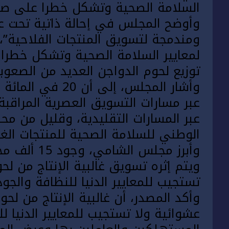
السلامة الصحية وتشكل خطرا على ص
وأوضح المجلس في إحالة ذاتية تحت عن
ومندمجة لتسويق المنتجات الفلاحية”، أ
لمعايير السلامة الصحية وتشكل خطرا
توزيع لحوم الدواجن العديد من الصعوبا
وأشار المجلس، إل
عبر المسارات التقليدية، وقليل من محل
الوطني للسلامة الصحية للمنتجات الغذ
وأبرز مجلس 
ويتم إثره تسويق غالبية الإنتاج من لح
تستجيب للمعايير الدنيا للنظافة والجود
وأكد المصدر، أن غالبية الإنتاج من لح
عشوائية ولا تستجيب للمعايير الدنيا 