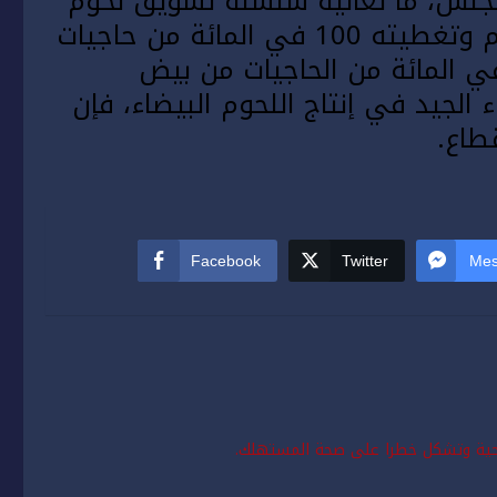
لس، ما تعانيه سلسلة تسويق لحوم
الدواجن، من مصاعب رغم تطوره المهم وتغطيته 100 في المائة من حاجيات
ذا 100 في المائة من الحاجيات من بيض
ء الجيد في إنتاج اللحوم
البيضاء
، فإن
طاع.
Facebook
Twitter
Mes
صحية وتشكل خطرا على صحة المستهلك.