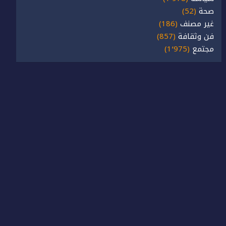
صحة
(52)
غير مصنف
(186)
فن وثقافة
(857)
مجتمع
(1٬975)