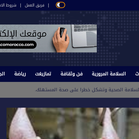
فريق العمل
شروط الاس
ث
السلامة المرورية
فن وثقافة
تمازيغت
رياضة
الج
 السلامة الصحية وتشكل خطرا على صحة المستهلك.