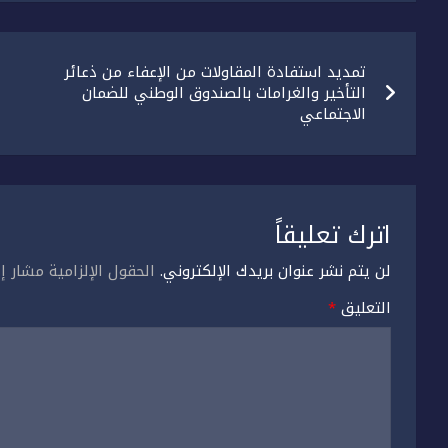
تصفّح
تمديد استفادة المقاولات من الإعفاء من ذعائر
المقالات
التأخير والغرامات بالصندوق الوطني للضمان
الاجتماعي
اترك تعليقاً
لن يتم نشر عنوان بريدك الإلكتروني.
الحقول الإلزامية مشار إل
التعليق
*