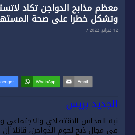
معظم مذابح الدواجن تكاد لاتست
وتشكل خطرا على صحة المستهل
12 فبراير، 2022
senger
WhatsApp
Email
الجديد بريس
نبه المجلس الاقتصادي والاجتماعي وا
في مجال ذبح لحوم الدواجن، قائلا إن 