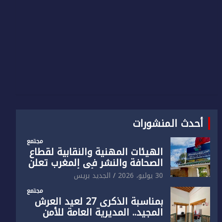
أحدث المنشورات
مجتمع
الهيئات المهنية والنقابية لقطاع
الصحافة والنشر في المغرب تعلن
رفضها القاطع لـ”أي أجندة انتخابية
30 يوليو، 2026
الجديد بريس
مُعدة على مقاس سياسي
مجتمع
ومصلحي ضيق”
بمناسبة الذكرى 27 لعيد العرش
المجيد.. المديرية العامة للأمن