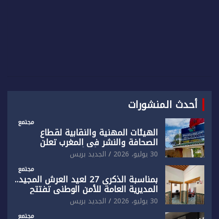
أحدث المنشورات
مجتمع
الهيئات المهنية والنقابية لقطاع
الصحافة والنشر في المغرب تعلن
رفضها القاطع لـ”أي أجندة انتخابية
30 يوليو، 2026
الجديد بريس
مُعدة على مقاس سياسي ومصلحي
ضيق”
مجتمع
بمناسبة الذكرى 27 لعيد العرش المجيد..
المديرية العامة للأمن الوطني تفتتح
المقر الجديد لفرقة الشرطة السياحية
30 يوليو، 2026
الجديد بريس
بفاس
مجتمع