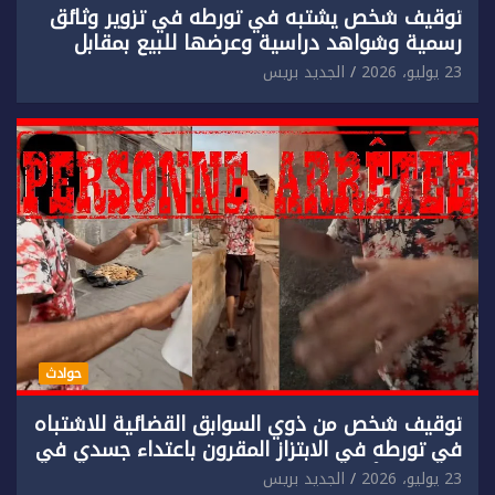
توقيف شخص يشتبه في تورطه في تزوير وثائق
رسمية وشواهد دراسية وعرضها للبيع بمقابل
مادي.
23 يوليو، 2026
الجديد بريس
حوادث
توقيف شخص من ذوي السوابق القضائية للاشتباه
في تورطه في الابتزاز المقرون باعتداء جسدي في
حق سائح أجنبي.
23 يوليو، 2026
الجديد بريس