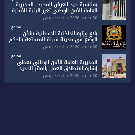
بمناسبة عيد العرش المجيد.. المديرية
العامة للأمن الوطني تعزز البنية الأمنية
بالناظور بإحداث فرقتين جديدتين
30 يوليو، 2026
الجديد بريس
مجتمع
بلاغ وزارة الداخلية الاسبانية بشأن
الوضع في مدينة سبتة المتمتعة بالحكم
الذاتي
30 يوليو، 2026
الجديد بريس
مجتمع
المديرية العامة للأمن الوطني تعطي
إشارة الانطلاق للعمل بالمقر الجديد
للدائرة الثالثة للشرطة بولاية أمن العيون
30 يوليو، 2026
الجديد بريس