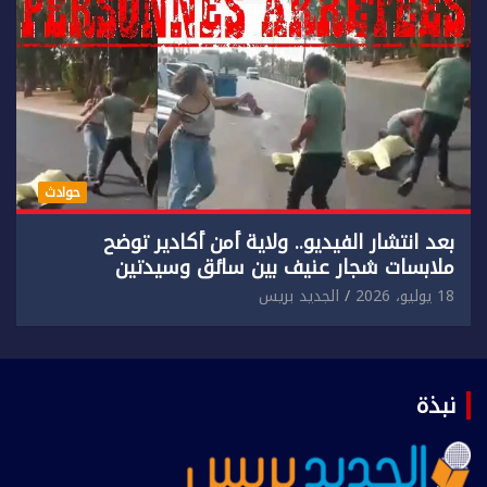
حوادث
بعد انتشار الفيديو.. ولاية أمن أكادير توضح
ملابسات شجار عنيف بين سائق وسيدتين
18 يوليو، 2026
الجديد بريس
نبذة