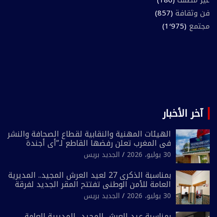
غير مصنف
(186)
فن وثقافة
(857)
مجتمع
(1٬975)
آخر الأخبار
الهيئات المهنية والنقابية لقطاع الصحافة والنشر
في المغرب تعلن رفضها القاطع لـ”أي أجندة
انتخابية مُعدة على مقاس سياسي ومصلحي
30 يوليو، 2026
الجديد بريس
ضيق”
بمناسبة الذكرى 27 لعيد العرش المجيد.. المديرية
العامة للأمن الوطني تفتتح المقر الجديد لفرقة
الشرطة السياحية بفاس
30 يوليو، 2026
الجديد بريس
بمناسبة عيد العرش المجيد.. المديرية العامة