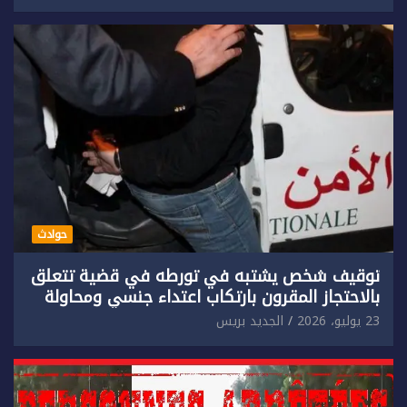
حوادث
توقيف شخص يشتبه في تورطه في قضية تتعلق
بالاحتجاز المقرون بارتكاب اعتداء جنسي ومحاولة
إضرام النار عمدا.
23 يوليو، 2026
الجديد بريس