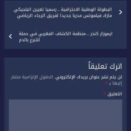
تصفّح
البطولة الوطنية الاحترافية .. رسميا تعيين البلجيكي
المقالات
مارك فيلموتس مدربا جديدا لفريق الرجاء الرياضي
ايموزار كندر …منظمة الكشاف المغربي في حملة
للتبرع بالدم
اترك تعليقاً
لن يتم نشر عنوان بريدك الإلكتروني.
الحقول الإلزامية مشار
إليها بـ
*
التعليق
*