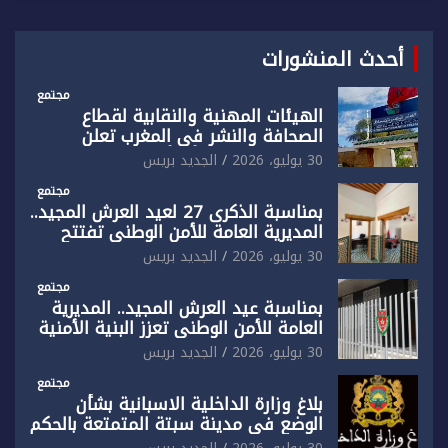
أحدث المنشورات
مجتمع
الهيئات المهنية والنقابية لقطاع
الصحافة والنشر في المغرب تعلن
رفضها القاطع لـ”أي أجندة انتخابية
30 يوليو، 2026
الجديد بريس
مُعدة على مقاس سياسي ومصلحي
ضيق”
مجتمع
بمناسبة الذكرى 27 لعيد العرش المجيد..
المديرية العامة للأمن الوطني تفتتح
المقر الجديد لفرقة الشرطة السياحية
30 يوليو، 2026
الجديد بريس
بفاس
مجتمع
بمناسبة عيد العرش المجيد.. المديرية
العامة للأمن الوطني تعزز البنية الأمنية
بالناظور بإحداث فرقتين جديدتين
30 يوليو، 2026
الجديد بريس
مجتمع
بلاغ وزارة الداخلية الاسبانية بشأن
الوضع في مدينة سبتة المتمتعة بالحكم
الذاتي