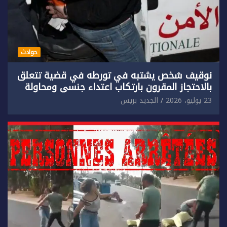
حوادث
توقيف شخص يشتبه في تورطه في قضية تتعلق
بالاحتجاز المقرون بارتكاب اعتداء جنسي ومحاولة
إضرام النار عمدا.
23 يوليو، 2026
الجديد بريس