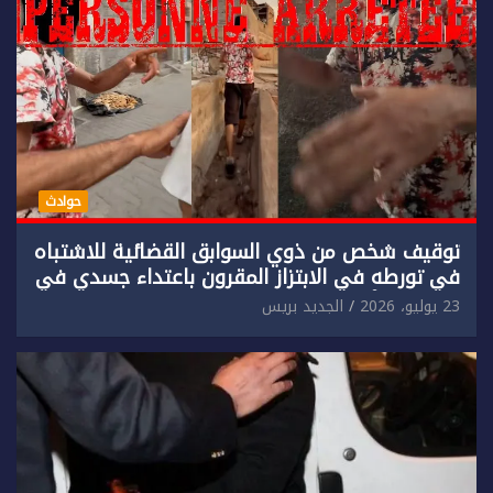
حوادث
توقيف شخص من ذوي السوابق القضائية للاشتباه
في تورطه في الابتزاز المقرون باعتداء جسدي في
حق سائح أجنبي.
23 يوليو، 2026
الجديد بريس