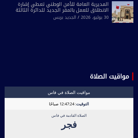
المديرية العامة للأمن الوطني تعطي إشارة
الانطلاق للعمل بالمقر الجديد للدائرة الثالثة
للشرطة بولاية أمن العيون
30 يوليو، 2026
الجديد بريس
مواقيت الصلاة