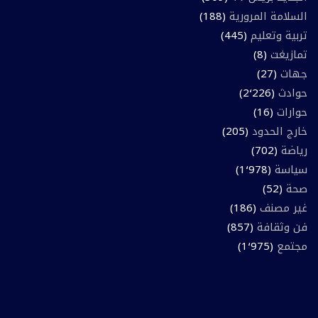
السلامة المرورية
(188)
تربية وتعليم
(445)
تمازيغت
(8)
جهات
(27)
حوادث
(2٬226)
حوارات
(16)
خارج الحدود
(205)
رياضة
(702)
سياسة
(1٬978)
صحة
(52)
غير مصنف
(186)
فن وثقافة
(857)
مجتمع
(1٬975)