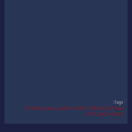
Tags:
مونديال قطر 2022.. المنتخب المغربي يخوض مباراته ضد
السودان بنفس الأداء