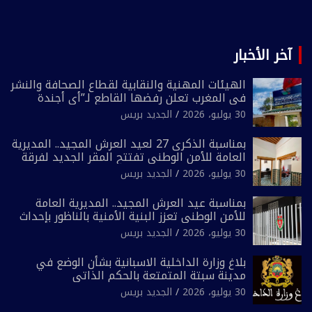
آخر الأخبار
الهيئات المهنية والنقابية لقطاع الصحافة والنشر
في المغرب تعلن رفضها القاطع لـ”أي أجندة
انتخابية مُعدة على مقاس سياسي ومصلحي
30 يوليو، 2026
الجديد بريس
ضيق”
بمناسبة الذكرى 27 لعيد العرش المجيد.. المديرية
العامة للأمن الوطني تفتتح المقر الجديد لفرقة
الشرطة السياحية بفاس
30 يوليو، 2026
الجديد بريس
بمناسبة عيد العرش المجيد.. المديرية العامة
للأمن الوطني تعزز البنية الأمنية بالناظور بإحداث
فرقتين جديدتين
30 يوليو، 2026
الجديد بريس
بلاغ وزارة الداخلية الاسبانية بشأن الوضع في
مدينة سبتة المتمتعة بالحكم الذاتي
30 يوليو، 2026
الجديد بريس