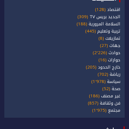
اقتصاد
(128)
الجديد بريس TV
(309)
السلامة المرورية
(188)
تربية وتعليم
(445)
تمازيغت
(8)
جهات
(27)
حوادث
(2٬226)
حوارات
(16)
خارج الحدود
(205)
رياضة
(702)
سياسة
(1٬978)
صحة
(52)
غير مصنف
(186)
فن وثقافة
(857)
مجتمع
(1٬975)