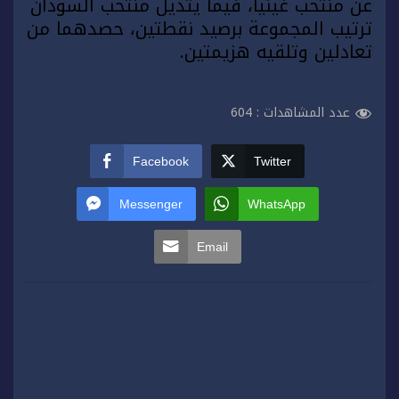
عن منتخب غينيا، فيما يتذيل منتخب السودان
ترتيب المجموعة برصيد نقطتين، حصدهما من
تعادلين وتلقيه هزيمتين.
عدد المشاهدات :
604
Facebook
Twitter
Messenger
WhatsApp
Email