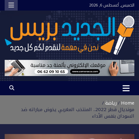
Ski
الخميس, أغسطس 6, 2026
t
conten
الجديد بريس
نحن في مهمة لنقدم لكم كل جديد
Home
رياضة
مونديال قطر 2022.. المنتخب المغربي يخوض مباراته ضد
السودان بنفس الأداء