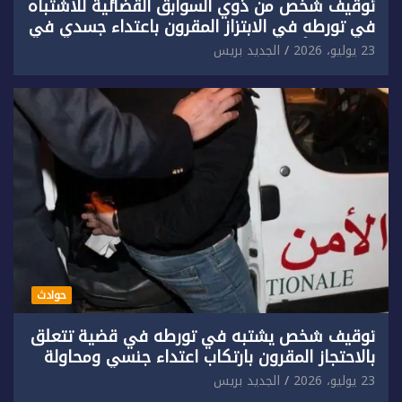
توقيف شخص من ذوي السوابق القضائية للاشتباه
في تورطه في الابتزاز المقرون باعتداء جسدي في
حق سائح أجنبي.
23 يوليو، 2026
الجديد بريس
حوادث
توقيف شخص يشتبه في تورطه في قضية تتعلق
بالاحتجاز المقرون بارتكاب اعتداء جنسي ومحاولة
إضرام النار عمدا.
23 يوليو، 2026
الجديد بريس