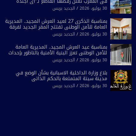
في المغرب تعلن رفضها القاطع لـ”أي أجندة
انتخابية مُعدة على مقاس سياسي ومصلحي
30 يوليو، 2026
الجديد بريس
ضيق”
بمناسبة الذكرى 27 لعيد العرش المجيد.. المديرية
العامة للأمن الوطني تفتتح المقر الجديد لفرقة
الشرطة السياحية بفاس
30 يوليو، 2026
الجديد بريس
بمناسبة عيد العرش المجيد.. المديرية العامة
للأمن الوطني تعزز البنية الأمنية بالناظور بإحداث
فرقتين جديدتين
30 يوليو، 2026
الجديد بريس
بلاغ وزارة الداخلية الاسبانية بشأن الوضع في
مدينة سبتة المتمتعة بالحكم الذاتي
30 يوليو، 2026
الجديد بريس