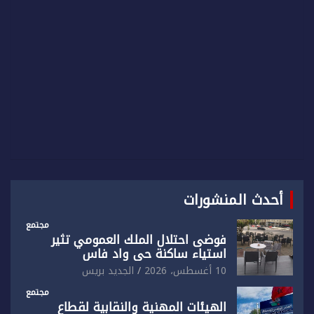
h
أحدث المنشورات
مجتمع
فوضى احتلال الملك العمومي تثير
استياء ساكنة حي واد فاس
10 أغسطس، 2026
الجديد بريس
مجتمع
الهيئات المهنية والنقابية لقطاع