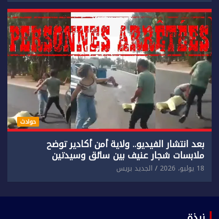
حوادث
بعد انتشار الفيديو.. ولاية أمن أكادير توضح
ملابسات شجار عنيف بين سائق وسيدتين
18 يوليو، 2026
الجديد بريس
نبذة