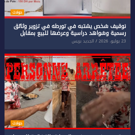
حوادث
توقيف شخص يشتبه في تورطه في تزوير وثائق
رسمية وشواهد دراسية وعرضها للبيع بمقابل
مادي.
23 يوليو، 2026
الجديد بريس
حوادث