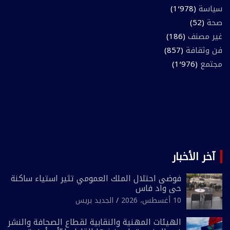
سياسة
(1٬978)
صحة
(52)
غير مصنف
(186)
فن وثقافة
(857)
مجتمع
(1٬976)
آخر الأخبار
فوضى احتلال الملك العمومي تثير استياء ساكنة
حي واد فاس
10 أغسطس، 2026
الجديد بريس
الهيئات المهنية والنقابية لقطاع الصحافة والنشر