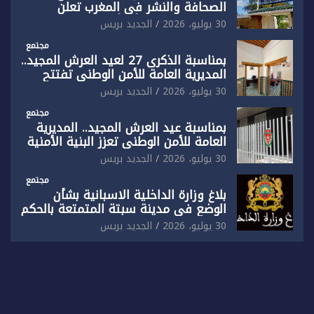
الصحافة والنشر في المغرب تعلن
رفضها القاطع لـ”أي أجندة انتخابية
30 يوليو، 2026
الجديد بريس
مُعدة على مقاس سياسي ومصلحي
ضيق”
مجتمع
بمناسبة الذكرى 27 لعيد العرش المجيد..
المديرية العامة للأمن الوطني تفتتح
المقر الجديد لفرقة الشرطة السياحية
30 يوليو، 2026
الجديد بريس
بفاس
مجتمع
بمناسبة عيد العرش المجيد.. المديرية
العامة للأمن الوطني تعزز البنية الأمنية
بالناظور بإحداث فرقتين جديدتين
30 يوليو، 2026
الجديد بريس
مجتمع
بلاغ وزارة الداخلية الاسبانية بشأن
الوضع في مدينة سبتة المتمتعة بالحكم
الذاتي
30 يوليو، 2026
الجديد بريس