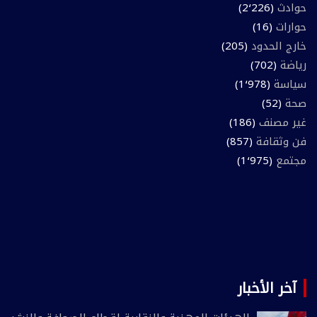
حوادث
(2٬226)
حوارات
(16)
خارج الحدود
(205)
رياضة
(702)
سياسة
(1٬978)
صحة
(52)
غير مصنف
(186)
فن وثقافة
(857)
مجتمع
(1٬975)
آخر الأخبار