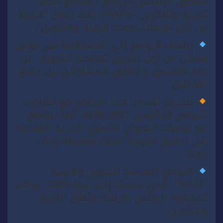
للمكون الإضافي للبرنامج المندمج لدعم
التربية والتكوين «PIAFE» تحت شعار: “جميعا
من أجل الارتقاء بجودة التربية والتكوين”.
يهدف البرنامج إلى المساهمة في توفير
وسائل من أجل تحقيق النهضة التربوية، عبر
دعم التنسيق والتعاون المشتركين بين جميع
الفاعلين؛
تنسجم أهداف هذا البرنامج مع التزامات
البرنامج الحكومي 2021-2026، كما تتقاطع
مع توصيات النموذج التنموي الجديد الهادفة
إلى تحقيق مدرسة عادلة ومنصفة وذات
جودة؛
البرنامج المندمج للتكوين والتربية
“PIAFE”، الذي سيمتد إلى سنة 2025، يواكب
المجهود الوطني للارتقاء بقطاع التربية
والتكوين.