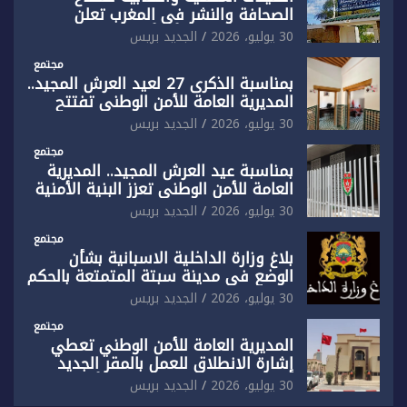
الصحافة والنشر في المغرب تعلن
رفضها القاطع لـ”أي أجندة انتخابية
30 يوليو، 2026
الجديد بريس
مُعدة على مقاس سياسي ومصلحي
ضيق”
مجتمع
بمناسبة الذكرى 27 لعيد العرش المجيد..
المديرية العامة للأمن الوطني تفتتح
المقر الجديد لفرقة الشرطة السياحية
30 يوليو، 2026
الجديد بريس
بفاس
مجتمع
بمناسبة عيد العرش المجيد.. المديرية
العامة للأمن الوطني تعزز البنية الأمنية
بالناظور بإحداث فرقتين جديدتين
30 يوليو، 2026
الجديد بريس
مجتمع
بلاغ وزارة الداخلية الاسبانية بشأن
الوضع في مدينة سبتة المتمتعة بالحكم
الذاتي
30 يوليو، 2026
الجديد بريس
مجتمع
المديرية العامة للأمن الوطني تعطي
إشارة الانطلاق للعمل بالمقر الجديد
للدائرة الثالثة للشرطة بولاية أمن العيون
30 يوليو، 2026
الجديد بريس