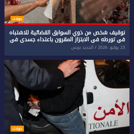
حوادث
توقيف شخص من ذوي السوابق القضائية للاشتباه
في تورطه في الابتزاز المقرون باعتداء جسدي في
حق سائح أجنبي.
23 يوليو، 2026
الجديد بريس
حوادث