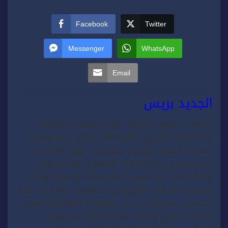
Facebook
Twitter
Messenger
WhatsApp
Email
الجديد بريس
أشرف، اليوم بالرباط، وزير التربية الوطنية
والتعليم الأولي والرياضة، شكيب بنموسى،
بمعية السيد يونس سكوري، وزير الإدماج
الاقتصادي والمقاولة الصغرى والتشغيل
والكفاءات، والسيدة باتريسيا لومبار كوزاك،
سفيرة الاتحاد الأوروبي بالمغرب، والسيد عبد
السميح محمود، مدير الوكالة الوطنية لمحو
الأمية، على إعطاء الانطلاقة الرسمية