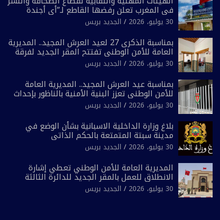
الهيئات المهنية والنقابية لقطاع الصحافة والنشر
في المغرب تعلن رفضها القاطع لـ”أي أجندة
انتخابية مُعدة على مقاس سياسي ومصلحي
30 يوليو، 2026
الجديد بريس
ضيق”
بمناسبة الذكرى 27 لعيد العرش المجيد.. المديرية
العامة للأمن الوطني تفتتح المقر الجديد لفرقة
الشرطة السياحية بفاس
30 يوليو، 2026
الجديد بريس
بمناسبة عيد العرش المجيد.. المديرية العامة
للأمن الوطني تعزز البنية الأمنية بالناظور بإحداث
فرقتين جديدتين
30 يوليو، 2026
الجديد بريس
بلاغ وزارة الداخلية الاسبانية بشأن الوضع في
مدينة سبتة المتمتعة بالحكم الذاتي
30 يوليو، 2026
الجديد بريس
المديرية العامة للأمن الوطني تعطي إشارة
الانطلاق للعمل بالمقر الجديد للدائرة الثالثة
للشرطة بولاية أمن العيون
30 يوليو، 2026
الجديد بريس