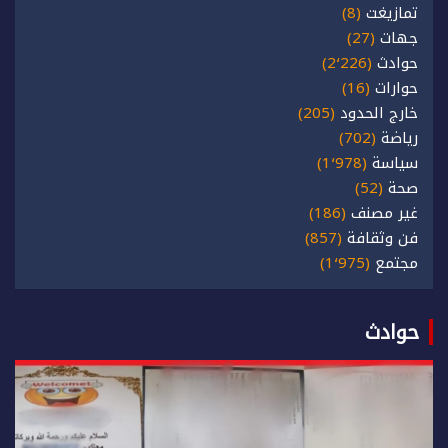
تمازيغت
(8)
جهات
(27)
حوادث
(2٬226)
حوارات
(16)
خارج الحدود
(205)
رياضة
(702)
سياسة
(1٬978)
صحة
(52)
غير مصنف
(186)
فن وثقافة
(857)
مجتمع
(1٬975)
حوادث