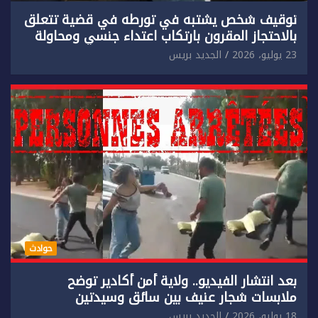
توقيف شخص يشتبه في تورطه في قضية تتعلق
بالاحتجاز المقرون بارتكاب اعتداء جنسي ومحاولة
إضرام النار عمدا.
23 يوليو، 2026
الجديد بريس
حوادث
بعد انتشار الفيديو.. ولاية أمن أكادير توضح
ملابسات شجار عنيف بين سائق وسيدتين
18 يوليو، 2026
الجديد بريس