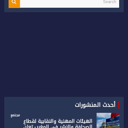
e
a
r
c
h
أحدث المنشورات
مجتمع
الهيئات المهنية والنقابية لقطاع
الصحافة والنشر في المغرب تعلن