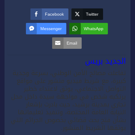
Facebook
Twitter
Messenger
WhatsApp
Email
الجديد بريس
تفاعلت مصالح الأمن الوطني، بسرعة وجدية
كبيرة، مع شريط فيديو منشور على مواقع
التواصل الاجتماعي، يوثق لاعتداء خطير
يرتكبه شخص في مواجهة سيدة داخل محل
تجاري بمدينة برشيد، حيث بادرت بإشعار
النيابة العامة المختصة، وتنفيذ تعليماتها
بشأن فتح بحث قضائي بخصوص الجرائم التي
يوثقها الشريط المنشور.