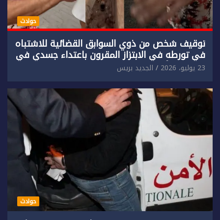
حوادث
توقيف شخص من ذوي السوابق القضائية للاشتباه
في تورطه في الابتزاز المقرون باعتداء جسدي في
حق سائح أجنبي.
23 يوليو، 2026
الجديد بريس
حوادث