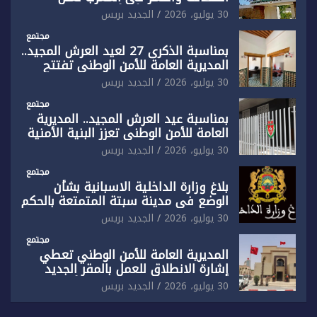
رفضها القاطع لـ”أي أجندة انتخابية
30 يوليو، 2026
الجديد بريس
مُعدة على مقاس سياسي ومصلحي
ضيق”
مجتمع
بمناسبة الذكرى 27 لعيد العرش المجيد..
المديرية العامة للأمن الوطني تفتتح
المقر الجديد لفرقة الشرطة السياحية
30 يوليو، 2026
الجديد بريس
بفاس
مجتمع
بمناسبة عيد العرش المجيد.. المديرية
العامة للأمن الوطني تعزز البنية الأمنية
بالناظور بإحداث فرقتين جديدتين
30 يوليو، 2026
الجديد بريس
مجتمع
بلاغ وزارة الداخلية الاسبانية بشأن
الوضع في مدينة سبتة المتمتعة بالحكم
الذاتي
30 يوليو، 2026
الجديد بريس
مجتمع
المديرية العامة للأمن الوطني تعطي
إشارة الانطلاق للعمل بالمقر الجديد
للدائرة الثالثة للشرطة بولاية أمن العيون
30 يوليو، 2026
الجديد بريس