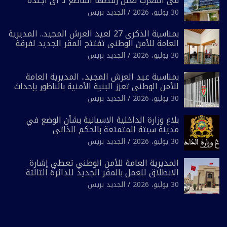
في المغرب تعلن رفضها القاطع لـ”أي أجندة
انتخابية مُعدة على مقاس سياسي ومصلحي
30 يوليو، 2026
الجديد بريس
ضيق”
بمناسبة الذكرى 27 لعيد العرش المجيد.. المديرية
العامة للأمن الوطني تفتتح المقر الجديد لفرقة
الشرطة السياحية بفاس
30 يوليو، 2026
الجديد بريس
بمناسبة عيد العرش المجيد.. المديرية العامة
للأمن الوطني تعزز البنية الأمنية بالناظور بإحداث
فرقتين جديدتين
30 يوليو، 2026
الجديد بريس
بلاغ وزارة الداخلية الاسبانية بشأن الوضع في
مدينة سبتة المتمتعة بالحكم الذاتي
30 يوليو، 2026
الجديد بريس
المديرية العامة للأمن الوطني تعطي إشارة
الانطلاق للعمل بالمقر الجديد للدائرة الثالثة
للشرطة بولاية أمن العيون
30 يوليو، 2026
الجديد بريس