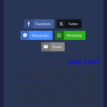
Facebook
Twitter
Messenger
WhatsApp
Email
الجديد بريس
تمكنت عناصر الشرطة بمنطقة أمن سيدي
البرنوصي بمدينة الدار البيضاء، أول أمس
الأربعاء 24 ماي الجاري، من توقيف شخص
يبلغ من العمر 25 سنة، وذلك للاشتباه في
تورطه في قضية تتعلق بالضرب والجرح
المقرون بالسرقة وتعييب منشآت ذات منفعة