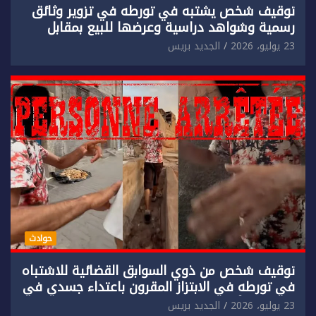
توقيف شخص يشتبه في تورطه في تزوير وثائق
رسمية وشواهد دراسية وعرضها للبيع بمقابل
مادي.
23 يوليو، 2026
الجديد بريس
حوادث
توقيف شخص من ذوي السوابق القضائية للاشتباه
في تورطه في الابتزاز المقرون باعتداء جسدي في
حق سائح أجنبي.
23 يوليو، 2026
الجديد بريس