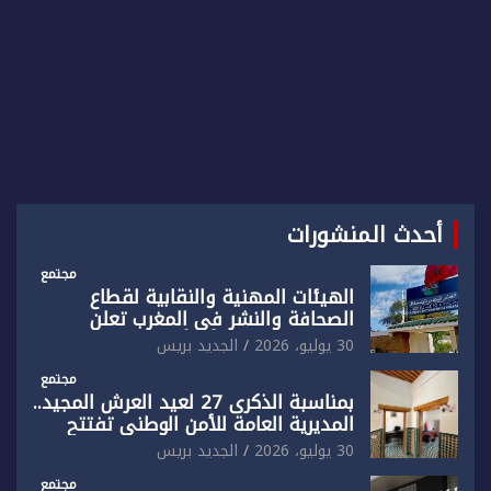
أحدث المنشورات
مجتمع
الهيئات المهنية والنقابية لقطاع
الصحافة والنشر في المغرب تعلن
رفضها القاطع لـ”أي أجندة انتخابية
30 يوليو، 2026
الجديد بريس
مُعدة على مقاس سياسي ومصلحي
ضيق”
مجتمع
بمناسبة الذكرى 27 لعيد العرش المجيد..
المديرية العامة للأمن الوطني تفتتح
المقر الجديد لفرقة الشرطة السياحية
30 يوليو، 2026
الجديد بريس
بفاس
مجتمع