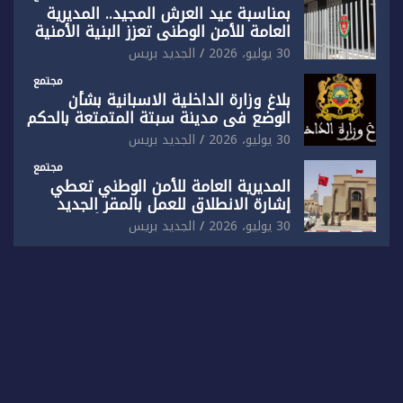
بمناسبة عيد العرش المجيد.. المديرية
العامة للأمن الوطني تعزز البنية الأمنية
بالناظور بإحداث فرقتين جديدتين
30 يوليو، 2026
الجديد بريس
مجتمع
بلاغ وزارة الداخلية الاسبانية بشأن
الوضع في مدينة سبتة المتمتعة بالحكم
الذاتي
30 يوليو، 2026
الجديد بريس
مجتمع
المديرية العامة للأمن الوطني تعطي
إشارة الانطلاق للعمل بالمقر الجديد
للدائرة الثالثة للشرطة بولاية أمن العيون
30 يوليو، 2026
الجديد بريس