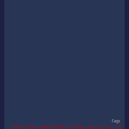
Tags:
أمن سيدي البرنوصي بمدينة الدار البيضاء توقف شخصا للاشتباه