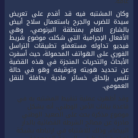
عامة.
وكان المشتبه فيه قد أقدم على تعريض
سيدة للضرب والجرح باستعمال سلاح أبيض
بالشارع العام بمنطقة البرنوصي، وهي
الأفعال الإجرامية التي شكلت موضوع شريط
فيديو تداوله مستعملو تطبيقات التراسل
الفوري على الهواتف المحمولة، حيث أسفرت
الأبحاث والتحريات المنجزة في هذه القضية
عن تحديد هويته وتوقيفه وهو في حالة
تلبس بإلحاق خسائر مادية بحافلة للنقل
العمومي.
وقد أظهرت عملية تنقيط المشتبه به في
قاعدة بيانات الأمن الوطني، أنه يشكل
موضوع مذكرة بحث على الصعيد الوطني
صادرة عن مصالح الشرطة القضائية بالدار
البيضاء، وذلك للاشتباه في ارتباطه بشبكة