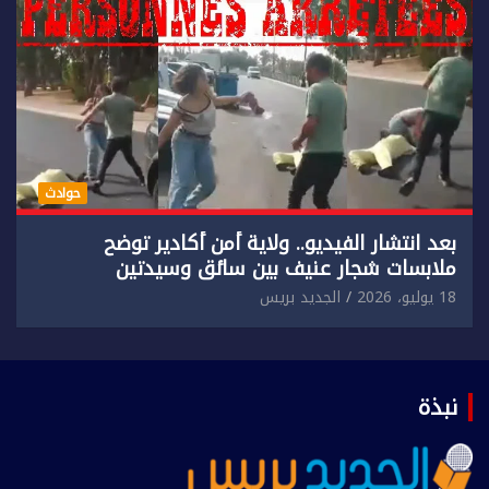
حوادث
بعد انتشار الفيديو.. ولاية أمن أكادير توضح
ملابسات شجار عنيف بين سائق وسيدتين
18 يوليو، 2026
الجديد بريس
نبذة