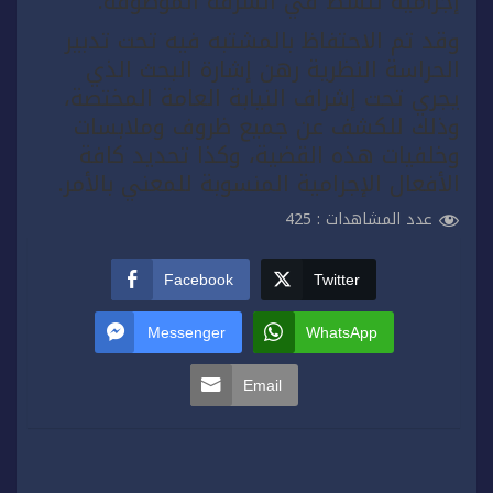
إجرامية تنشط في السرقة الموصوفة.
وقد تم الاحتفاظ بالمشتبه فيه تحت تدبير
الحراسة النظرية رهن إشارة البحث الذي
يجري تحت إشراف النيابة العامة المختصة،
وذلك للكشف عن جميع ظروف وملابسات
وخلفيات هذه القضية، وكذا تحديد كافة
الأفعال الإجرامية المنسوبة للمعني بالأمر.
عدد المشاهدات :
425
Facebook
Twitter
Messenger
WhatsApp
Email