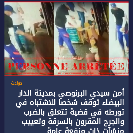
حوادث
أمن سيدي البرنوصي بمدينة الدار
البيضاء توقف شخصا للاشتباه في
تورطه في قضية تتعلق بالضرب
والجرح المقرون بالسرقة وتعييب
منشآت ذات منفعة عامة