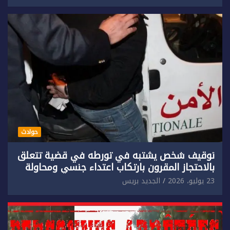
حوادث
توقيف شخص يشتبه في تورطه في قضية تتعلق
بالاحتجاز المقرون بارتكاب اعتداء جنسي ومحاولة
إضرام النار عمدا.
23 يوليو، 2026
الجديد بريس