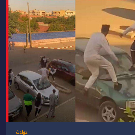
حوادث