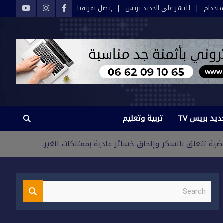
تخدام
للنشر على الجديد بريس
إتصل بفريقنا
ديد بريس TV
تربية وتعليم
ة تتعلق بالسكر وإلحاق خسائر مادية بممتلكات الغير.
S
e
a
r