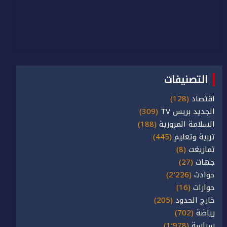
التصنيفات
اقتصاد
(128)
الجديد بريس TV
(309)
السلامة المرورية
(188)
تربية وتعليم
(445)
تمازيغت
(8)
جهات
(27)
حوادث
(2٬226)
حوارات
(16)
خارج الحدود
(205)
رياضة
(702)
سياسة
(1٬978)