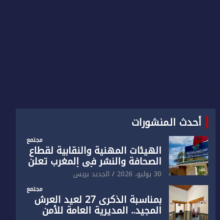
أحدث المنشورات
مجتمع
الهيئات المهنية والنقابية لقطاع
الصحافة والنشر في المغرب تعلن
رفضها القاطع لـ”أي أجندة انتخابية
30 يوليو، 2026
الجديد بريس
مُعدة على مقاس سياسي
مجتمع
ومصلحي ضيق”
بمناسبة الذكرى 27 لعيد العرش
المجيد.. المديرية العامة للأمن