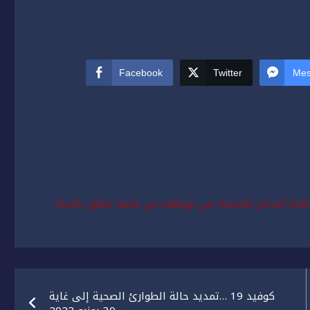
Facebook
Twitter
Mes
 ثلاثة أشخاص للاشتباه في تورطهم في قضية تتعلق بالسكر
كوفيد 19 …تمديد حالة الطوارئ الصحية إلى غاية