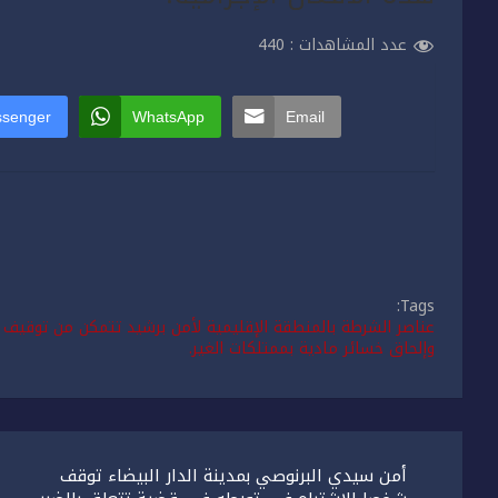
عدد المشاهدات :
440
senger
WhatsApp
Email
Tags:
عناصر الشرطة بالمنطقة الإقليمية لأمن برشيد تتمكن من توقيف
وإلحاق خسائر مادية بممتلكات الغير.
تصفّح
أمن سيدي البرنوصي بمدينة الدار البيضاء توقف