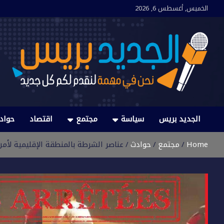
Ski
الخميس, أغسطس 6, 2026
t
conten
الجديد بريس
نحن في مهمة لنقدم لكم كل جديد
الجديد بريس
سياسة
مجتمع
اقتصاد
حواد
Home
مجتمع
حوادث
عناصر الشرطة بالمنطقة الإقليمية لأ