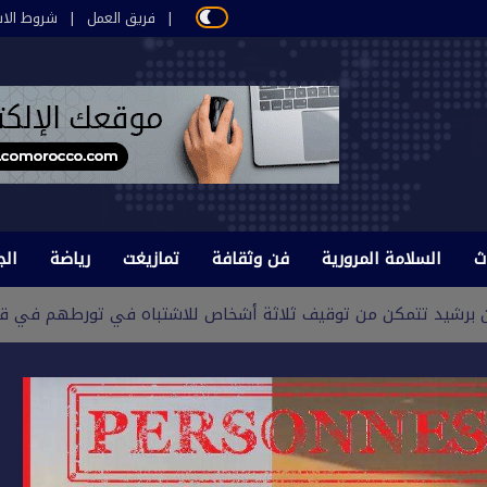
فريق العمل
شروط الاس
ث
السلامة المرورية
فن وثقافة
تمازيغت
رياضة
الج
من برشيد تتمكن من توقيف ثلاثة أشخاص للاشتباه في تورطهم في قضي