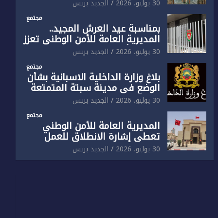
الوطني تفتتح المقر الجديد لفرقة
30 يوليو، 2026
الجديد بريس
الشرطة السياحية بفاس
مجتمع
بمناسبة عيد العرش المجيد..
المديرية العامة للأمن الوطني تعزز
البنية الأمنية بالناظور بإحداث
30 يوليو، 2026
الجديد بريس
فرقتين جديدتين
مجتمع
بلاغ وزارة الداخلية الاسبانية بشأن
الوضع في مدينة سبتة المتمتعة
بالحكم الذاتي
30 يوليو، 2026
الجديد بريس
مجتمع
المديرية العامة للأمن الوطني
تعطي إشارة الانطلاق للعمل
بالمقر الجديد للدائرة الثالثة
30 يوليو، 2026
الجديد بريس
للشرطة بولاية أمن العيون