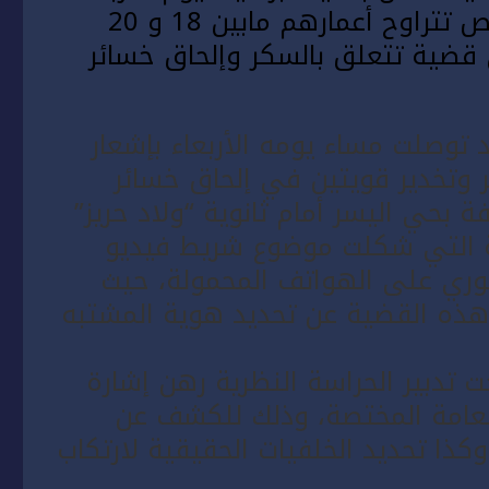
25 ماي الجاري، من توقيف ثلاثة أشخاص تتراوح أعمارهم مابين 18 و 20
قضية تتعلق بالسكر وإلحاق خسائر
توصلت مساء يومه الأربعاء بإشعار
وتخدير قويتين في إلحاق خسائر
 بحي اليسر أمام ثانوية “ولاد حريز”
ية التي شكلت موضوع شريط فيديو
فوري على الهواتف المحمولة، حيث
 هذه القضية عن تحديد هوية المشتبه
 تدبير الحراسة النظرية رهن إشارة
العامة المختصة، وذلك للكشف عن
ا تحديد الخلفيات الحقيقية لارتكاب