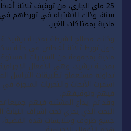
سنة، وذلك للاشتباه في تورطهم في 
مادية بممتلكات الغير.
وكانت مصالح الشرطة بمدينة برشيد قد 
حول تورط ثلاثة أشخاص في حالة سكر 
مادية بمجموعة من السيارات المستوقفة
بمدينة برشيد، وهي الأفعال الإجرام
تداوله مستعملو تطبيقات التراسل ال
أسفرت الأبحاث والتحريات المنجزة في
فيهم وتوقيفهم.
وقد تم إيداع المشتبه فيهم جميعا تحت
البحث الذي يجري تحت إشراف النيابة 
جميع ظروف وملابسات هذه القضية، وكذ
هذه الأفعال الإجرامية.