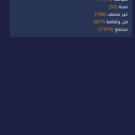
صحة
(52)
غير مصنف
(186)
فن وثقافة
(857)
مجتمع
(1٬975)