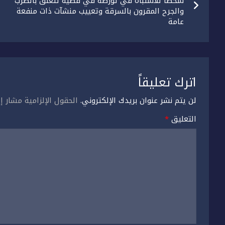
المقالات
شخصا للاشتباه في تورطه في قضية تتعلق بالضرب
والجرح المقرون بالسرقة وتعييب منشآت ذات منفعة
عامة
اترك تعليقاً
لن يتم نشر عنوان بريدك الإلكتروني.
الحقول الإلزامية مشار إل
التعليق
*