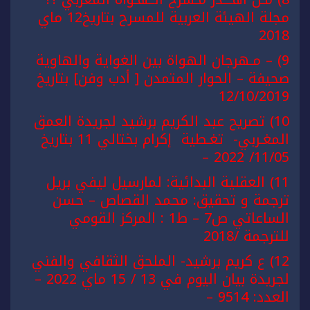
مجلة الهيئة العربية للمسرح بتاريخ12 ماي
2018
9) – مـهرجان الهواة بين الغواية والهاوية
صحيفة – الحوار المتمدن [ أدب وفن] بتاريخ
12/10/2019
10) تصريح عبد الكريم برشيد لجريدة العمق
المغـربي- تغـطية إكرام بختالي 11 بتاريخ
11/05/ 2022 –
11) العقلية البدائية: لمارسيل ليفي بريل
ترجمة و تحقيق: محمد القصاص – حسن
الساعاتي ص7 – ط1 : المركز القومي
للترجمة /2018
12) ع كريم برشيد- الملحق الثقافي والفني
لجريدة بيان اليوم في 13 / 15 ماي 2022 –
العدد: 9514 –