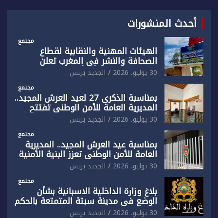
أحدث المنشورات
مجتمع
الهيئات المهنية والنقابية لقطاع
الصحافة والنشر في المغرب تعلن
رفضها القاطع لـ”أي أجندة انتخابية
30 يوليو، 2026
الجديد بريس
مُعدة على مقاس سياسي ومصلحي
ضيق”
مجتمع
بمناسبة الذكرى 27 لعيد العرش المجيد..
المديرية العامة للأمن الوطني تفتتح
المقر الجديد لفرقة الشرطة السياحية
30 يوليو، 2026
الجديد بريس
بفاس
مجتمع
بمناسبة عيد العرش المجيد.. المديرية
العامة للأمن الوطني تعزز البنية الأمنية
بالناظور بإحداث فرقتين جديدتين
30 يوليو، 2026
الجديد بريس
مجتمع
بلاغ وزارة الداخلية الاسبانية بشأن
الوضع في مدينة سبتة المتمتعة بالحكم
الذاتي
30 يوليو، 2026
الجديد بريس