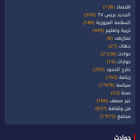
اقتصاد
(128)
الجديد بريس TV
(309)
السلامة المرورية
(188)
تربية وتعليم
(445)
تمازيغت
(8)
جهات
(27)
حوادث
(2٬226)
حوارات
(16)
خارج الحدود
(205)
رياضة
(702)
سياسة
(1٬978)
صحة
(52)
غير مصنف
(186)
فن وثقافة
(857)
مجتمع
(1٬975)
حوادث