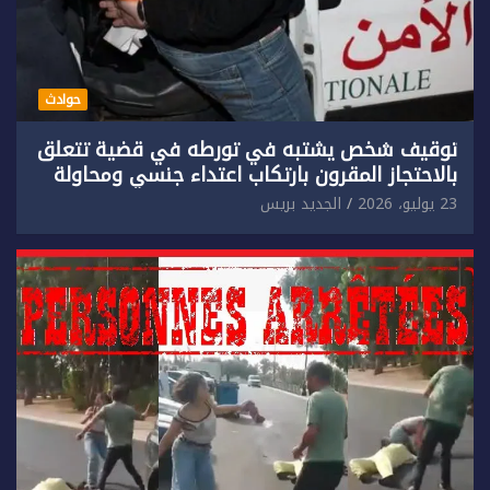
حوادث
توقيف شخص يشتبه في تورطه في قضية تتعلق
بالاحتجاز المقرون بارتكاب اعتداء جنسي ومحاولة
إضرام النار عمدا.
23 يوليو، 2026
الجديد بريس