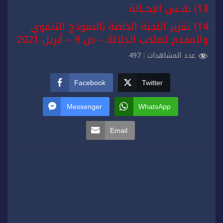
13) نفــس الإحــالة
14) تقرير اللجنة الخاصة بالنموذج التنموي
والمقدم لصاحب الجلالة – ص 9 – أبريل 2021
عدد المشاهدات :
497
Facebook
Twitter
Messenger
WhatsApp
Email