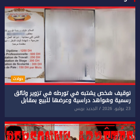
حوادث
توقيف شخص يشتبه في تورطه في تزوير وثائق
رسمية وشواهد دراسية وعرضها للبيع بمقابل
مادي.
23 يوليو، 2026
الجديد بريس