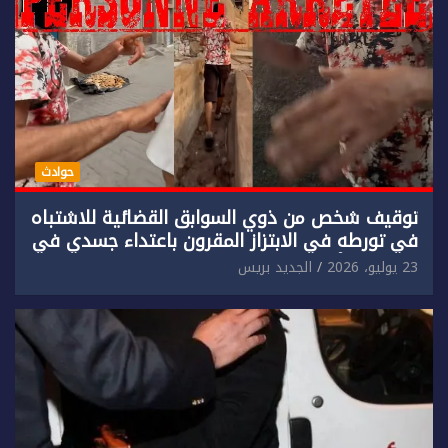
حوادث
توقيف شخص من ذوي السوابق القضائية للاشتباه
في تورطه في الابتزاز المقرون باعتداء جسدي في
حق سائح أجنبي.
23 يوليو، 2026
الجديد بريس