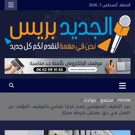
Ski
الجمعة, أغسطس 7, 2026
t
conten
الجديد بريس
نحن في مهمة لنقدم لكم كل جديد
Home
مجتمع
حوادث
عبد اللطيف الحموشي يصدر قرارا يقضي بالتوقيف المؤقت عن
العمل في حق مفتش شرطة ممتاز