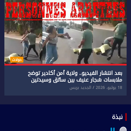
حوادث
بعد انتشار الفيديو.. ولاية أمن أكادير توضح
ملابسات شجار عنيف بين سائق وسيدتين
18 يوليو، 2026
الجديد بريس
نبذة