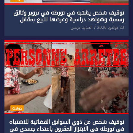
توقيف شخص يشتبه في تورطه في تزوير وثائق
رسمية وشواهد دراسية وعرضها للبيع بمقابل
مادي.
23 يوليو، 2026
الجديد بريس
حوادث
توقيف شخص من ذوي السوابق القضائية للاشتباه
في تورطه في الابتزاز المقرون باعتداء جسدي في