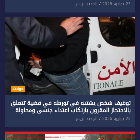
حق سائح أجنبي.
23 يوليو، 2026
الجديد بريس
حوادث
توقيف شخص يشتبه في تورطه في قضية تتعلق
بالاحتجاز المقرون بارتكاب اعتداء جنسي ومحاولة
إضرام النار عمدا.
23 يوليو، 2026
الجديد بريس