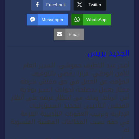
Facebook
Twitter
Messenger
WhatsApp
Email
الجديد بريس
أصدر عبد اللطيف حموشي، المدير العام
للأمن الوطني، قرارا يقضي بالتوقيف
المؤقت عن العمل في حق مفتش شرطة
ممتاز يعمل بمصلحة لحوادث السير بولاية
أمن الرباط، وذلك في انتظار عرضه على أنظار
المجلس التأديبي لتحديد المسؤوليات
الإدارية وترتيب العقوبات التأديبية اللازمة
في حقه بسبب المخالفات المهنية المنسوبة
له.