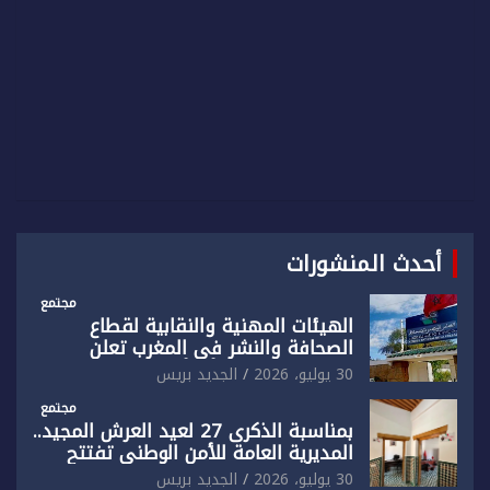
أحدث المنشورات
مجتمع
الهيئات المهنية والنقابية لقطاع
الصحافة والنشر في المغرب تعلن
رفضها القاطع لـ”أي أجندة انتخابية
30 يوليو، 2026
الجديد بريس
مُعدة على مقاس سياسي ومصلحي
ضيق”
مجتمع
بمناسبة الذكرى 27 لعيد العرش المجيد..
المديرية العامة للأمن الوطني تفتتح
المقر الجديد لفرقة الشرطة السياحية
30 يوليو، 2026
الجديد بريس