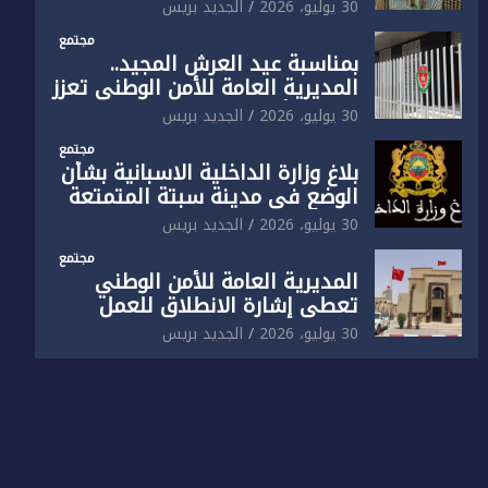
الوطني تفتتح المقر الجديد لفرقة
30 يوليو، 2026
الجديد بريس
الشرطة السياحية بفاس
مجتمع
بمناسبة عيد العرش المجيد..
المديرية العامة للأمن الوطني تعزز
البنية الأمنية بالناظور بإحداث
30 يوليو، 2026
الجديد بريس
فرقتين جديدتين
مجتمع
بلاغ وزارة الداخلية الاسبانية بشأن
الوضع في مدينة سبتة المتمتعة
بالحكم الذاتي
30 يوليو، 2026
الجديد بريس
مجتمع
المديرية العامة للأمن الوطني
تعطي إشارة الانطلاق للعمل
بالمقر الجديد للدائرة الثالثة
30 يوليو، 2026
الجديد بريس
للشرطة بولاية أمن العيون