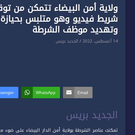
ولاية أمن البيضاء تتمكن من 
شريط فيديو وهو متلبس بحيازة د
وتهديد موظف الشرطة
14 أغسطس، 2022
الجديد بريس
senger
WhatsApp
Email
الجديد بريس
تمكنت عناصر الشرطة بولاية أمن الدار البيضاء على ضوء مع