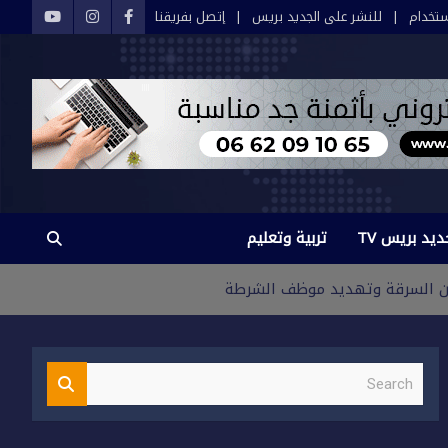
تخدام
للنشر على الجديد بريس
إتصل بفريقنا
ديد بريس TV
تربية وتعليم
من السرقة وتهديد موظف الشرطة
S
e
a
r