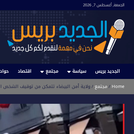
Ski
الجمعة, أغسطس 7, 2026
t
conten
الجديد بريس
نحن في مهمة لنقدم لكم كل جديد
الجديد بريس
سياسة
مجتمع
اقتصاد
حواد
Home
مجتمع
ولاية أمن البيضاء تتمكن من توقيف الشخص ا