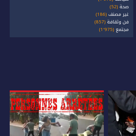
صحة
(52)
غير مصنف
(186)
فن وثقافة
(857)
مجتمع
(1٬975)