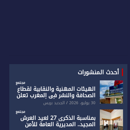
أحدث المنشورات
مجتمع
الهيئات المهنية والنقابية لقطاع
الصحافة والنشر في المغرب تعلن
رفضها القاطع لـ”أي أجندة انتخابية
30 يوليو، 2026
الجديد بريس
مُعدة على مقاس سياسي
مجتمع
ومصلحي ضيق”
بمناسبة الذكرى 27 لعيد العرش
المجيد.. المديرية العامة للأمن