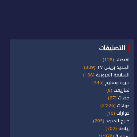
التصنيفات
اقتصاد
(128)
الجديد بريس TV
(309)
السلامة المرورية
(188)
تربية وتعليم
(445)
تمازيغت
(8)
جهات
(27)
حوادث
(2٬226)
حوارات
(16)
خارج الحدود
(205)
رياضة
(702)
سياسة
(1٬978)