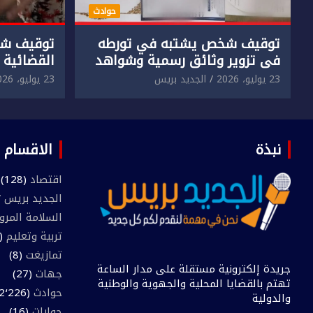
حوادث
توقيف شخص يشتبه في تورطه
توقيف شخ
في تزوير وثائق رسمية وشواهد
القضائية 
دراسية وعرضها للبيع بمقابل
الابتزاز ا
23 يوليو، 2026
الجديد بريس
23 يوليو، 2026
مادي.
في حق سا
نبذة
الاقسام
اقتصاد
(128)
الجديد بريس TV
السلامة المرو
تربية وتعليم
(445)
تمازيغت
(8)
جريدة إلكترونية مستقلة على مدار الساعة
جهات
(27)
تهتم بالقضايا المحلية والجهوية والوطنية
حوادث
(2٬226)
والدولية
حوارات
(16)