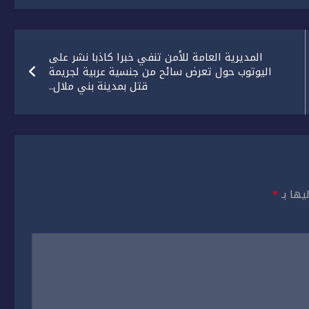
المديرية العامة للأمن تنفي خبرا كاذبا نشر على
اليوتوب حول تعرض سائح من جنسية عربية لجريمة
قتل بمدينة بني ملال..
يها بـ
*