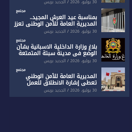
الوطني تفتتح المقر الجديد لفرقة
30 يوليو، 2026
الجديد بريس
الشرطة السياحية بفاس
مجتمع
بمناسبة عيد العرش المجيد..
المديرية العامة للأمن الوطني تعزز
البنية الأمنية بالناظور بإحداث
30 يوليو، 2026
الجديد بريس
فرقتين جديدتين
مجتمع
بلاغ وزارة الداخلية الاسبانية بشأن
الوضع في مدينة سبتة المتمتعة
بالحكم الذاتي
30 يوليو، 2026
الجديد بريس
مجتمع
المديرية العامة للأمن الوطني
تعطي إشارة الانطلاق للعمل
بالمقر الجديد للدائرة الثالثة
30 يوليو، 2026
الجديد بريس
للشرطة بولاية أمن العيون