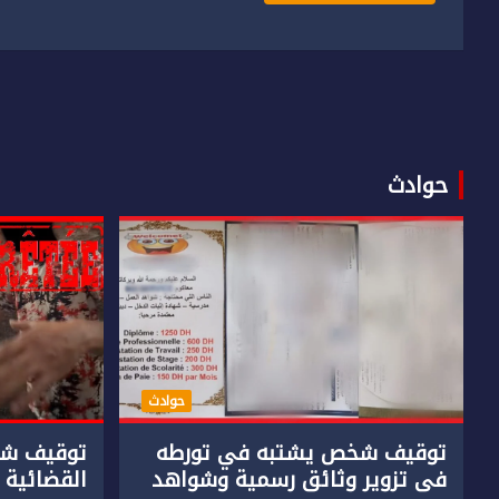
حوادث
حوادث
توقيف شخص يشتبه في تورطه
توقيف شخ
في تزوير وثائق رسمية وشواهد
القضائية 