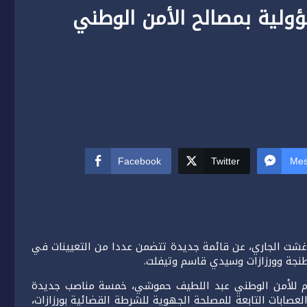
ولية بمصالح الأمن الوطني
Facebook
Twitter
Mes
لنت المديرية العامة للأمن الوطني، مساء يوم الجمعة 12 غشت الجاري، عن قائمة جديدة تتضمن عددا من التعيينات في
طنجة وورزازات وسيدي قاسم وتيفلت.
لعام للأمن الوطني عبد اللطيف حموشي، خمسة مناصب جديدة
صابات التابعة للمصلحة الجهوية للشرطة القضائية بورزازات،