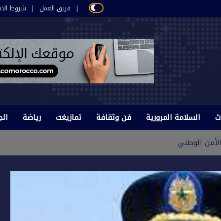
فريق العمل
شروط الاس
ث
السلامة المرورية
فن وثقافة
تمازيغت
رياضة
الج
لأمن الوطني