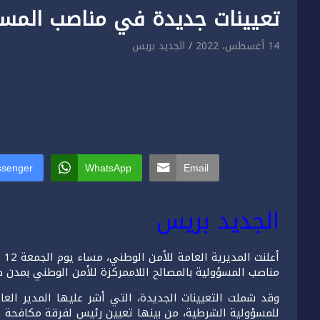
تعيينات جديدة في مناصب المسؤ
14 أغسطس، 2022
الجديد بريس
senger
WhatsApp
Email
الجديد بريس
أع
مناصب المسؤولية بالمصالح اللاممركزة للأمن الوطني بمدن 
وقد شملت التعيينات الجديدة، التي أشر عليها المدير ا
للمسؤولية الشرطية، من بينها تعيين رئيس لفرقة مكافحة الع