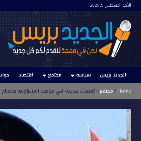
Ski
الأحد, أغسطس 9, 2026
t
conten
الجديد بريس
نحن في مهمة لنقدم لكم كل جديد
الجديد بريس
سياسة
مجتمع
اقتصاد
حواد
Home
مجتمع
تعيينات جديدة في مناصب المسؤولية بمصالح ا