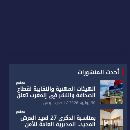
أحدث المنشورات
مجتمع
الهيئات المهنية والنقابية لقطاع
الصحافة والنشر في المغرب تعلن
رفضها القاطع لـ”أي أجندة انتخابية
30 يوليو، 2026
الجديد بريس
مُعدة على مقاس سياسي
مجتمع
ومصلحي ضيق”
بمناسبة الذكرى 27 لعيد العرش
المجيد.. المديرية العامة للأمن