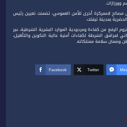
وورزازات.
س مصالح لاممركزة أخرى للأمن العمومي، تضمنت تعيين رئيس
حضرية بمدينة تيفلت.
وم الرفع من كفاءة ومردودية الموارد البشرية الشرطية، عبر
ياتي لمرافق الشرطة لكفاءات أمنية عالية التكوين والتأهيل،
طن وضمان سلامة ممتلكاته.
Facebook
Twitter
Mes
ي