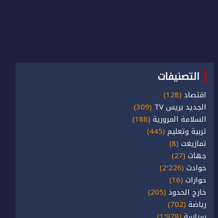
التصنيفات
اقتصاد
(128)
الجديد بريس TV
(309)
السلامة المرورية
(188)
تربية وتعليم
(445)
تمازيغت
(8)
جهات
(27)
حوادث
(2٬226)
حوارات
(16)
خارج الحدود
(205)
رياضة
(702)
سياسة
(1٬978)