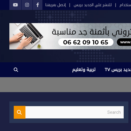
تخدام
للنشر على الجديد بريس
إتصل بفريقنا
ديد بريس TV
تربية وتعليم
S
e
a
r