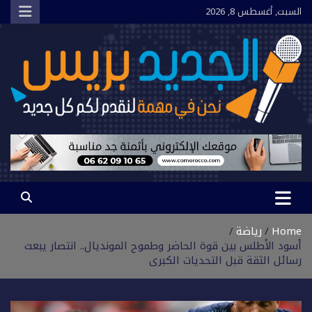
Ski
السبت, أغسطس 8, 2026
t
conten
الجديد بريس
نحن في مهمة لنقدم لكم كل جديد
Home
رياضة
أسود الأطلس بين قوة الحاضر وطموح المونديال.. انتصار يبعث
رسائل الثقة قبل التحديات الكبرى