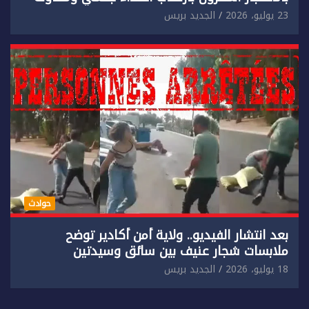
إضرام النار عمدا.
23 يوليو، 2026
الجديد بريس
حوادث
بعد انتشار الفيديو.. ولاية أمن أكادير توضح
ملابسات شجار عنيف بين سائق وسيدتين
18 يوليو، 2026
الجديد بريس