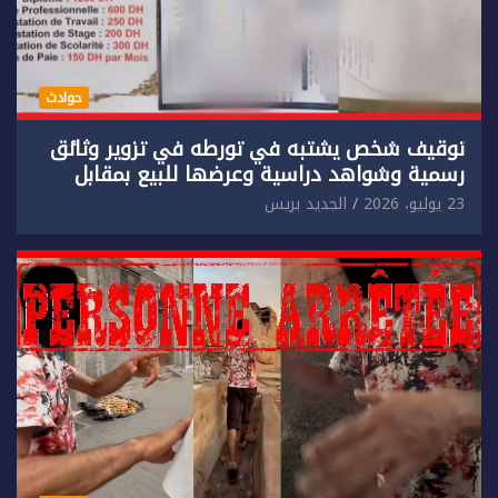
حوادث
توقيف شخص يشتبه في تورطه في تزوير وثائق
رسمية وشواهد دراسية وعرضها للبيع بمقابل
مادي.
23 يوليو، 2026
الجديد بريس