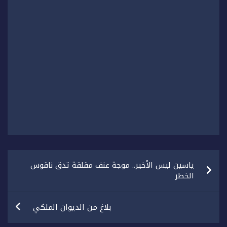
تصفّح
ياسين ليس الأخير.. موجة عنف مقلقة تدق ناقوس
المقالات
الخطر
بلاغ من الديوان الملكي