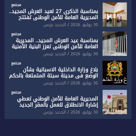
مُعدة على مقاس سياسي ومصلحي
ضيق”
مجتمع
بمناسبة الذكرى 27 لعيد العرش المجيد..
المديرية العامة للأمن الوطني تفتتح
المقر الجديد لفرقة الشرطة السياحية
30 يوليو، 2026
الجديد بريس
بفاس
مجتمع
بمناسبة عيد العرش المجيد.. المديرية
العامة للأمن الوطني تعزز البنية الأمنية
بالناظور بإحداث فرقتين جديدتين
30 يوليو، 2026
الجديد بريس
مجتمع
بلاغ وزارة الداخلية الاسبانية بشأن
الوضع في مدينة سبتة المتمتعة بالحكم
الذاتي
30 يوليو، 2026
الجديد بريس
مجتمع
المديرية العامة للأمن الوطني تعطي
إشارة الانطلاق للعمل بالمقر الجديد
للدائرة الثالثة للشرطة بولاية أمن العيون
30 يوليو، 2026
الجديد بريس