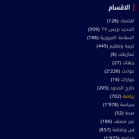
الاقسام
اقتصاد
(128)
الجديد بريس TV
(309)
السلامة المرورية
(188)
تربية وتعليم
(445)
تمازيغت
(8)
جهات
(27)
حوادث
(2٬226)
حوارات
(16)
خارج الحدود
(205)
رياضة
(702)
سياسة
(1٬978)
صحة
(52)
غير مصنف
(186)
فن وثقافة
(857)
مجتمع
(1٬975)