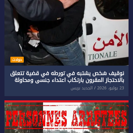
حوادث
توقيف شخص يشتبه في تورطه في قضية تتعلق
بالاحتجاز المقرون بارتكاب اعتداء جنسي ومحاولة
إضرام النار عمدا.
23 يوليو، 2026
الجديد بريس