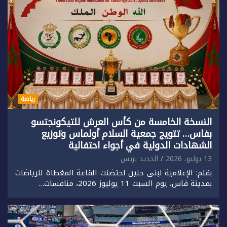
رياضة
النسخة الخامسة من كأس العرش للتيكونجتسو
بفاس… تتويج جمعية السلام أولماس وتوزيع
الشهادات الدولية في أجواء احتفالية
13 يوليو، 2026
الجديد بريس
بقلم: الإعلامية لبنى حنين احتضنت القاعة المغطاة للرياضات
بمدينة فاس، يوم السبت 11 يوليوز 2026، منافسات…