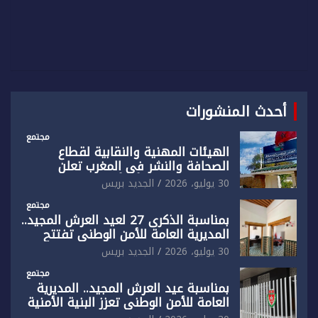
أحدث المنشورات
مجتمع
الهيئات المهنية والنقابية لقطاع
الصحافة والنشر في المغرب تعلن
رفضها القاطع لـ”أي أجندة انتخابية
30 يوليو، 2026
الجديد بريس
مُعدة على مقاس سياسي ومصلحي
ضيق”
مجتمع
بمناسبة الذكرى 27 لعيد العرش المجيد..
المديرية العامة للأمن الوطني تفتتح
المقر الجديد لفرقة الشرطة السياحية
30 يوليو، 2026
الجديد بريس
بفاس
مجتمع
بمناسبة عيد العرش المجيد.. المديرية
العامة للأمن الوطني تعزز البنية الأمنية
بالناظور بإحداث فرقتين جديدتين