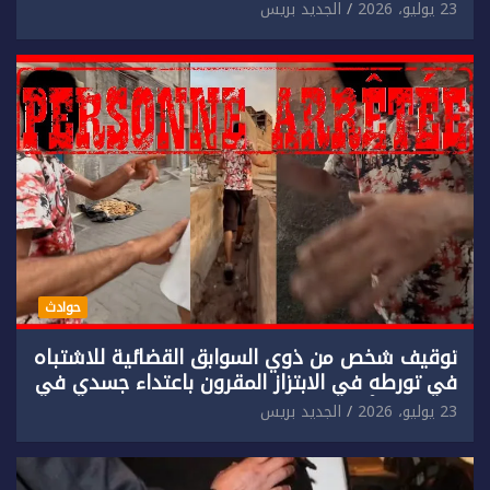
مادي.
23 يوليو، 2026
الجديد بريس
حوادث
توقيف شخص من ذوي السوابق القضائية للاشتباه
في تورطه في الابتزاز المقرون باعتداء جسدي في
حق سائح أجنبي.
23 يوليو، 2026
الجديد بريس