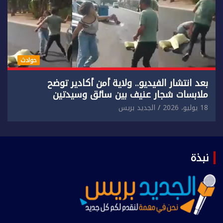
حوادث
بعد انتشار الفيديو.. ولاية أمن أكادير توضح
ملابسات شجار عنيف بين سائق وسيدتين
18 يوليو، 2026
الجديد بريس
نبذة