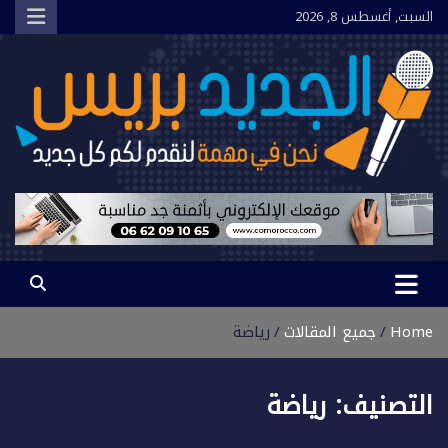
Ski
السبت, أغسطس 8, 2026
t
conten
الجديد بريس
نحن في مهمة لنقدم لكم كل جديد
Home
جميع المقالات
رياضة
التصنيف:
رياضة