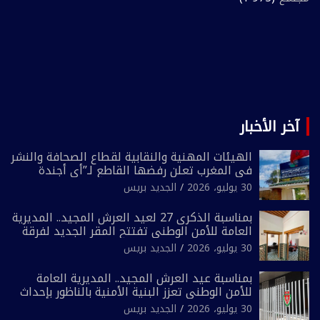
آخر الأخبار
الهيئات المهنية والنقابية لقطاع الصحافة والنشر
في المغرب تعلن رفضها القاطع لـ”أي أجندة
انتخابية مُعدة على مقاس سياسي ومصلحي
30 يوليو، 2026
الجديد بريس
ضيق”
بمناسبة الذكرى 27 لعيد العرش المجيد.. المديرية
العامة للأمن الوطني تفتتح المقر الجديد لفرقة
الشرطة السياحية بفاس
30 يوليو، 2026
الجديد بريس
بمناسبة عيد العرش المجيد.. المديرية العامة
للأمن الوطني تعزز البنية الأمنية بالناظور بإحداث
فرقتين جديدتين
30 يوليو، 2026
الجديد بريس