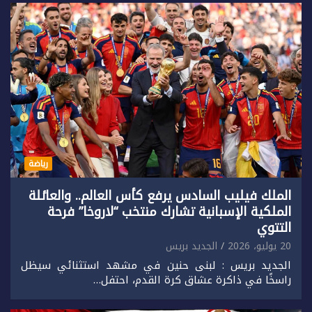
رياضة
الملك فيليب السادس يرفع كأس العالم.. والعائلة
الملكية الإسبانية تشارك منتخب “لاروخا” فرحة
التتوي
20 يوليو، 2026
الجديد بريس
الجديد بريس : لبنى حنين في مشهد استثنائي سيظل
راسخًا في ذاكرة عشاق كرة القدم، احتفل…