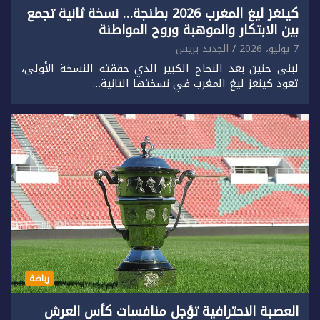
كينغز ليغ المغرب 2026 بطنجة… نسخة ثانية تجمع
بين الابتكار والموهبة وروح المواطنة
7 يوليو، 2026
الجديد بريس
لبنى حنين بعد النجاح الكبير الذي حققته النسخة الأولى،
تعود كينغز ليغ المغرب في نسختها الثانية…
رياضة
العصبة الاحترافية تؤجل منافسات كأس العرش