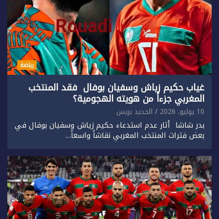
رياضة
غياب حكيم زياش وسفيان بوفال فقد المنتخب
المغربي جزءاً من هويته الهجومية؟
10 يوليو، 2026
الجديد بريس
بدر شاشا أثار عدم استدعاء حكيم زياش وسفيان بوفال في
بعض فترات المنتخب المغربي نقاشاً واسعاً…