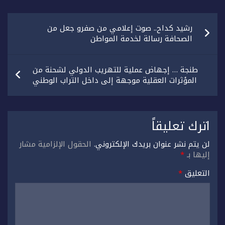
تصفّح
رشيد كداح.. صوت إعلامي من صفرو جعل من
المقالات
الصحافة رسالة لخدمة المواطن
طنجة … إجهاض عملية للتهريب الدولي لشحنة من
المؤثرات العقلية موجهة إلى داخل التراب الوطني
اترك تعليقاً
لن يتم نشر عنوان بريدك الإلكتروني.
الحقول الإلزامية مشار
إليها بـ
*
التعليق
*