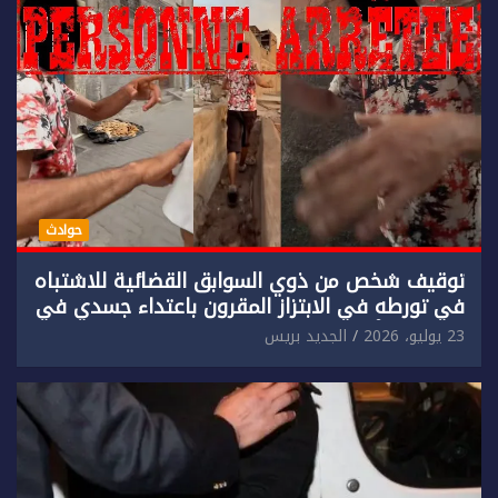
حوادث
توقيف شخص من ذوي السوابق القضائية للاشتباه
في تورطه في الابتزاز المقرون باعتداء جسدي في
حق سائح أجنبي.
23 يوليو، 2026
الجديد بريس