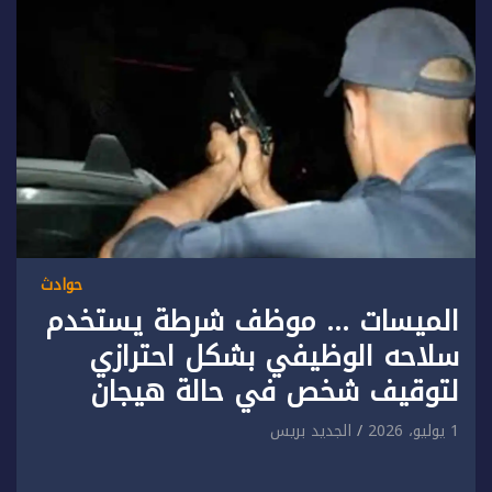
حوادث
الميسات … موظف شرطة يستخدم
سلاحه الوظيفي بشكل احترازي
لتوقيف شخص في حالة هيجان
1 يوليو، 2026
الجديد بريس