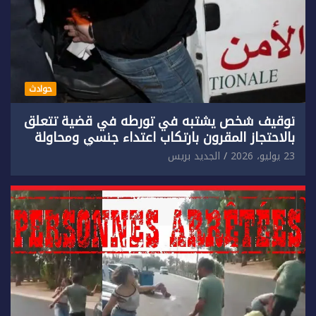
حوادث
توقيف شخص يشتبه في تورطه في قضية تتعلق
بالاحتجاز المقرون بارتكاب اعتداء جنسي ومحاولة
إضرام النار عمدا.
23 يوليو، 2026
الجديد بريس