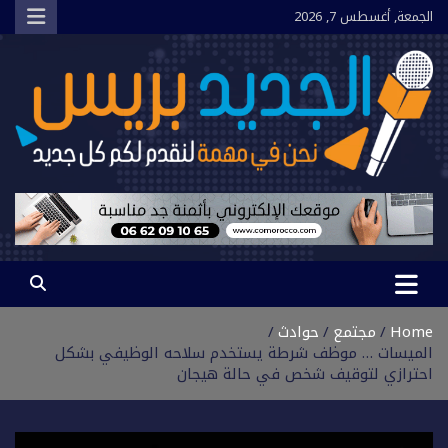
Ski
الجمعة, أغسطس 7, 2026
t
conten
الجديد بريس
نحن في مهمة لنقدم لكم كل جديد
Home
مجتمع
حوادث
الميسات … موظف شرطة يستخدم سلاحه الوظيفي بشكل
احترازي لتوقيف شخص في حالة هيجان