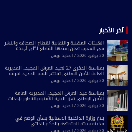
آخر الأخبار
الهيئات المهنية والنقابية لقطاع الصحافة والنشر
في المغرب تعلن رفضها القاطع لـ”أي أجندة
انتخابية مُعدة على مقاس سياسي ومصلحي
30 يوليو، 2026
الجديد بريس
ضيق”
بمناسبة الذكرى 27 لعيد العرش المجيد.. المديرية
العامة للأمن الوطني تفتتح المقر الجديد لفرقة
الشرطة السياحية بفاس
30 يوليو، 2026
الجديد بريس
بمناسبة عيد العرش المجيد.. المديرية العامة
للأمن الوطني تعزز البنية الأمنية بالناظور بإحداث
فرقتين جديدتين
30 يوليو، 2026
الجديد بريس
بلاغ وزارة الداخلية الاسبانية بشأن الوضع في
مدينة سبتة المتمتعة بالحكم الذاتي
30 يوليو، 2026
الجديد بريس