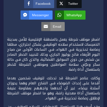
Facebook
Twitter
Messenger
WhatsApp
Email
اضطر موظف شرطة يعمل بالمنطقة الإقليمية للأمن بمدينة
الخميسات لاستخدام سلاحه الوظيفي بشكل احترازي، مطلقا
رصاصة تحذيرية في الهواء، في الساعات الأولى من صباح
اليوم الأربعاء فاتح يوليوز الجاري، وذلك لتحييد الخطر الصادر
عن شخص من ذوي السوابق القضائية، والذي كان في حالة
سكر وعرّض سلامة المواطنين وموظفي الشرطة للخطر
باستعمال أداة راضة.
وكانت عناصر الشرطة قد تدخلت لتوقيف شخصين بعدما
أقدما على إحداث الضوضاء في الشارع العام وهما يحوزان
أسلحة بيضاء، غير أن أحدهما واجههم بمقاومة عنيفة
باستعمال أداة معدنية راضة، وهو ما اضطر موظف الشرطة
لإطلاق رصاصة تحذيرية في الهواء,
وقد أسفر هذا الاستعمال الاضطراري للسلاح الوظيفي عن