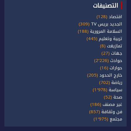
التصنيفات
اقتصاد
(128)
الجديد بريس TV
(309)
السلامة المرورية
(188)
تربية وتعليم
(445)
تمازيغت
(8)
جهات
(27)
حوادث
(2٬226)
حوارات
(16)
خارج الحدود
(205)
رياضة
(702)
سياسة
(1٬978)
صحة
(52)
غير مصنف
(186)
فن وثقافة
(857)
مجتمع
(1٬975)