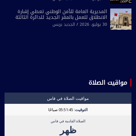
المديرية العامة للأمن الوطني تعطي إشارة
الانطلاق للعمل بالمقر الجديد للدائرة الثالثة
للشرطة بولاية أمن العيون
30 يوليو، 2026
الجديد بريس
مواقيت الصلاة