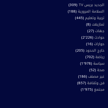
الجديد بريس TV
(309)
السلامة المرورية
(188)
تربية وتعليم
(445)
تمازيغت
(8)
جهات
(27)
حوادث
(2٬226)
حوارات
(16)
خارج الحدود
(205)
رياضة
(702)
سياسة
(1٬978)
صحة
(52)
غير مصنف
(186)
فن وثقافة
(857)
مجتمع
(1٬975)