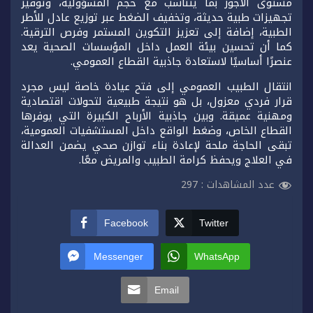
مستوى الأجور بما يتناسب مع حجم المسؤولية، وتوفير
تجهيزات طبية حديثة، وتخفيف الضغط عبر توزيع عادل للأطر
الطبية، إضافة إلى تعزيز التكوين المستمر وفرص الترقية.
كما أن تحسين بيئة العمل داخل المؤسسات الصحية يعد
عنصرًا أساسيًا لاستعادة جاذبية القطاع العمومي.
انتقال الطبيب العمومي إلى فتح عيادة خاصة ليس مجرد
قرار فردي معزول، بل هو نتيجة طبيعية لتحولات اقتصادية
ومهنية عميقة. وبين جاذبية الأرباح الكبيرة التي يوفرها
القطاع الخاص، وضغط الواقع داخل المستشفيات العمومية،
تبقى الحاجة ملحة لإعادة بناء توازن صحي يضمن العدالة
في العلاج ويحفظ كرامة الطبيب والمريض معًا.
عدد المشاهدات :
297
Facebook
Twitter
Messenger
WhatsApp
Email