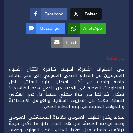
Facebook
Twitter
Messenger
WhatsApp
Email
بدر شاشا
في السنوات الأخيرة، أصبحت ظاهرة انتقال الأطباء
العموميين من القطاع الصحي العمومي إلى فتح عيادات
خاصة واحدة من أكثر القضايا إثارة للنقاش داخل
المنظومات الصحية في العديد من الدول. هذه الظاهرة لا
يمكن اختزالها في قرار مهني بسيط، بل هي انعكاس
لتشابك معقد بين الظروف المهنية والعوامل الاقتصادية
والتحولات العميقة في بنية النظام الصحي.
عندما يختار الطبيب العمومي مغادرة المستشفى العمومي
وفتح عيادته الخاصة، فإن هذا القرار غالبًا ما يكون نتيجة
تراكمات طويلة مثل ضغط العمل، نقص الموارد، وضعف