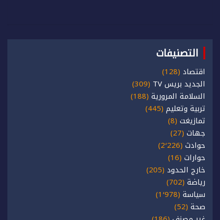
التصنيفات
اقتصاد
(128)
الجديد بريس TV
(309)
السلامة المرورية
(188)
تربية وتعليم
(445)
تمازيغت
(8)
جهات
(27)
حوادث
(2٬226)
حوارات
(16)
خارج الحدود
(205)
رياضة
(702)
سياسة
(1٬978)
صحة
(52)
غير مصنف
(186)