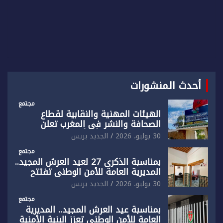
أحدث المنشورات
مجتمع
الهيئات المهنية والنقابية لقطاع
الصحافة والنشر في المغرب تعلن
رفضها القاطع لـ”أي أجندة انتخابية
30 يوليو، 2026
الجديد بريس
مُعدة على مقاس سياسي ومصلحي
ضيق”
مجتمع
بمناسبة الذكرى 27 لعيد العرش المجيد..
المديرية العامة للأمن الوطني تفتتح
المقر الجديد لفرقة الشرطة السياحية
30 يوليو، 2026
الجديد بريس
بفاس
مجتمع
بمناسبة عيد العرش المجيد.. المديرية
العامة للأمن الوطني تعزز البنية الأمنية