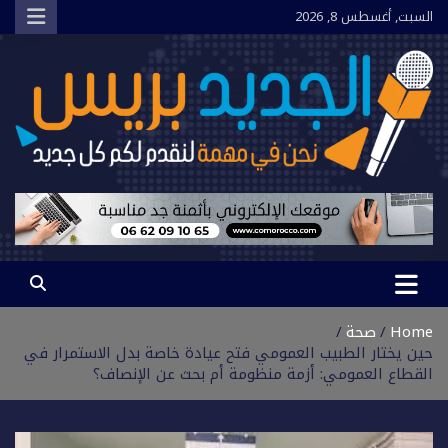
Ski
السبت, أغسطس 8, 2026
t
conten
الجديد بريس
نحن في مهمة لنقدم لكم كل جديد
Home
صحة
حين يختار الطبيب العمومي فتح عيادة خاصة بدل الاستمرار في
القطاع العمومي: أزمة منظومة أم بحث عن الإنصاف؟