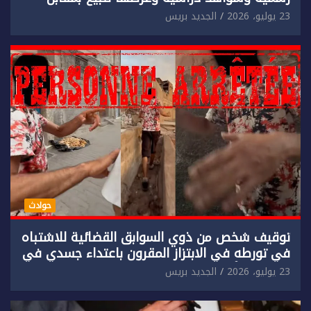
مادي.
23 يوليو، 2026
الجديد بريس
حوادث
توقيف شخص من ذوي السوابق القضائية للاشتباه
في تورطه في الابتزاز المقرون باعتداء جسدي في
حق سائح أجنبي.
23 يوليو، 2026
الجديد بريس