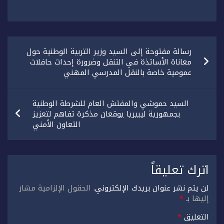
تصفّح
رسالة مفتوحة إلى السيد وزير التربية الوطنية حول
المقالات
معاناة الأساتذة في التنقل وضرورة إحداث حافلات
عمومية خاصة بالنقل المدرسي المهني
السيد حموشي والمفتش العام للشرطة الوطنية
بجمهورية ليبيريا يوقعان مذكرة تفاهم لتعزيز
التعاون الأمني
اترك تعليقاً
لن يتم نشر عنوان بريدك الإلكتروني.
الحقول الإلزامية مشار
إليها بـ
*
التعليق
*