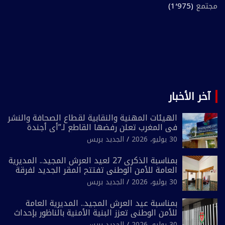
مجتمع
(1٬975)
آخر الأخبار
الهيئات المهنية والنقابية لقطاع الصحافة والنشر
في المغرب تعلن رفضها القاطع لـ”أي أجندة
انتخابية مُعدة على مقاس سياسي ومصلحي
30 يوليو، 2026
الجديد بريس
ضيق”
بمناسبة الذكرى 27 لعيد العرش المجيد.. المديرية
العامة للأمن الوطني تفتتح المقر الجديد لفرقة
الشرطة السياحية بفاس
30 يوليو، 2026
الجديد بريس
بمناسبة عيد العرش المجيد.. المديرية العامة
للأمن الوطني تعزز البنية الأمنية بالناظور بإحداث
فرقتين جديدتين
30 يوليو، 2026
الجديد بريس