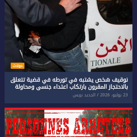
حوادث
توقيف شخص يشتبه في تورطه في قضية تتعلق
بالاحتجاز المقرون بارتكاب اعتداء جنسي ومحاولة
إضرام النار عمدا.
23 يوليو، 2026
الجديد بريس