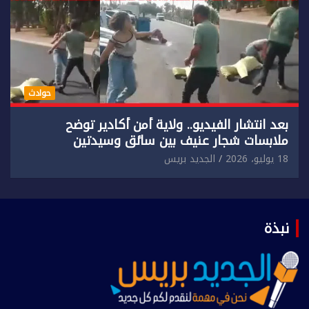
حوادث
بعد انتشار الفيديو.. ولاية أمن أكادير توضح
ملابسات شجار عنيف بين سائق وسيدتين
18 يوليو، 2026
الجديد بريس
نبذة