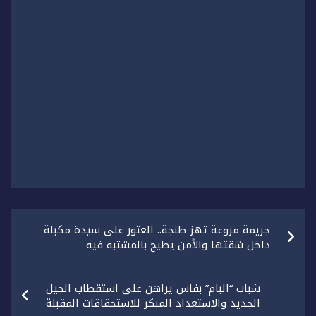
تصفّح
جريمة مروعة تهز طنجة.. العثور على سيدة مكبلة
المقالات
داخل شقتها والأمن يطيح بالمشتبه فيه
شباب “البام” بفاس يراهن على استقطاب الجيل
الجديد والاستعداد المبكر للاستحقاقات المقبلة