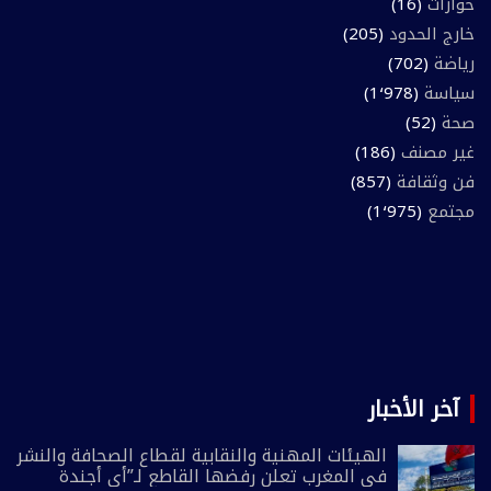
حوارات
(16)
خارج الحدود
(205)
رياضة
(702)
سياسة
(1٬978)
صحة
(52)
غير مصنف
(186)
فن وثقافة
(857)
مجتمع
(1٬975)
آخر الأخبار
الهيئات المهنية والنقابية لقطاع الصحافة والنشر
في المغرب تعلن رفضها القاطع لـ”أي أجندة