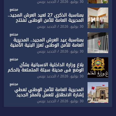
رفضها القاطع لـ”أي أجندة انتخابية
30 يوليو، 2026
الجديد بريس
مُعدة على مقاس سياسي ومصلحي
ضيق”
مجتمع
بمناسبة الذكرى 27 لعيد العرش المجيد..
المديرية العامة للأمن الوطني تفتتح
المقر الجديد لفرقة الشرطة السياحية
30 يوليو، 2026
الجديد بريس
بفاس
مجتمع
بمناسبة عيد العرش المجيد.. المديرية
العامة للأمن الوطني تعزز البنية الأمنية
بالناظور بإحداث فرقتين جديدتين
30 يوليو، 2026
الجديد بريس
مجتمع
بلاغ وزارة الداخلية الاسبانية بشأن
الوضع في مدينة سبتة المتمتعة بالحكم
الذاتي
30 يوليو، 2026
الجديد بريس
مجتمع
المديرية العامة للأمن الوطني تعطي
إشارة الانطلاق للعمل بالمقر الجديد
للدائرة الثالثة للشرطة بولاية أمن العيون
30 يوليو، 2026
الجديد بريس