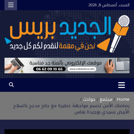
Ski
السبت, أغسطس 8, 2026
t
conten
الجديد بريس
نحن في مهمة لنقدم لكم كل جديد
Home
مجتمع
حوادث
رصاصات الأمن تحسم مواجهة خطيرة مع جانح مدجج بالسلاح
الأبيض بسيدي بوجيدة بفاس