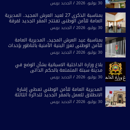
انتخابية مُعدة على مقاس سياسي ومصلحي
30 يوليو، 2026
الجديد بريس
ضيق”
بمناسبة الذكرى 27 لعيد العرش المجيد.. المديرية
العامة للأمن الوطني تفتتح المقر الجديد لفرقة
الشرطة السياحية بفاس
30 يوليو، 2026
الجديد بريس
بمناسبة عيد العرش المجيد.. المديرية العامة
للأمن الوطني تعزز البنية الأمنية بالناظور بإحداث
فرقتين جديدتين
30 يوليو، 2026
الجديد بريس
بلاغ وزارة الداخلية الاسبانية بشأن الوضع في
مدينة سبتة المتمتعة بالحكم الذاتي
30 يوليو، 2026
الجديد بريس
المديرية العامة للأمن الوطني تعطي إشارة
الانطلاق للعمل بالمقر الجديد للدائرة الثالثة
للشرطة بولاية أمن العيون
30 يوليو، 2026
الجديد بريس