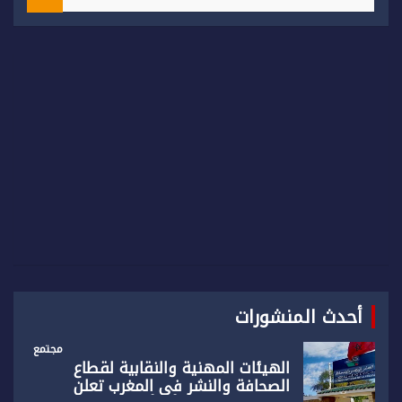
e
a
r
c
h
أحدث المنشورات
مجتمع
الهيئات المهنية والنقابية لقطاع
الصحافة والنشر في المغرب تعلن