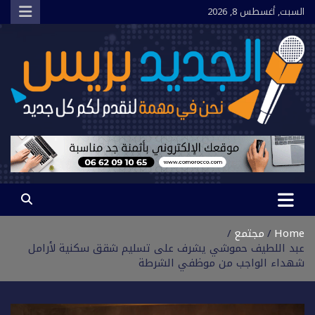
Ski
السبت, أغسطس 8, 2026
t
conten
الجديد بريس
نحن في مهمة لنقدم لكم كل جديد
Home
مجتمع
عبد اللطيف حموشي يشرف على تسليم شقق سكنية لأرامل
شهداء الواجب من موظفي الشرطة