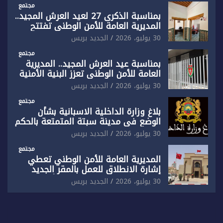
ضيق”
مجتمع
بمناسبة الذكرى 27 لعيد العرش المجيد..
المديرية العامة للأمن الوطني تفتتح
المقر الجديد لفرقة الشرطة السياحية
30 يوليو، 2026
الجديد بريس
بفاس
مجتمع
بمناسبة عيد العرش المجيد.. المديرية
العامة للأمن الوطني تعزز البنية الأمنية
بالناظور بإحداث فرقتين جديدتين
30 يوليو، 2026
الجديد بريس
مجتمع
بلاغ وزارة الداخلية الاسبانية بشأن
الوضع في مدينة سبتة المتمتعة بالحكم
الذاتي
30 يوليو، 2026
الجديد بريس
مجتمع
المديرية العامة للأمن الوطني تعطي
إشارة الانطلاق للعمل بالمقر الجديد
للدائرة الثالثة للشرطة بولاية أمن العيون
30 يوليو، 2026
الجديد بريس