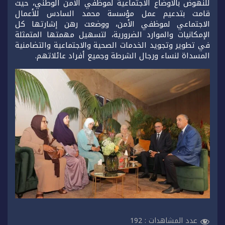
للنهوض بالأوضاع الاجتماعية لموظفي الأمن الوطني، حيث
قامت بتدعيم عمل مؤسسة محمد السادس للأعمال
الاجتماعي لموظفي الأمن، ووضعت رهن إشارتها كل
الإمكانيات والموارد الضرورية، لتسهيل مهمتها المتمثلة
في تطوير وتجويد الخدمات الصحية والاجتماعية والتضامنية
المسداة لنساء ورجال الشرطة وجميع أفراد عائلاتهم.
عدد المشاهدات :
192