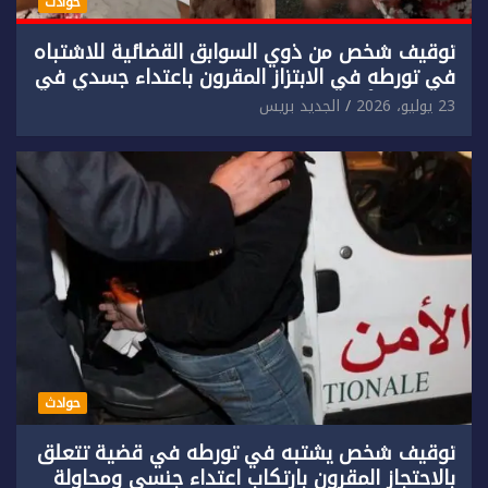
حوادث
توقيف شخص من ذوي السوابق القضائية للاشتباه
في تورطه في الابتزاز المقرون باعتداء جسدي في
حق سائح أجنبي.
23 يوليو، 2026
الجديد بريس
حوادث
توقيف شخص يشتبه في تورطه في قضية تتعلق
بالاحتجاز المقرون بارتكاب اعتداء جنسي ومحاولة