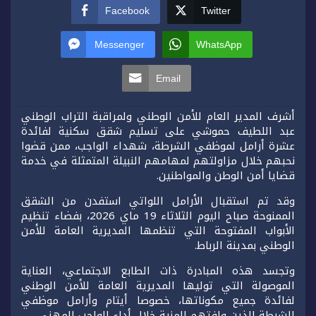
Facebook
Twitter
Messenger
WhatsApp
Email
أشرف المدير العام للأمن الوطني ولمراقبة التراب الوطني
عبد اللطيف حموشي على تسليم شقق سكنية لفائدة
عشرة أرامل لموظفي الشرطة، شهداء الواجب، ممن قضوا
نحبهم خلال مزاولتهم لمهامهم النبيلة المتمثلة في خدمة
قضايا أمن الوطن والمواطنين.
وقد تم استقبال الأرامل اللواتي استفدن من الشقق
الممنوحة صباح اليوم الثلاثاء 19 ماي 2026، بفضاء تنظيم
الأبواب المفتوحة التي تنظمها المديرية العامة للأمن
الوطني بمدينة الرباط.
وتجسد هذه المبادرة ذات الطابع الاجتماعي، العناية
الموصولة التي توليها المديرية العامة للأمن الوطني
لفائدة جميع مكوناتها، خصوصا أيتام وأرامل موظفي
الشرطة الذين وافتهم المنية خلال أداء الواجب المهني.