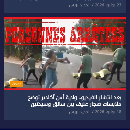
إضرام النار عمدا.
23 يوليو، 2026
الجديد بريس
حوادث
بعد انتشار الفيديو.. ولاية أمن أكادير توضح
ملابسات شجار عنيف بين سائق وسيدتين
18 يوليو، 2026
الجديد بريس