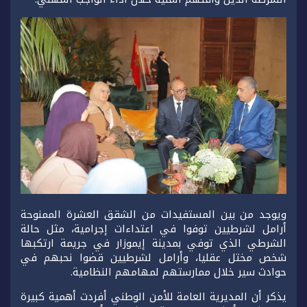
ويوجد من بين المستفيدات من الشقق العشرة الممنوحة
أرامل لشرطيين توفوا في اعتداءات إجرامية، مثل حالة
الشرطي الذي توفي بمدينة إيموزار في جريمة ارتكبها
شخص مختل عقليا، وأرامل لشرطيين قضوا نحبهم في
حوادث سير خلال ممارستهم لمهامهم النظامية.
يذكر أن المديرية العامة للأمن الوطني أفردت أهمية كبيرة