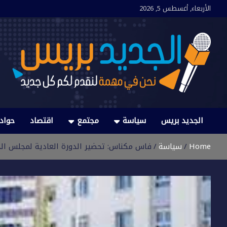
Ski
الأربعاء, أغسطس 5, 2026
t
conten
الجديد بريس
نحن في مهمة لنقدم لكم كل جديد
الجديد بريس
سياسة
مجتمع
اقتصاد
حواد
Home
سياسة
فاس مكناس: تحضير الدورة العادية لمجلس ال