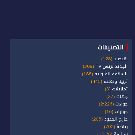
التصنيفات
اقتصاد
(128)
الجديد بريس TV
(309)
السلامة المرورية
(188)
تربية وتعليم
(445)
تمازيغت
(8)
جهات
(27)
حوادث
(2٬226)
حوارات
(16)
خارج الحدود
(205)
رياضة
(702)
سياسة
(1٬978)