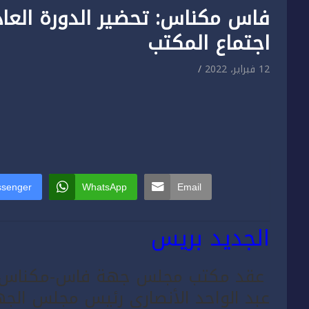
فاس مكناس: تحضير الدورة الع
اجتماع المكتب
12 فبراير، 2022
senger
WhatsApp
Email
الجديد بريس
عقد مكتب مجلس جهة فاس-مكناس اجتم
عبد الواحد الأنصاري رئيس مجلس الجه