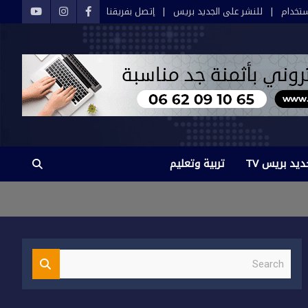
تخدام
للنشر على الجديد بريس
إتصل بفريقنا
ديد بريس TV
تربية وتعليم
S
e
a
r