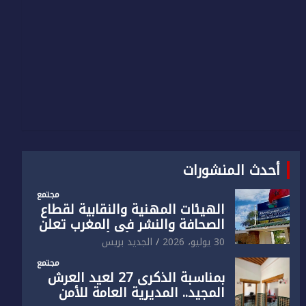
أحدث المنشورات
مجتمع
الهيئات المهنية والنقابية لقطاع
الصحافة والنشر في المغرب تعلن
رفضها القاطع لـ”أي أجندة انتخابية
30 يوليو، 2026
الجديد بريس
مُعدة على مقاس سياسي
مجتمع
ومصلحي ضيق”
بمناسبة الذكرى 27 لعيد العرش
المجيد.. المديرية العامة للأمن