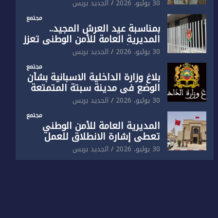
الوطني تفتتح المقر الجديد لفرقة
30 يوليو، 2026
الجديد بريس
الشرطة السياحية بفاس
مجتمع
بمناسبة عيد العرش المجيد..
المديرية العامة للأمن الوطني تعزز
البنية الأمنية بالناظور بإحداث
30 يوليو، 2026
الجديد بريس
فرقتين جديدتين
مجتمع
بلاغ وزارة الداخلية الاسبانية بشأن
الوضع في مدينة سبتة المتمتعة
بالحكم الذاتي
30 يوليو، 2026
الجديد بريس
مجتمع
المديرية العامة للأمن الوطني
تعطي إشارة الانطلاق للعمل
بالمقر الجديد للدائرة الثالثة
30 يوليو، 2026
الجديد بريس
للشرطة بولاية أمن العيون