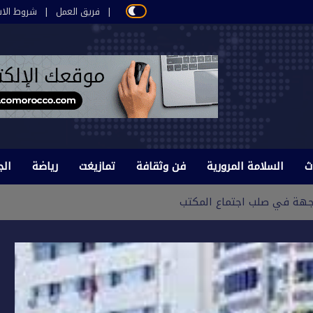
فريق العمل
شروط الاس
ث
السلامة المرورية
فن وثقافة
تمازيغت
رياضة
الج
جهة في صلب اجتماع المكتب