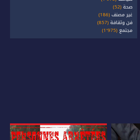
صحة
(52)
غير مصنف
(186)
فن وثقافة
(857)
مجتمع
(1٬975)