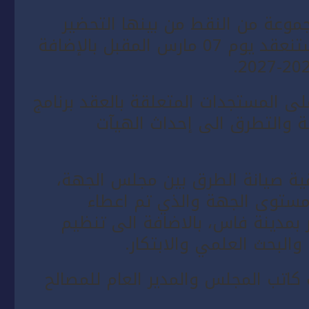
عة من النقط من بينها التحضير
للدورة العادية لمجلس الجهة والتي ستنعقد يوم 07 مارس المقبل بالإضافة
ى المستجدات المتعلقة بالعقد برنامج
ية والتطرق الى إحداث الهيآت
ة صيانة الطرق بين مجلس الجهة،
 مستوى الجهة والذي تم اعطاء
 الرسمية يوم الأربعاء 12 يناير بمدينة فاس، بالاضافة الى تنظيم
والبحث العلمي والابتكار.
اتب المجلس والمدير العام للمصالح